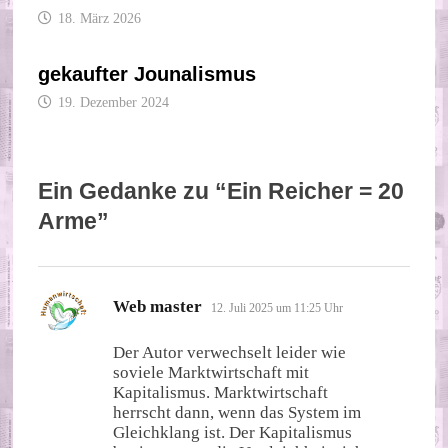
18. März 2026
gekaufter Jounalismus
19. Dezember 2024
Ein Gedanke zu “
Ein Reicher = 20
Arme
”
sagt:
Web master
12. Juli 2025 um 11:25 Uhr
Der Autor verwechselt leider wie
soviele Marktwirtschaft mit
Kapitalismus. Marktwirtschaft
herrscht dann, wenn das System im
Gleichklang ist. Der Kapitalismus