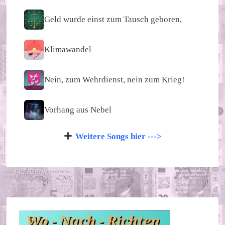
Geld wurde einst zum Tausch geboren,
Klimawandel
Nein, zum Wehrdienst, nein zum Krieg!
Vorhang aus Nebel
Weitere Songs hier --->