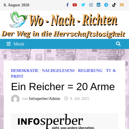
Zum
8. August 2026
Inhalt
springen
Menü
DEMOKRATIE
/
NACHGELESEN#
/
REGIERUNG
/
TV &
PRINT
Ein Reicher = 20 Arme
von
Infosperber/Admin
9. Juli 2025