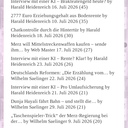
Interview mit einer KI – Brakteatengeld heute?
by
Harald Heidenreich
16. Juli 2026
(45)
2777 Euro Erziehungsgehalt aus Bodenrente
by
Harald Heidenreich
10. Juli 2026
(35)
Chatkontrolle durch die Hintertür
by
Harald
Heidenreich
18. Juli 2026
(30)
Merz will Mittelstreckenwaffen kaufen – sende
ihm…
by
Web Master
17. Juli 2026
(27)
Interview mit einer KI – Rente? Klar!
by
Harald
Heidenreich
23. Juli 2026
(26)
Deutschlands Reformen: „Die Erzählung vom…
by
Wilhelm Saelinger
22. Juli 2026
(24)
Interview mit einer KI – Pro Umlaufsicherung
by
Harald Heidenreich
21. Juli 2026
(21)
Dunja Hayali fährt Bahn – und stellt die…
by
Wilhelm Saelinger
29. Juli 2026
(21)
„Taschenspieler-Trick“ der Merz-Regierung bei
der…
by
Wilhelm Saelinger
9. Juli 2026
(20)