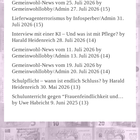
Gemeinwohl-News vom 25. Juli 2026
by
Gemeinwohllobby/Admin
27. Juli 2026
(15)
Lieferwagenterrorismus
by
Infosperber/Admin
31.
Juli 2026
(15)
Interview mit einer KI – Und was ist mit Pflege?
by
Harald Heidenreich
28. Juli 2026
(14)
Gemeinwohl-News vom 11. Juli 2026
by
Gemeinwohllobby/Admin
13. Juli 2026
(14)
Gemeinwohl-News vom 19. Juli 2026
by
Gemeinwohllobby/Admin
20. Juli 2026
(14)
Schulpflicht – wann ist endlich Schluss?
by
Harald
Heidenreich
30. Mai 2026
(13)
Schulunterricht gegen “Frauenfeindlichkeit und…
by
Uwe Habricht
9. Juni 2025
(13)