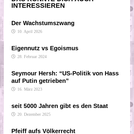
INTERESSIEREN
Der Wachstumszwang
10. April 2026
Eigennutz vs Egoismus
28. Februar 2024
Seymour Hersh: “US-Politik von Hass
auf Putin getrieben”
16. März 2023
seit 5000 Jahren gibt es den Staat
20. Dezember 2025
Pfeiff aufs Völkerrecht