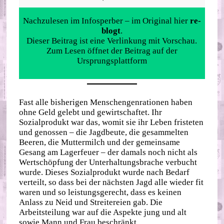
Nachzulesen im Infosperber – im Original hier
re-
blogt
.
Dieser Beitrag ist eine Verlinkung mit Vorschau.
Zum Lesen öffnet der Beitrag auf der
Ursprungsplattform
Fast alle bisherigen Menschengenrationen haben
ohne Geld gelebt und gewirtschaftet. Ihr
Sozialprodukt war das, womit sie ihr Leben fristeten
und genossen – die Jagdbeute, die gesammelten
Beeren, die Muttermilch und der gemeinsame
Gesang am Lagerfeuer – der damals noch nicht als
Wertschöpfung der Unterhaltungsbrache verbucht
wurde. Dieses Sozialprodukt wurde nach Bedarf
verteilt, so dass bei der nächsten Jagd alle wieder fit
waren und so leistungsgerecht, dass es keinen
Anlass zu Neid und Streitereien gab. Die
Arbeitsteilung war auf die Aspekte jung und alt
sowie Mann und Frau beschränkt.