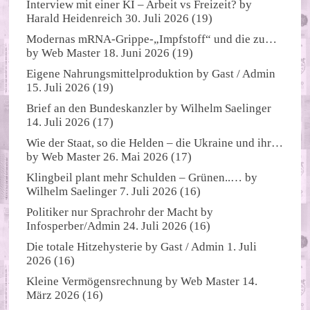
Interview mit einer KI – Arbeit vs Freizeit?
by
Harald Heidenreich
30. Juli 2026
(19)
Modernas mRNA-Grippe-„Impfstoff“ und die zu…
by
Web Master
18. Juni 2026
(19)
Eigene Nahrungsmittelproduktion
by
Gast / Admin
15. Juli 2026
(19)
Brief an den Bundeskanzler
by
Wilhelm Saelinger
14. Juli 2026
(17)
Wie der Staat, so die Helden – die Ukraine und ihr…
by
Web Master
26. Mai 2026
(17)
Klingbeil plant mehr Schulden – Grünen..…
by
Wilhelm Saelinger
7. Juli 2026
(16)
Politiker nur Sprachrohr der Macht
by
Infosperber/Admin
24. Juli 2026
(16)
Die totale Hitzehysterie
by
Gast / Admin
1. Juli
2026
(16)
Kleine Vermögensrechnung
by
Web Master
14.
März 2026
(16)