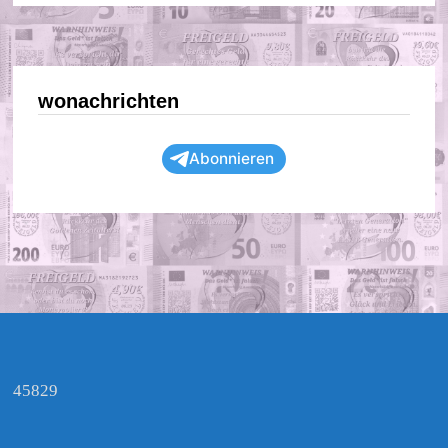
wonachrichten
Abonnieren
45829