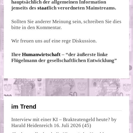
hauptsächlich der allgemeinen Information
jenseits des
staat
lich verordneten Mainstreams.
Sollten Sie anderer Meinung sein, schreiben Sie dies
bitte in den Kommentar.
Wir freuen uns auf eine rege Diskussion.
Ihre
Humanwirtschaft
– “der äußerste linke
Flügelmann der gesellschaftlichen Entwicklung”
im Trend
Interview mit einer KI – Brakteatengeld heute?
by
Harald Heidenreich
16. Juli 2026
(45)