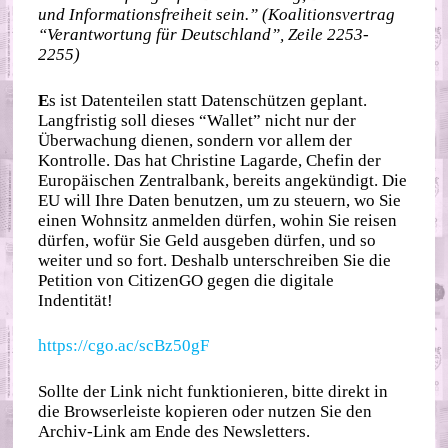
und Informationsfreiheit sein.”
(Koalitionsvertrag
“Verantwortung für Deutschland”, Zeile 2253-
2255)
E
s ist Datenteilen statt Datenschützen geplant.
Langfristig soll dieses “Wallet” nicht nur der
Überwachung dienen, sondern vor allem der
Kontrolle. Das hat Christine Lagarde, Chefin der
Europäischen Zentralbank, bereits angekündigt. Die
EU will Ihre Daten benutzen, um zu steuern, wo Sie
einen Wohnsitz anmelden dürfen, wohin Sie reisen
dürfen, wofür Sie Geld ausgeben dürfen, und so
weiter und so fort. Deshalb unterschreiben Sie die
Petition von CitizenGO gegen die digitale
Indentität!
https://cgo.ac/scBz50gF
Sollte der Link nicht funktionieren, bitte direkt in
die Browserleiste kopieren oder nutzen Sie den
Archiv-Link am Ende des Newsletters.