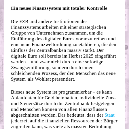
Ein neues Finanzsystem mit totaler Kontrolle
D
ie EZB und andere Institutionen des
Finanzsystems arbeiten mit einer strategischen
Gruppe von Unternehmen zusammen, um die
Einführung des digitalen Euros voranzutreiben und
eine neue Finanzweltordnung zu etablieren, die den
Einfluss der Zentralbanken massiv stärkt. Der
digitale Euro soll bereits im Herbst 2025 eingeführt
werden – und zwar nicht durch eine sofortige
Zwangseinführung, sondern durch einen
schleichenden Prozess, der den Menschen das neue
System als Wohltat präsentiert.
D
ieses neue System ist programmierbar – es kann
Ablaufdaten für Geld beinhalten, individuelle Zins-
und Steuersätze durch die Zentralbank festgelegen
und Menschen können von allen Finanzflüssen
abgeschnitten werden. Das bedeutet, dass der
Staat
jederzeit auf die finanziellen Ressourcen der Bürger
zugreifen kann, was viele als massive Bedrohung