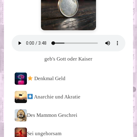
geb's Gott oder Kaiser
Denkmal Geld
Anarchie und Akratie
Des Mammon Geschrei
Sei ungehorsam