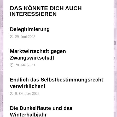
DAS KÖNNTE DICH AUCH
INTERESSIEREN
Delegitimierung
29. Juni 2023
Marktwirtschaft gegen
Zwangswirtschaft
28. Mai 2023
Endlich das Selbstbestimmungsrecht
verwirklichen!
9. Oktober 2023
Die Dunkelflaute und das
Winterhalbjahr