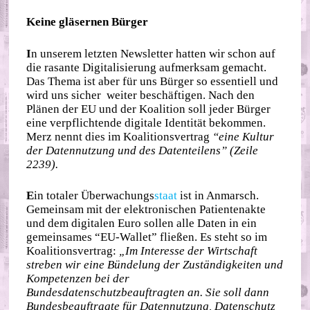
Keine gläsernen Bürger
I
n unserem letzten Newsletter hatten wir schon auf
die rasante Digitalisierung aufmerksam gemacht.
Das Thema ist aber für uns Bürger so essentiell und
wird uns sicher weiter beschäftigen. Nach den
Plänen der EU und der Koalition soll jeder Bürger
eine verpflichtende digitale Identität bekommen.
Merz nennt dies im Koalitionsvertrag
“eine Kultur
der Datennutzung und des Datenteilens”
(Zeile
2239).
E
in totaler Überwachungs
staat
ist in Anmarsch.
Gemeinsam mit der elektronischen Patientenakte
und dem digitalen Euro sollen alle Daten in ein
gemeinsames “EU-Wallet” fließen. Es steht so im
Koalitionsvertrag:
„Im Interesse der Wirtschaft
streben wir eine Bündelung der Zuständigkeiten und
Kompetenzen bei der
Bundesdatenschutzbeauftragten an. Sie soll dann
Bundesbeauftragte für Datennutzung, Datenschutz