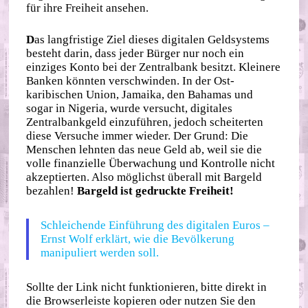
für ihre Freiheit ansehen.
D
as langfristige Ziel dieses digitalen Geldsystems
besteht darin, dass jeder Bürger nur noch ein
einziges Konto bei der Zentralbank besitzt. Kleinere
Banken könnten verschwinden. In der Ost-
karibischen Union, Jamaika, den Bahamas und
sogar in Nigeria, wurde versucht, digitales
Zentralbankgeld einzuführen, jedoch scheiterten
diese Versuche immer wieder. Der Grund: Die
Menschen lehnten das neue Geld ab, weil sie die
volle finanzielle Überwachung und Kontrolle nicht
akzeptierten. Also möglichst überall mit Bargeld
bezahlen!
Bargeld ist gedruckte Freiheit!
Schleichende Einführung des digitalen Euros –
Ernst Wolf erklärt, wie die Bevölkerung
manipuliert werden soll.
Sollte der Link nicht funktionieren, bitte direkt in
die Browserleiste kopieren oder nutzen Sie den