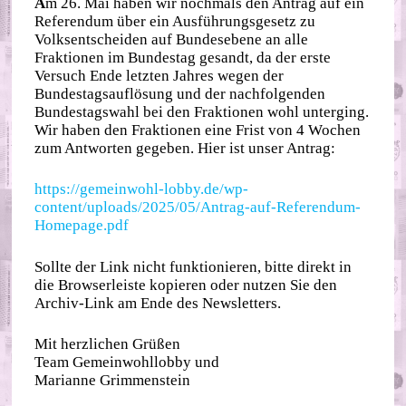
A
m 26. Mai haben wir nochmals den Antrag auf ein
Referendum über ein Ausführungsgesetz zu
Volksentscheiden auf Bundesebene an alle
Fraktionen im Bundestag gesandt, da der erste
Versuch Ende letzten Jahres wegen der
Bundestagsauflösung und der nachfolgenden
Bundestagswahl bei den Fraktionen wohl unterging.
Wir haben den Fraktionen eine Frist von 4 Wochen
zum Antworten gegeben. Hier ist unser Antrag:
https://gemeinwohl-lobby.de/wp-
content/uploads/2025/05/Antrag-auf-Referendum-
Homepage.pdf
Sollte der Link nicht funktionieren, bitte direkt in
die Browserleiste kopieren oder nutzen Sie den
Archiv-Link am Ende des Newsletters.
Mit herzlichen Grüßen
Team Gemeinwohllobby und
Marianne Grimmenstein