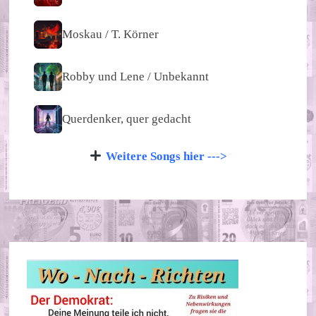
Moskau / T. Körner
Robby und Lene / Unbekannt
Querdenker, quer gedacht
Weitere Songs hier --->