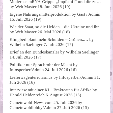
Modernas mRNA-Grippe-„Impfstoff“ und die zu…
by
Web Master
18. Juni 2026
(19)
Eigene Nahrungsmittelproduktion
by
Gast / Admin
15. Juli 2026
(19)
Wie der Staat, so die Helden – die Ukraine und ihr…
by
Web Master
26. Mai 2026
(18)
Klingbeil plant mehr Schulden – Grünen..…
by
Wilhelm Saelinger
7. Juli 2026
(17)
Brief an den Bundeskanzler
by
Wilhelm Saelinger
14. Juli 2026
(17)
Politiker nur Sprachrohr der Macht
by
Infosperber/Admin
24. Juli 2026
(16)
Lieferwagenterrorismus
by
Infosperber/Admin
31.
Juli 2026
(16)
Interview mit einer KI – Brakteaten für Afrika
by
Harald Heidenreich
6. August 2026
(15)
Gemeinwohl-News vom 25. Juli 2026
by
Gemeinwohllobby/Admin
27. Juli 2026
(15)