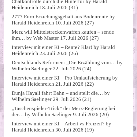
Chatkontrolle durch die Hintertür
by
Harald
Heidenreich
18. Juli 2026
(31)
2777 Euro Erziehungsgehalt aus Bodenrente
by
Harald Heidenreich
10. Juli 2026
(27)
Merz will Mittelstreckenwaffen kaufen – sende
ihm…
by
Web Master
17. Juli 2026
(27)
Interview mit einer KI – Rente? Klar!
by
Harald
Heidenreich
23. Juli 2026
(26)
Deutschlands Reformen: „Die Erzählung vom…
by
Wilhelm Saelinger
22. Juli 2026
(24)
Interview mit einer KI – Pro Umlaufsicherung
by
Harald Heidenreich
21. Juli 2026
(22)
Dunja Hayali fährt Bahn – und stellt die…
by
Wilhelm Saelinger
29. Juli 2026
(21)
„Taschenspieler-Trick“ der Merz-Regierung bei
der…
by
Wilhelm Saelinger
9. Juli 2026
(20)
Interview mit einer KI – Arbeit vs Freizeit?
by
Harald Heidenreich
30. Juli 2026
(19)