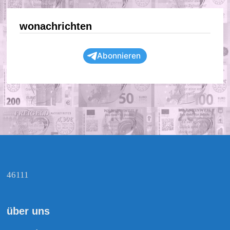
wonachrichten
Abonnieren
46111
über uns