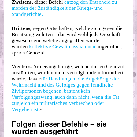
Zweitens,
dieser Befehl
entzog den Entscheid zu
morden der Zuständigkeit der Kriegs- und
Standgerichte.
Drittens,
gegen Ortschaften, welche sich gegen die
Besatzung wehrten – das wird wohl jede Ortschaft
gewesen sein, welche angegriffen wurde –
wurden
kollektive Gewaltmassnahmen
angeordnet,
sprich Genozid.
Viertens,
Armeeangehörige, welche diesen Genozid
ausführten, wurden nicht verfolgt, indem formuliert
wurde, dass «
für Handlungen, die Angehörige der
Wehrmacht und des Gefolges gegen feindliche
Zivilpersonen begehen, besteht kein
Verfolgungszwang, auch dann nicht, wenn die Tat
zugleich ein militärisches Verbrechen oder
Vergehen ist
.»
Folgen dieser Befehle – sie
wurden ausgeführt