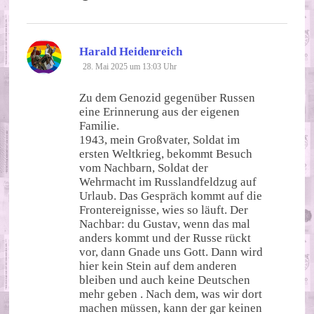
sagt:
Harald Heidenreich
28. Mai 2025 um 13:03 Uhr
Zu dem Genozid gegenüber Russen
eine Erinnerung aus der eigenen
Familie.
1943, mein Großvater, Soldat im
ersten Weltkrieg, bekommt Besuch
vom Nachbarn, Soldat der
Wehrmacht im Russlandfeldzug auf
Urlaub. Das Gespräch kommt auf die
Frontereignisse, wies so läuft. Der
Nachbar: du Gustav, wenn das mal
anders kommt und der Russe rückt
vor, dann Gnade uns Gott. Dann wird
hier kein Stein auf dem anderen
bleiben und auch keine Deutschen
mehr geben . Nach dem, was wir dort
machen müssen, kann der gar keinen