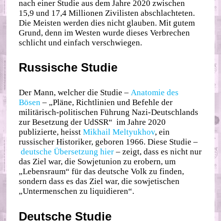
nach einer Studie aus dem Jahre 2020 zwischen
15,9 und 17,4 Millionen Zivilisten abschlachteten.
Die Meisten werden dies nicht glauben. Mit gutem
Grund, denn im Westen wurde dieses Verbrechen
schlicht und einfach verschwiegen.
Russische Studie
Der Mann, welcher die Studie –
Anatomie des
Bösen
– „Pläne, Richtlinien und Befehle der
militärisch-politischen Führung Nazi-Deutschlands
zur Besetzung der UdSSR“ im Jahre 2020
publizierte, heisst
Mikhail Meltyukhov
, ein
russischer Historiker, geboren 1966. Diese Studie –
deutsche Übersetzung hier
– zeigt, dass es nicht nur
das Ziel war, die Sowjetunion zu erobern, um
„Lebensraum“ für das deutsche Volk zu finden,
sondern dass es das Ziel war, die sowjetischen
„Untermenschen zu liquidieren“.
Deutsche Studie