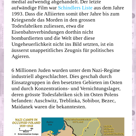
medial aufwendig abgehandelt. Der letzte
aufwändige Film war
Schindlers Liste
aus dem Jahre
1993. Dass die Alliierten somit über Jahre bis zum
Kriegsende das Morden in den grossen
Todesfabriken zuliessen, etwa die
Eisenbahnverbindungen dorthin nicht
bombardierten und die Welt über diese
Ungeheuerlichkeit nicht ins Bild setzten, ist ein
äusserst unappetitliches Zeugnis für politisches
Agieren.
6 Millionen Juden wurden unter dem Nazi-Regime
industriell abgeschlachtet. Dies geschah durch
Einsatzgruppen in den besetzten Gebieten im Osten
und durch Konzentrations- und Vernichtungslager,
deren grösste Todesfabriken sich im Osten Polens
befanden: Auschwitz, Treblinka, Sobibor, Bezec,
Maidanek waren die bekanntesten.