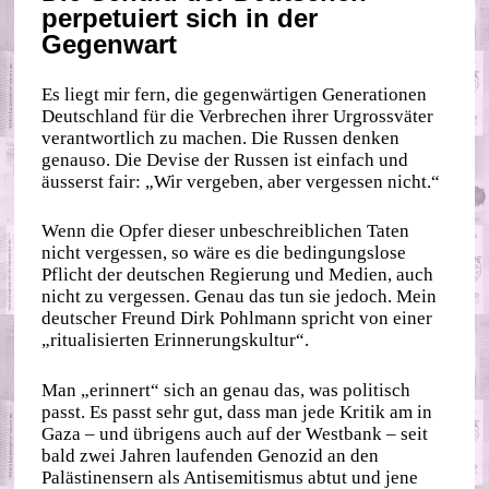
perpetuiert sich in der
Gegenwart
Es liegt mir fern, die gegenwärtigen Generationen
Deutschland für die Verbrechen ihrer Urgrossväter
verantwortlich zu machen. Die Russen denken
genauso. Die Devise der Russen ist einfach und
äusserst fair: „Wir vergeben, aber vergessen nicht.“
Wenn die Opfer dieser unbeschreiblichen Taten
nicht vergessen, so wäre es die bedingungslose
Pflicht der deutschen Regierung und Medien, auch
nicht zu vergessen. Genau das tun sie jedoch. Mein
deutscher Freund Dirk Pohlmann spricht von einer
„ritualisierten Erinnerungskultur“.
Man „erinnert“ sich an genau das, was politisch
passt. Es passt sehr gut, dass man jede Kritik am in
Gaza – und übrigens auch auf der Westbank – seit
bald zwei Jahren laufenden Genozid an den
Palästinensern als Antisemitismus abtut und jene