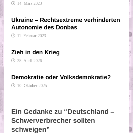
14. März 2023
Ukraine – Rechtsextreme verhinderten
Autonomie des Donbas
11. Februar 2023
Zieh in den Krieg
28. April 2026
Demokratie oder Volksdemokratie?
10. Oktober 2025
Ein Gedanke zu “
Deutschland –
Schwerverbrecher sollten
schweigen
”