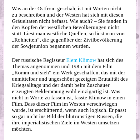
Was an der Ostfront geschah, ist mit Worten nicht
zu beschreiben und der Westen hat sich mit diesen
Gräueltaten nicht befasst. Wie auch? – Sie fanden in
den Köpfen der westlichen Bevölkerungen nicht
statt. Liest man westliche Quellen, so liest man von
„Rohheiten“, die gegenüber der Zivilbevölkerung
der Sowjetunion begannen wurden.
Der russische Regisseur
Elem Klimow
hat sich des
Themas angenommen und 1985 mit dem Film
„Komm und sieh“ ein Werk geschaffen, das mit der
unmittelbar und ungeschönt gezeigten Brutalität des
Kriegsalltags und der damit beim Zuschauer
erzeugten Beklemmung wohl einzigartig ist. Was
nicht in Worte zu fassen ist, fasste Klimow in einen
Film. Dass dieser Film im Westen verschwiegen
wurde, ist erschütternd, wenn auch logisch. Er passt
so gar nicht ins Bild der blutrünstigen Russen, die
ihre imperialistischen Ziele im Westen umsetzen
möchten.