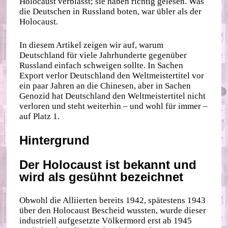
Holocaust verblasst; sie haben richtig gelesen. Was
die Deutschen in Russland boten, war übler als der
Holocaust.
In diesem Artikel zeigen wir auf, warum
Deutschland für viele Jahrhunderte gegenüber
Russland einfach schweigen sollte. In Sachen
Export verlor Deutschland den Weltmeistertitel vor
ein paar Jahren an die Chinesen, aber in Sachen
Genozid hat Deutschland den Weltmeistertitel nicht
verloren und steht weiterhin – und wohl für immer –
auf Platz 1.
Hintergrund
Der Holocaust ist bekannt und
wird als gesühnt bezeichnet
Obwohl die Alliierten bereits 1942, spätestens 1943
über den Holocaust Bescheid wussten, wurde dieser
industriell aufgesetzte Völkermord erst ab 1945