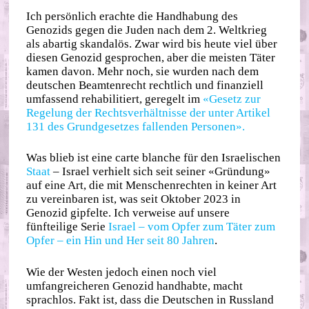
Ich persönlich erachte die Handhabung des
Genozids gegen die Juden nach dem 2. Weltkrieg
als abartig skandalös. Zwar wird bis heute viel über
diesen Genozid gesprochen, aber die meisten Täter
kamen davon. Mehr noch, sie wurden nach dem
deutschen Beamtenrecht rechtlich und finanziell
umfassend rehabilitiert, geregelt im
«Gesetz zur
Regelung der Rechtsverhältnisse der unter Artikel
131 des Grundgesetzes fallenden Personen».
Was blieb ist eine carte blanche für den Israelischen
Staat
– Israel verhielt sich seit seiner «Gründung»
auf eine Art, die mit Menschenrechten in keiner Art
zu vereinbaren ist, was seit Oktober 2023 in
Genozid gipfelte. Ich verweise auf unsere
fünfteilige Serie
Israel – vom Opfer zum Täter zum
Opfer – ein Hin und Her seit 80 Jahren
.
Wie der Westen jedoch einen noch viel
umfangreicheren Genozid handhabte, macht
sprachlos. Fakt ist, dass die Deutschen in Russland