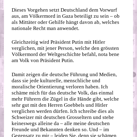
Dieses Vorgehen setzt Deutschland dem Vorwurf
aus, am Völkermord in Gaza beteiligt zu sein – ob
als Mittäter oder Gehilfe hängt davon ab, welches
nationale Recht man anwendet.
Gleichzeitig wird Präsident Putin mit Hitler
verglichen, mit jener Person, welche den grössten
Völkermord der Weltgeschichte befahl, nota bene
am Volk von Präsident Putin.
Damit zeigen die deutsche Führung und Medien,
dass sie jede kulturelle, menschliche und
moralische Orientierung verloren haben. Ich
schäme mich für das deutsche Volk, das einmal
mehr Führern die Zügel in die Hände gibt, welche
sehr gut mit den Herren Goebbels und Hitler
verglichen werden dürfen. Ich schreibe dies als
Schweizer mit deutschen Grosseltern und stehe
keineswegs alleine da – alle meine deutschen
Freunde und Bekannten denken so. Und – im
Gegensatz zu mir – leiden Sie, denn sie schämen