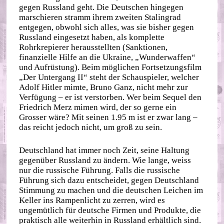
gegen Russland geht. Die Deutschen hingegen
marschieren stramm ihrem zweiten Stalingrad
entgegen, obwohl sich alles, was sie bisher gegen
Russland eingesetzt haben, als komplette
Rohrkrepierer herausstellten (Sanktionen,
finanzielle Hilfe an die Ukraine, „Wunderwaffen“
und Aufrüstung). Beim möglichen Fortsetzungsfilm
„Der Untergang II“ steht der Schauspieler, welcher
Adolf Hitler mimte, Bruno Ganz, nicht mehr zur
Verfügung – er ist verstorben. Wer beim Sequel den
Friedrich Merz mimen wird, der so gerne ein
Grosser wäre? Mit seinen 1.95 m ist er zwar lang –
das reicht jedoch nicht, um groß zu sein.
Deutschland hat immer noch Zeit, seine Haltung
gegenüber Russland zu ändern. Wie lange, weiss
nur die russische Führung. Falls die russische
Führung sich dazu entscheidet, gegen Deutschland
Stimmung zu machen und die deutschen Leichen im
Keller ins Rampenlicht zu zerren, wird es
ungemütlich für deutsche Firmen und Produkte, die
praktisch alle weiterhin in Russland erhältlich sind.