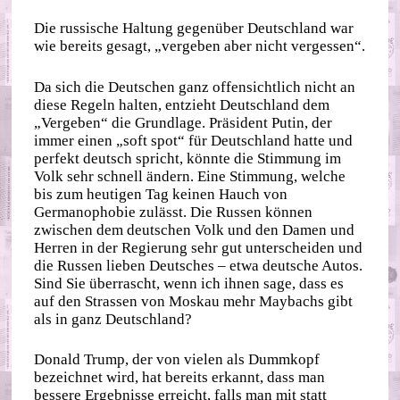
Die russische Haltung gegenüber Deutschland war
wie bereits gesagt, „vergeben aber nicht vergessen“.
Da sich die Deutschen ganz offensichtlich nicht an
diese Regeln halten, entzieht Deutschland dem
„Vergeben“ die Grundlage. Präsident Putin, der
immer einen „soft spot“ für Deutschland hatte und
perfekt deutsch spricht, könnte die Stimmung im
Volk sehr schnell ändern. Eine Stimmung, welche
bis zum heutigen Tag keinen Hauch von
Germanophobie zulässt. Die Russen können
zwischen dem deutschen Volk und den Damen und
Herren in der Regierung sehr gut unterscheiden und
die Russen lieben Deutsches – etwa deutsche Autos.
Sind Sie überrascht, wenn ich ihnen sage, dass es
auf den Strassen von Moskau mehr Maybachs gibt
als in ganz Deutschland?
Donald Trump, der von vielen als Dummkopf
bezeichnet wird, hat bereits erkannt, dass man
bessere Ergebnisse erreicht, falls man mit statt