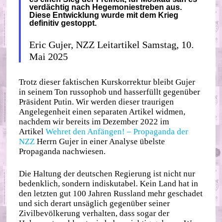
verdächtig nach Hegemoniestreben aus.
Diese Entwicklung wurde mit dem Krieg
definitiv gestoppt.
Eric Gujer, NZZ Leitartikel Samstag, 10.
Mai 2025
Trotz dieser faktischen Kurskorrektur bleibt Gujer
in seinem Ton russophob und hasserfüllt gegenüber
Präsident Putin. Wir werden dieser traurigen
Angelegenheit einen separaten Artikel widmen,
nachdem wir bereits im Dezember 2022 im
Artikel
Wehret den Anfängen! – Propaganda der
NZZ
Herrn Gujer in einer Analyse übelste
Propaganda nachwiesen.
Die Haltung der deutschen Regierung ist nicht nur
bedenklich, sondern indiskutabel. Kein Land hat in
den letzten gut 100 Jahren Russland mehr geschadet
und sich derart unsäglich gegenüber seiner
Zivilbevölkerung verhalten, dass sogar der