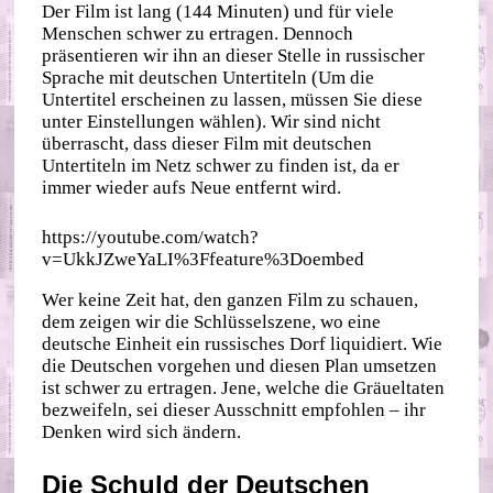
Der Film ist lang (144 Minuten) und für viele
Menschen schwer zu ertragen. Dennoch
präsentieren wir ihn an dieser Stelle in russischer
Sprache mit deutschen Untertiteln (Um die
Untertitel erscheinen zu lassen, müssen Sie diese
unter Einstellungen wählen). Wir sind nicht
überrascht, dass dieser Film mit deutschen
Untertiteln im Netz schwer zu finden ist, da er
immer wieder aufs Neue entfernt wird.
https://youtube.com/watch?
v=UkkJZweYaLI%3Ffeature%3Doembed
Wer keine Zeit hat, den ganzen Film zu schauen,
dem zeigen wir die Schlüsselszene, wo eine
deutsche Einheit ein russisches Dorf liquidiert. Wie
die Deutschen vorgehen und diesen Plan umsetzen
ist schwer zu ertragen. Jene, welche die Gräueltaten
bezweifeln, sei dieser Ausschnitt empfohlen – ihr
Denken wird sich ändern.
Die Schuld der Deutschen