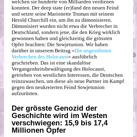
welchen sie hunderte von Milliarden verdienen
konnten. Der deep state (er)fand den neuen Feind
und setzte seine Marionette Truman mit seinem
Herold Churchill ein, um ihn zu dämonisieren.
Dämonisiert wurden nicht etwa die Verbrecher in
Deutschland, sondern jene, die den Krieg wirklich
gewonnen haben und gleichzeitig die grössten
Opfer brachten: Die Sowjetunion. Wir haben
darüber in unserem Beitrag «
Die ungesühnten
Verbrechen des Holocaust
» ausführlich
geschrieben. Das ist eine skandalöse
Vergangenheitsbewältigung des Holocaust,
getrieben von westlichen Interessen, die Deutschen
reinzuwaschen, um diese als neue Partner im Kampf
gegen den neukreierten Feind Sowjetunion
aufzurüsten.
Der grösste Genozid der
Geschichte wird im Westen
verschwiegen: 15,9 bis 17,4
Millionen Opfer