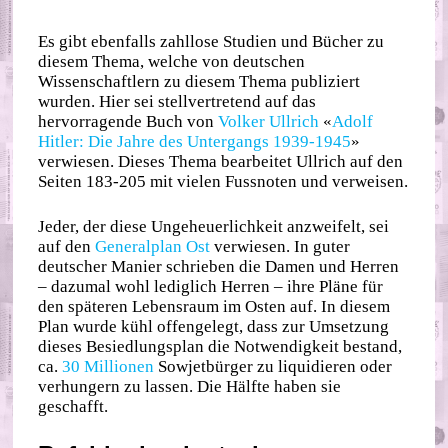
Es gibt ebenfalls zahllose Studien und Bücher zu
diesem Thema, welche von deutschen
Wissenschaftlern zu diesem Thema publiziert
wurden. Hier sei stellvertretend auf das
hervorragende Buch von
Volker Ullrich
«
Adolf
Hitler: Die Jahre des Untergangs 1939-1945
»
verwiesen. Dieses Thema bearbeitet Ullrich auf den
Seiten 183-205 mit vielen Fussnoten und verweisen.
Jeder, der diese Ungeheuerlichkeit anzweifelt, sei
auf den
Generalplan Ost
verwiesen. In guter
deutscher Manier schrieben die Damen und Herren
– dazumal wohl lediglich Herren – ihre Pläne für
den späteren Lebensraum im Osten auf. In diesem
Plan wurde kühl offengelegt, dass zur Umsetzung
dieses Besiedlungsplan die Notwendigkeit bestand,
ca.
30 Millionen
Sowjetbürger zu liquidieren oder
verhungern zu lassen. Die Hälfte haben sie
geschafft.