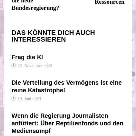
die neue
Ressourcen
Bundesregierung?
DAS KÖNNTE DICH AUCH
INTERESSIEREN
Frag die KI
22. November 2024
Die Verteilung des Vermögens ist eine
reine Katastrophe!
19. Juni 2023
Wenn die Regierung Journalisten
anfüttert: Über Reptilienfonds und den
Mediensumpf