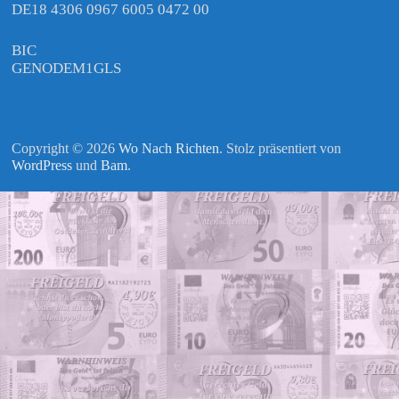
DE18 4306 0967 6005 0472 00
BIC
GENODEM1GLS
Copyright © 2026
Wo Nach Richten
. Stolz präsentiert von
WordPress
und
Bam
.