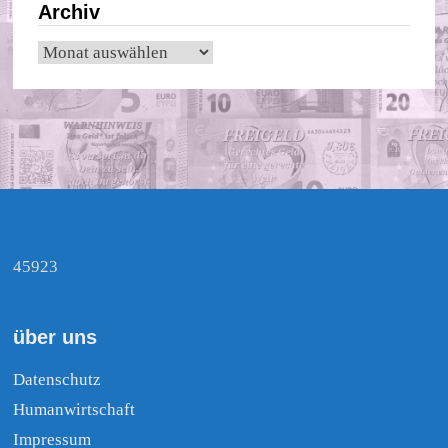
Archiv
Archiv
45923
über uns
Datenschutz
Humanwirtschaft
Impressum