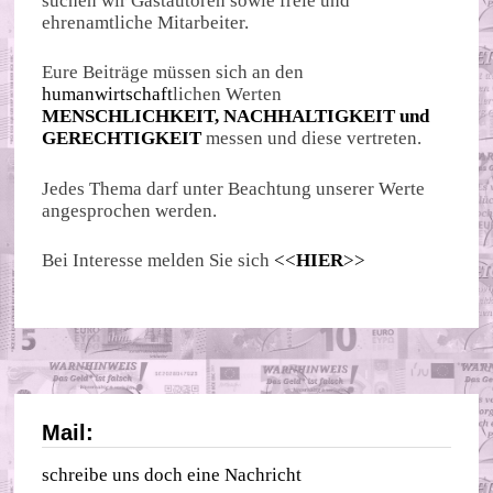
suchen wir Gastautoren sowie freie und
ehrenamtliche Mitarbeiter.
Eure Beiträge müssen sich an den
humanwirtschaft
lichen Werten
MENSCHLICHKEIT, NACHHALTIGKEIT und
GERECHTIGKEIT
messen und diese vertreten.
Jedes Thema darf unter Beachtung unserer Werte
angesprochen werden.
Bei Interesse melden Sie sich
<<
HIER
>>
Mail:
schreibe uns doch eine Nachricht