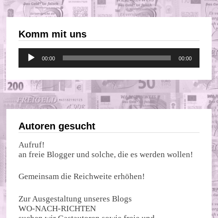
Komm mit uns
Audio-
00:00
00:00
Player
Autoren gesucht
Aufruf!
an freie Blogger und solche, die es werden wollen!
Gemeinsam die Reichweite erhöhen!
Zur Ausgestaltung unseres Blogs
WO-NACH-RICHTEN