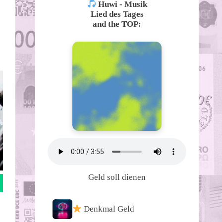
Huwi - Musik
Lied des Tages
and the TOP:
Geld soll dienen
Denkmal Geld