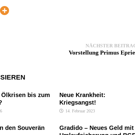
NÄCHSTER BEITRA
Vorstellung Primus Eprie
SSIEREN
 Ölkrisen bis zum
Neue Krankheit:
?
Kriegsangst!
26
14. Februar 2023
an den Souverän
Gradido – Neues Geld mit