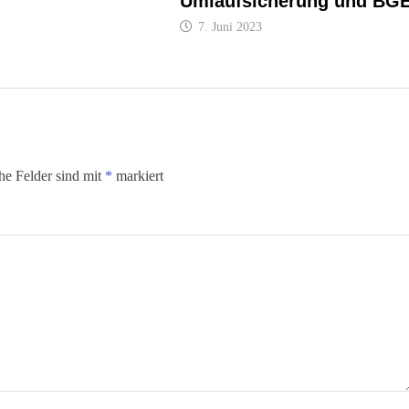
Umlaufsicherung und BG
7. Juni 2023
che Felder sind mit
*
markiert