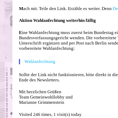
M
ach mit. Teile den Link. Erzähle es weiter. Denn
De
Aktion Wahlanfechtung weiterhin fällig
E
ine Wahlanfechtung muss zuerst beim Bundestag ei
Bundesverfassungsgericht wenden. Die vorbereitete
Unterschrift ergänzen und per Post nach Berlin sende
vorbereitete Wahlanfechtung:
Wahlanfechtung
Sollte der Link nicht funktionieren, bitte direkt in 
Ende des Newsletters.
Mit herzlichen Grüßen
Team Gemeinwohllobby und
Marianne Grimmenstein
Visited 246 times, 1 visit(s) today