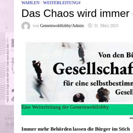
WAHLEN
/
WEITERLEITUNG#
Das Chaos wird immer 
von
Gemeinwohllobby/Admin
31. März 2025
Eine Weiterleitung der Gemeinwohllobby
Immer mehr Behörden lassen die Bürger im Stich