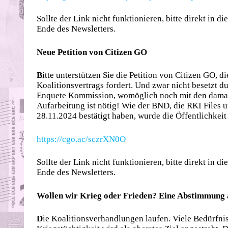
Sollte der Link nicht funktionieren, bitte direkt in 
Ende des Newsletters.
Neue Petition von Citizen GO
B
itte unterstützen Sie die Petition von Citizen GO, d
Koalitionsvertrags fordert. Und zwar nicht besetzt d
Enquete Kommission, womöglich noch mit den damal
Aufarbeitung ist nötig! Wie der BND, die RKI Files u
28.11.2024 bestätigt haben, wurde die Öffentlichkeit 
https://cgo.ac/sczrXN0O
Sollte der Link nicht funktionieren, bitte direkt in 
Ende des Newsletters.
Wollen wir Krieg oder Frieden? Eine Abstimmung 
D
ie Koalitionsverhandlungen laufen. Viele Bedürfnis