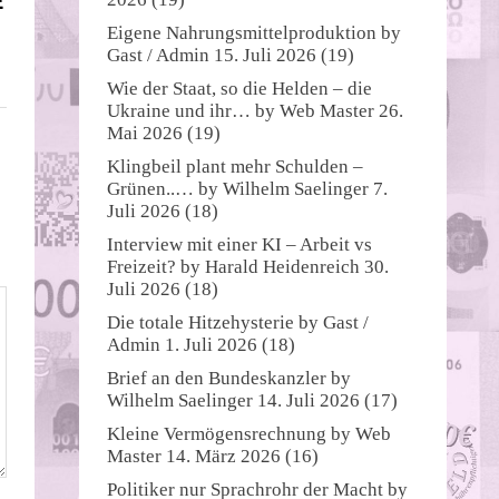
E
Eigene Nahrungsmittelproduktion
by
Gast / Admin
15. Juli 2026
(19)
Wie der Staat, so die Helden – die
Ukraine und ihr…
by
Web Master
26.
Mai 2026
(19)
Klingbeil plant mehr Schulden –
Grünen..…
by
Wilhelm Saelinger
7.
Juli 2026
(18)
Interview mit einer KI – Arbeit vs
Freizeit?
by
Harald Heidenreich
30.
Juli 2026
(18)
Die totale Hitzehysterie
by
Gast /
Admin
1. Juli 2026
(18)
Brief an den Bundeskanzler
by
Wilhelm Saelinger
14. Juli 2026
(17)
Kleine Vermögensrechnung
by
Web
Master
14. März 2026
(16)
Politiker nur Sprachrohr der Macht
by