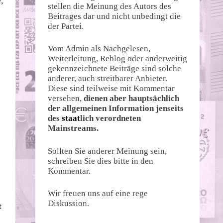
,
stellen die Meinung des Autors des
Beitrages dar und nicht unbedingt die
der Partei.
Vom Admin als Nachgelesen,
Weiterleitung, Reblog oder anderweitig
gekennzeichnete Beiträge sind solche
anderer, auch streitbarer Anbieter.
Diese sind teilweise mit Kommentar
versehen,
dienen aber hauptsächlich
der allgemeinen Information jenseits
des
staat
lich verordneten
Mainstreams.
Sollten Sie anderer Meinung sein,
schreiben Sie dies bitte in den
Kommentar.
Wir freuen uns auf eine rege
Diskussion.
t