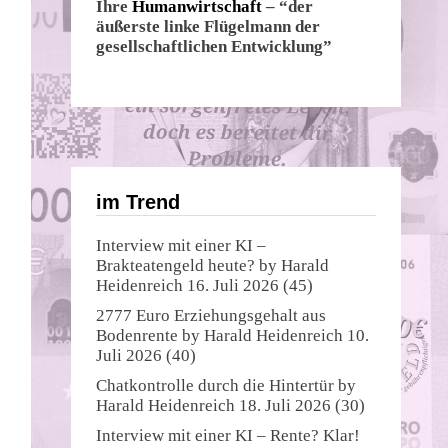
Ihre
Humanwirtschaft
– “der
äußerste linke Flügelmann der
gesellschaftlichen Entwicklung”
im Trend
Interview mit einer KI –
Brakteatengeld heute?
by
Harald
Heidenreich
16. Juli 2026
(45)
2777 Euro Erziehungsgehalt aus
Bodenrente
by
Harald Heidenreich
10.
Juli 2026
(40)
Chatkontrolle durch die Hintertür
by
Harald Heidenreich
18. Juli 2026
(30)
Interview mit einer KI – Rente? Klar!