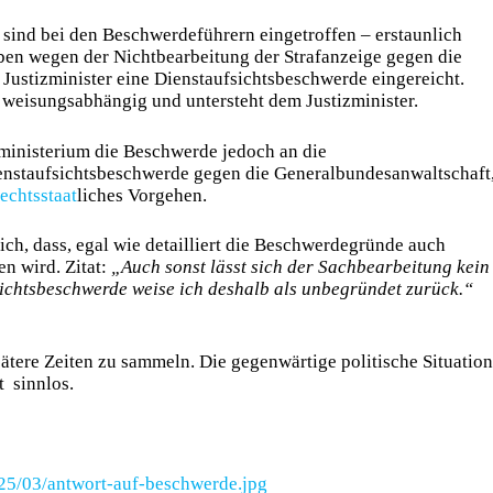
 sind bei den Beschwerdeführern eingetroffen – erstaunlich
aben wegen der Nichtbearbeitung der Strafanzeige gegen die
stizminister eine Dienstaufsichtsbeschwerde eingereicht.
 weisungsabhängig und untersteht dem Justizminister.
izministerium die Beschwerde jedoch an die
nstaufsichtsbeschwerde gegen die Generalbundesanwaltschaft
rechts
staat
liches Vorgehen.
lich, dass, egal wie detailliert die Beschwerdegründe auch
en wird. Zitat:
„Auch sonst lässt sich der Sachbearbeitung kein
ichtsbeschwerde weise ich deshalb als unbegründet zurück.“
spätere Zeiten zu sammeln. Die gegenwärtige politische Situation
it sinnlos.
25/03/antwort-auf-beschwerde.jpg