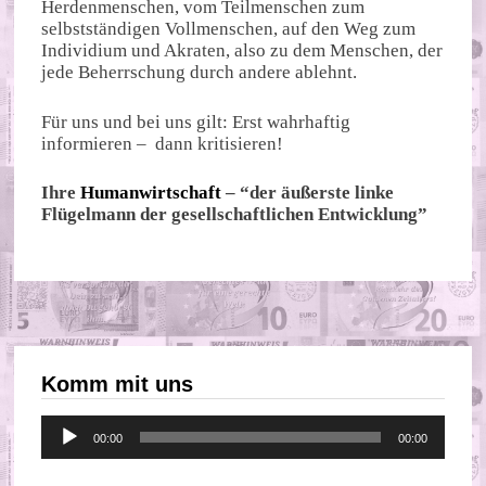
Herdenmenschen, vom Teilmenschen zum
selbstständigen Vollmenschen, auf den Weg zum
Individium und Akraten, also zu dem Menschen, der
jede Beherrschung durch andere ablehnt.
Für uns und bei uns gilt: Erst wahrhaftig
informieren – dann kritisieren!
Ihre
Humanwirtschaft
– “der äußerste linke
Flügelmann der gesellschaftlichen Entwicklung”
Komm mit uns
Audio-
00:00
00:00
Player