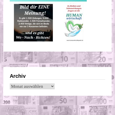
Archiv
Archiv