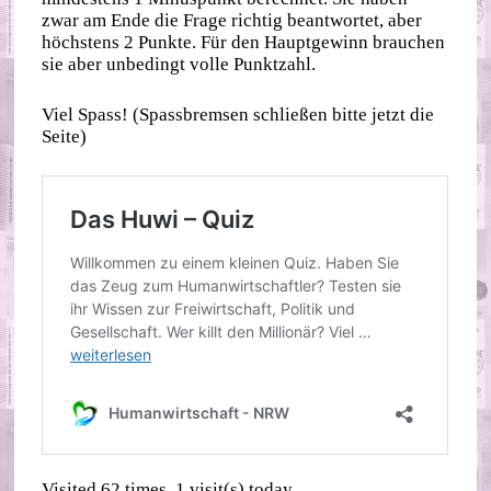
zwar am Ende die Frage richtig beantwortet, aber
höchstens 2 Punkte. Für den Hauptgewinn brauchen
sie aber unbedingt volle Punktzahl.
Viel Spass! (Spassbremsen schließen bitte jetzt die
Seite)
Visited 62 times, 1 visit(s) today