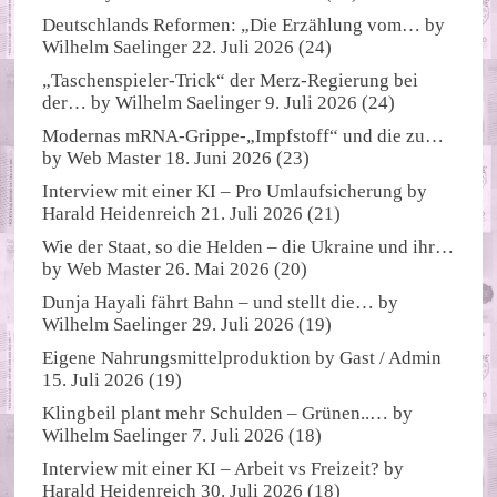
Deutschlands Reformen: „Die Erzählung vom…
by
Wilhelm Saelinger
22. Juli 2026
(24)
„Taschenspieler-Trick“ der Merz-Regierung bei
der…
by
Wilhelm Saelinger
9. Juli 2026
(24)
Modernas mRNA-Grippe-„Impfstoff“ und die zu…
by
Web Master
18. Juni 2026
(23)
Interview mit einer KI – Pro Umlaufsicherung
by
Harald Heidenreich
21. Juli 2026
(21)
Wie der Staat, so die Helden – die Ukraine und ihr…
by
Web Master
26. Mai 2026
(20)
Dunja Hayali fährt Bahn – und stellt die…
by
Wilhelm Saelinger
29. Juli 2026
(19)
Eigene Nahrungsmittelproduktion
by
Gast / Admin
15. Juli 2026
(19)
Klingbeil plant mehr Schulden – Grünen..…
by
Wilhelm Saelinger
7. Juli 2026
(18)
Interview mit einer KI – Arbeit vs Freizeit?
by
Harald Heidenreich
30. Juli 2026
(18)