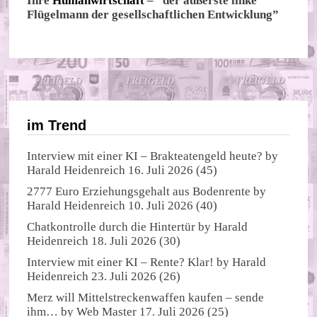
Ihre
Humanwirtschaft
– “der äußerste linke
Flügelmann der gesellschaftlichen Entwicklung”
im Trend
Interview mit einer KI – Brakteatengeld heute?
by
Harald Heidenreich
16. Juli 2026
(45)
2777 Euro Erziehungsgehalt aus Bodenrente
by
Harald Heidenreich
10. Juli 2026
(40)
Chatkontrolle durch die Hintertür
by
Harald
Heidenreich
18. Juli 2026
(30)
Interview mit einer KI – Rente? Klar!
by
Harald
Heidenreich
23. Juli 2026
(26)
Merz will Mittelstreckenwaffen kaufen – sende
ihm…
by
Web Master
17. Juli 2026
(25)