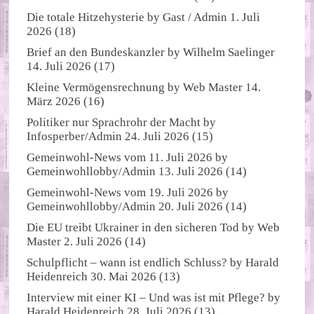
Die totale Hitzehysterie
by
Gast / Admin
1. Juli
2026
(18)
Brief an den Bundeskanzler
by
Wilhelm Saelinger
14. Juli 2026
(17)
Kleine Vermögensrechnung
by
Web Master
14.
März 2026
(16)
Politiker nur Sprachrohr der Macht
by
Infosperber/Admin
24. Juli 2026
(15)
Gemeinwohl-News vom 11. Juli 2026
by
Gemeinwohllobby/Admin
13. Juli 2026
(14)
Gemeinwohl-News vom 19. Juli 2026
by
Gemeinwohllobby/Admin
20. Juli 2026
(14)
Die EU treibt Ukrainer in den sicheren Tod
by
Web
Master
2. Juli 2026
(14)
Schulpflicht – wann ist endlich Schluss?
by
Harald
Heidenreich
30. Mai 2026
(13)
Interview mit einer KI – Und was ist mit Pflege?
by
Harald Heidenreich
28. Juli 2026
(13)