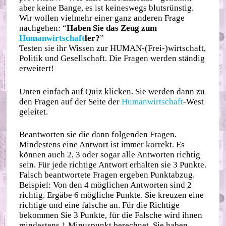
aber keine Bange, es ist keineswegs blutsrünstig.
Wir wollen vielmehr einer ganz anderen Frage
nachgehen: “
Haben Sie das Zeug zum
Humanwirtschaft
ler?
”
Testen sie ihr Wissen zur HUMAN-(Frei-)wirtschaft,
Politik und Gesellschaft. Die Fragen werden ständig
erweitert!
Unten einfach auf Quiz klicken. Sie werden dann zu
den Fragen auf der Seite der
Humanwirtschaft
-West
geleitet.
Beantworten sie die dann folgenden Fragen.
Mindestens eine Antwort ist immer korrekt. Es
können auch 2, 3 oder sogar alle Antworten richtig
sein. Für jede richtige Antwort erhalten sie 3 Punkte.
Falsch beantwortete Fragen ergeben Punktabzug.
Beispiel: Von den 4 möglichen Antworten sind 2
richtig. Ergäbe 6 mögliche Punkte. Sie kreuzen eine
richtige und eine falsche an. Für die Richtige
bekommen Sie 3 Punkte, für die Falsche wird ihnen
mindestens 1 Minuspunkt berechnet. Sie haben