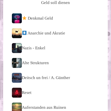
Geld soll dienen
Denkmal Geld
Anarchie und Akratie
Nazis - Enkel
Alte Strukturen
Deitsch un frei / A. Günther
Reset
Auferstanden aus Ruinen