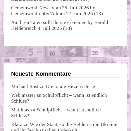
Gemeinwohl-News vom 25. Juli 2026
by
Gemeinwohllobby/Admin
27. Juli 2026
(13)
An ihren Taten sollt ihr sie erkennen
by
Harald
Heidenreich
4. Juli 2026
(13)
Neueste Kommentare
Michael Rost
zu
Die totale Hitzehysterie
Web master
zu
Schulpflicht – wann ist endlich
Schluss?
Matthias
zu
Schulpflicht – wann ist endlich
Schluss?
Klara
zu
Wie der Staat, so die Helden – die Ukraine
und ihr faschistischer Todeskult