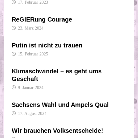
17. Februar 2023
ReGIERung Courage
23. März 2024
Putin ist nicht zu trauen
15. Februar 2025
Klimaschwindel – es geht ums
Geschäft
9. Januar 2024
Sachsens Wahl und Ampels Qual
17. August 2024
Wir brauchen Volksentscheide!