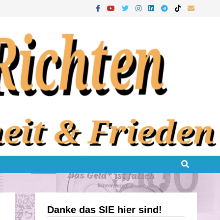
Danke das SIE hier sind!