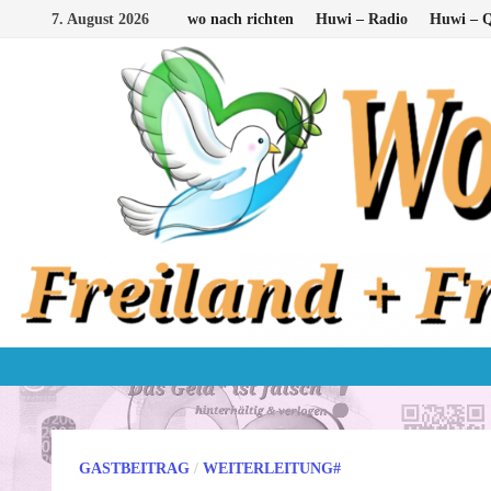
Zum
7. August 2026
wo nach richten
Huwi – Radio
Huwi – Q
Inhalt
springen
GASTBEITRAG
/
WEITERLEITUNG#