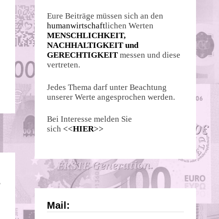
Eure Beiträge müssen sich an den
humanwirtschaft
lichen Werten
MENSCHLICHKEIT,
NACHHALTIGKEIT und
GERECHTIGKEIT
messen und diese
vertreten.
Jedes Thema darf unter Beachtung
unserer Werte angesprochen werden.
Bei Interesse melden Sie
sich
<<
HIER
>>
?
Mail: