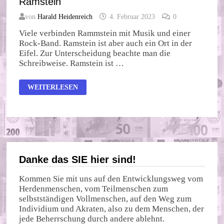
Ramstein
von
Harald Heidenreich
4. Februar 2023
0
Viele verbinden Rammstein mit Musik und einer
Rock-Band. Ramstein ist aber auch ein Ort in der
Eifel. Zur Unterscheidung beachte man die
Schreibweise. Ramstein ist …
RAMSTEIN
WEITERLESEN
Danke das SIE hier sind!
Kommen Sie mit uns auf den Entwicklungsweg vom
Herdenmenschen, vom Teilmenschen zum
selbstständigen Vollmenschen, auf den Weg zum
Individium und Akraten, also zu dem Menschen, der
jede Beherrschung durch andere ablehnt.