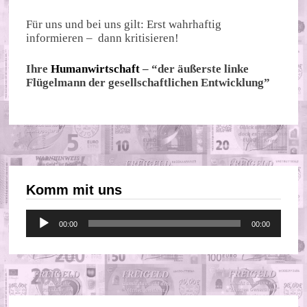
Für uns und bei uns gilt: Erst wahrhaftig
informieren – dann kritisieren!
Ihre
Humanwirtschaft
– “der äußerste linke
Flügelmann der gesellschaftlichen Entwicklung”
Komm mit uns
Audio-
00:00
00:00
Player