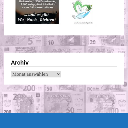
Archiv
Archiv