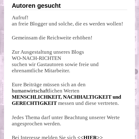
Autoren gesucht
Aufruf!
an freie Blogger und solche, die es werden wollen!
Gemeinsam die Reichweite erhöhen!
Zur Ausgestaltung unseres Blogs
WO-NACH-RICHTEN
suchen wir Gastautoren sowie freie und
ehrenamtliche Mitarbeiter.
Eure Beiträge müssen sich an den
humanwirtschaft
lichen Werten
MENSCHLICHKEIT, NACHHALTIGKEIT und
GERECHTIGKEIT
messen und diese vertreten.
Jedes Thema darf unter Beachtung unserer Werte
angesprochen werden.
Bei Interesse melden Sie sich
<<
HIER
>>