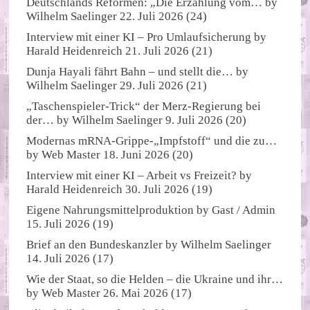
Deutschlands Reformen: „Die Erzählung vom…
by
Wilhelm Saelinger
22. Juli 2026
(24)
Interview mit einer KI – Pro Umlaufsicherung
by
Harald Heidenreich
21. Juli 2026
(21)
Dunja Hayali fährt Bahn – und stellt die…
by
Wilhelm Saelinger
29. Juli 2026
(21)
„Taschenspieler-Trick“ der Merz-Regierung bei
der…
by
Wilhelm Saelinger
9. Juli 2026
(20)
Modernas mRNA-Grippe-„Impfstoff“ und die zu…
by
Web Master
18. Juni 2026
(20)
Interview mit einer KI – Arbeit vs Freizeit?
by
Harald Heidenreich
30. Juli 2026
(19)
Eigene Nahrungsmittelproduktion
by
Gast / Admin
15. Juli 2026
(19)
Brief an den Bundeskanzler
by
Wilhelm Saelinger
14. Juli 2026
(17)
Wie der Staat, so die Helden – die Ukraine und ihr…
by
Web Master
26. Mai 2026
(17)