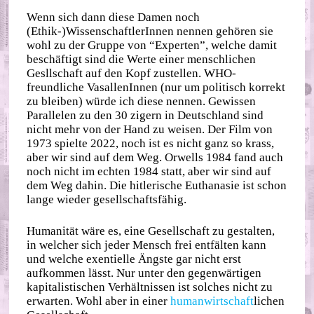
Wenn sich dann diese Damen noch
(Ethik-)WissenschaftlerInnen nennen gehören sie
wohl zu der Gruppe von “Experten”, welche damit
beschäftigt sind die Werte einer menschlichen
Gesllschaft auf den Kopf zustellen. WHO-
freundliche VasallenInnen (nur um politisch korrekt
zu bleiben) würde ich diese nennen. Gewissen
Parallelen zu den 30 zigern in Deutschland sind
nicht mehr von der Hand zu weisen. Der Film von
1973 spielte 2022, noch ist es nicht ganz so krass,
aber wir sind auf dem Weg. Orwells 1984 fand auch
noch nicht im echten 1984 statt, aber wir sind auf
dem Weg dahin. Die hitlerische Euthanasie ist schon
lange wieder gesellschaftsfähig.
Humanität wäre es, eine Gesellschaft zu gestalten,
in welcher sich jeder Mensch frei entfälten kann
und welche exentielle Ängste gar nicht erst
aufkommen lässt. Nur unter den gegenwärtigen
kapitalistischen Verhältnissen ist solches nicht zu
erwarten. Wohl aber in einer
humanwirtschaft
lichen