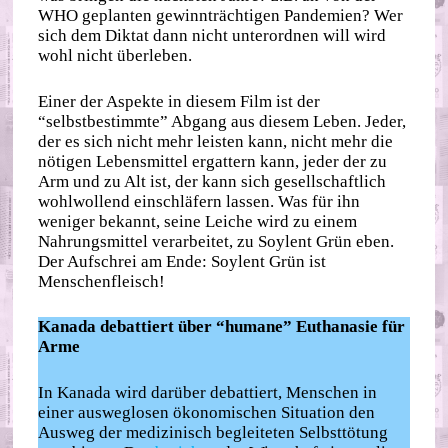
WHO geplanten gewinnträchtigen Pandemien? Wer
sich dem Diktat dann nicht unterordnen will wird
wohl nicht überleben.
Einer der Aspekte in diesem Film ist der
“selbstbestimmte” Abgang aus diesem Leben. Jeder,
der es sich nicht mehr leisten kann, nicht mehr die
nötigen Lebensmittel ergattern kann, jeder der zu
Arm und zu Alt ist, der kann sich gesellschaftlich
wohlwollend einschläfern lassen. Was für ihn
weniger bekannt, seine Leiche wird zu einem
Nahrungsmittel verarbeitet, zu Soylent Grün eben.
Der Aufschrei am Ende: Soylent Grün ist
Menschenfleisch!
Kanada debattiert über “humane” Euthanasie für
Arme
In Kanada wird darüber debattiert, Menschen in
einer ausweglosen ökonomischen Situation den
Ausweg der medizinisch begleiteten Selbsttötung