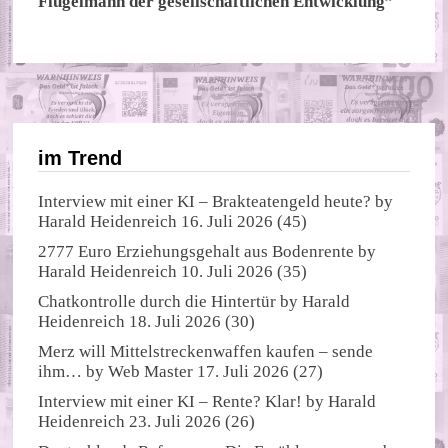
Flügelmann der gesellschaftlichen Entwicklung”
im Trend
Interview mit einer KI – Brakteatengeld heute?
by
Harald Heidenreich
16. Juli 2026
(45)
2777 Euro Erziehungsgehalt aus Bodenrente
by
Harald Heidenreich
10. Juli 2026
(35)
Chatkontrolle durch die Hintertür
by
Harald
Heidenreich
18. Juli 2026
(30)
Merz will Mittelstreckenwaffen kaufen – sende
ihm…
by
Web Master
17. Juli 2026
(27)
Interview mit einer KI – Rente? Klar!
by
Harald
Heidenreich
23. Juli 2026
(26)