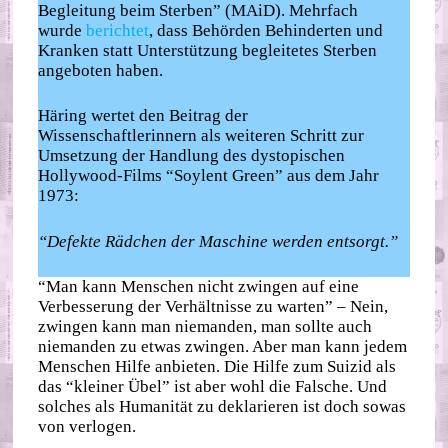
Begleitung beim Sterben” (MAiD). Mehrfach
wurde
berichtet
, dass Behörden Behinderten und
Kranken statt Unterstützung begleitetes Sterben
angeboten haben.
Häring wertet den Beitrag der
Wissenschaftlerinnern als weiteren Schritt zur
Umsetzung der Handlung des dystopischen
Hollywood-Films “Soylent Green” aus dem Jahr
1973:
“Defekte Rädchen der Maschine werden entsorgt.”
“Man kann Menschen nicht zwingen auf eine
Verbesserung der Verhältnisse zu warten” – Nein,
zwingen kann man niemanden, man sollte auch
niemanden zu etwas zwingen. Aber man kann jedem
Menschen Hilfe anbieten. Die Hilfe zum Suizid als
das “kleiner Übel” ist aber wohl die Falsche. Und
solches als Humanität zu deklarieren ist doch sowas
von verlogen.