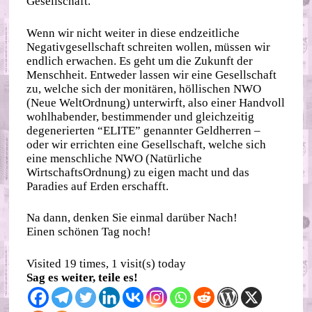
Gesellschaft.
Wenn wir nicht weiter in diese endzeitliche
Negativgesellschaft schreiten wollen, müssen wir
endlich erwachen. Es geht um die Zukunft der
Menschheit. Entweder lassen wir eine Gesellschaft
zu, welche sich der monitären, höllischen NWO
(Neue WeltOrdnung) unterwirft, also einer Handvoll
wohlhabender, bestimmender und gleichzeitig
degenerierten “ELITE” genannter Geldherren –
oder wir errichten eine Gesellschaft, welche sich
eine menschliche NWO (Natürliche
WirtschaftsOrdnung) zu eigen macht und das
Paradies auf Erden erschafft.
Na dann, denken Sie einmal darüber Nach!
Einen schönen Tag noch!
Visited 19 times, 1 visit(s) today
Sag es weiter, teile es!