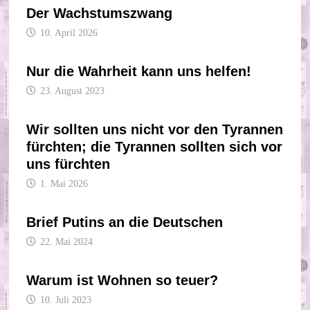
Der Wachstumszwang
10. April 2026
Nur die Wahrheit kann uns helfen!
23. August 2023
Wir sollten uns nicht vor den Tyrannen
fürchten; die Tyrannen sollten sich vor
uns fürchten
1. Mai 2026
Brief Putins an die Deutschen
22. Mai 2024
Warum ist Wohnen so teuer?
10. Juli 2023