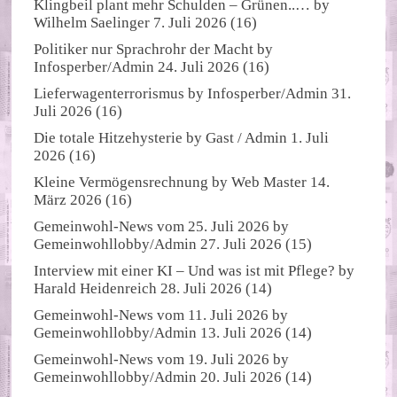
Klingbeil plant mehr Schulden – Grünen..…
by
Wilhelm Saelinger
7. Juli 2026
(16)
Politiker nur Sprachrohr der Macht
by
Infosperber/Admin
24. Juli 2026
(16)
Lieferwagenterrorismus
by
Infosperber/Admin
31.
Juli 2026
(16)
Die totale Hitzehysterie
by
Gast / Admin
1. Juli
2026
(16)
Kleine Vermögensrechnung
by
Web Master
14.
März 2026
(16)
Gemeinwohl-News vom 25. Juli 2026
by
Gemeinwohllobby/Admin
27. Juli 2026
(15)
Interview mit einer KI – Und was ist mit Pflege?
by
Harald Heidenreich
28. Juli 2026
(14)
Gemeinwohl-News vom 11. Juli 2026
by
Gemeinwohllobby/Admin
13. Juli 2026
(14)
Gemeinwohl-News vom 19. Juli 2026
by
Gemeinwohllobby/Admin
20. Juli 2026
(14)