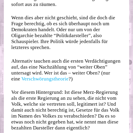
sofort aus zu räumen.
Wenn dies aber nicht geschieht, sind die doch die
Frage berechtig, ob es sich überhaupt noch um
Demokraten handelt. Oder nur um von der
Oligarchie bezahlte “Politkdarsteller”, also
Schauspieler. Ihre Politik würde jedenfalls für
letzteres sprechen.
Alternativ tauchen auch die ersten Verdächtigungen
auf, das eine Nachzählung von “weiter Oben”
untersagt wird. Wer ist das – weiter Oben? (nur
eine
Verschwörungstheorie
?)
Vor diesem Hintergrund: Ist diese Merz-Regierung
als die erste Regierung an zu sehen, die nicht vom
Volk, welche sie vertreten soll, legitimert ist? Und
damit auch nicht berechtig ist, Gesetze für das Volk
im Namen des Volkes zu verabschieden? Da es so
etwas noch nicht gegeben hat, wie nennt man diese
bezahlten Darsteller dann eigentlich?