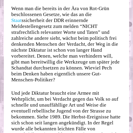
Wenn man die bereits in der Ära von Rot-Grün
beschlossenen Gesetze, wie das an die
Staat
ssicherheit der DDR erinnernde
Meldestellengesetz zum melden “NICHT
strafrechtlich relevanter Worte und Taten” und
zahlreiche andere sieht, wächst beim politisch frei
denkenden Menschen der Verdacht, der Weg in die
nächste Diktatur ist schon von langer Hand
vorbereitet. Denen, welche man verhindern will,
gibt man bereitwillig die Werkzeuge um später jede
Schandtat durchsetzen zu können. Wieviel Pech
beim Denken haben eigentlich unsere Gut-
Menschen-Politiker?
Und jede Diktatur braucht eine Armee mit
Wehrplicht, um bei Verdacht gegen das Volk so auf
schnelle und unauffähllige Art und Weise die
eventuell rebellische Jugend von der Strasse zu
bekommen. Siehe 1989. Die Herbst-Ereignisse hatte
sich schon seit langen angekündigt. In der Regel
wurde alle bekannten leichten Fälle von