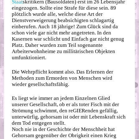
Staat
skritikern (Bausoldaten) erst im 26 Lebensjahr
eingezogen. Sollte eine Strafe für diese sein. 89
plötzlich wurde alle, welche diese Art der
Dienstverweigerung beabsichigten schlagartig
einberufen. Auch 18 jährige! Zum Glück sind da
schon viele gar nicht mehr angetreten. In den
Kasernen war schlicht und Einfach gar nicht genug
Platz. Daher wurden zum Teil sogenannte
Arbeiterwohnheime zu millitärischen Objekten
umfunktioniert.
Die Wehrpflicht kommt also. Das Erlernen der
Methoden zum Ermorden von Menschen wird
wieder gesellschaftsfähig.
Es liegt wie immer an jedem Einzelnen Glied
unserer Gesellschaft, ob er als toter Fisch mit der
Strömung schwimmt, den reGIERenden gefällig,
unterwürfig, gehorsam ist oder mit Lebenskraft sich
dem Tod entgegen stellt.
Noch nie in der Geschichte der Menschheit hat
Gehorsam gegenüber der Obrigkeit einen Krieg