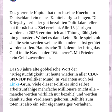
Das gierende Kapital hat durch seine Knechte in
Deutschland ein neues Kapitel aufgeschlagen. Die
Kriegshysterie der gut bezahlten Politikdarsteller
hat ihr nächstes Ziel erreicht. Alle 18-jährigen
werden ab 2026 verbindlich auf Tötungsfähigkeit
hin gemustert. Wobei es dann keine Rolle spielt, ob
sie die sein werden welche töten oder selbst getötet
werden sollen. Hauptsache Tod, denn der bring das
Geld in die Kassen der “Wucherer”. Mit Frieden ist
kein Geld zuverdienen.
Das 90 jahre alte göbbelsche Wort der
“Kriegstüchtigkeit” ist heute wieder in aller CDU-
SPD-FDP Politiker Mund. In Varianten auch bei
Links
-Grün. Viele dieser Politiker sind selbst
arbeitsunfähige mehrfache Millionäre (nicht alle –
manche werden wirklich nur bezahlt) und werden
damit zu den Verdienern gehören. Beihilfe zum
töten ist also ein sehr eigennütziges Verhalten.