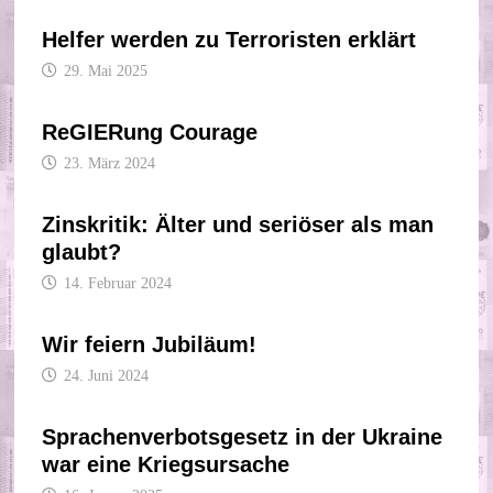
Helfer werden zu Terroristen erklärt
29. Mai 2025
ReGIERung Courage
23. März 2024
Zinskritik: Älter und seriöser als man
glaubt?
14. Februar 2024
Wir feiern Jubiläum!
24. Juni 2024
Sprachenverbotsgesetz in der Ukraine
war eine Kriegsursache