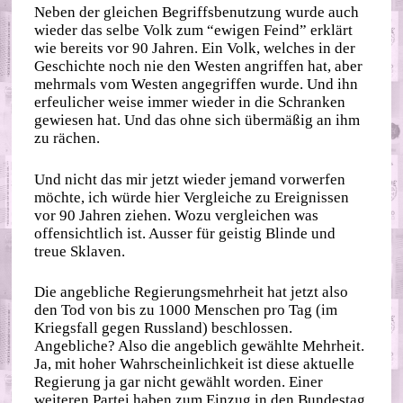
Neben der gleichen Begriffsbenutzung wurde auch
wieder das selbe Volk zum “ewigen Feind” erklärt
wie bereits vor 90 Jahren. Ein Volk, welches in der
Geschichte noch nie den Westen angriffen hat, aber
mehrmals vom Westen angegriffen wurde. Und ihn
erfeulicher weise immer wieder in die Schranken
gewiesen hat. Und das ohne sich übermäßig an ihm
zu rächen.
Und nicht das mir jetzt wieder jemand vorwerfen
möchte, ich würde hier Vergleiche zu Ereignissen
vor 90 Jahren ziehen. Wozu vergleichen was
offensichtlich ist. Ausser für geistig Blinde und
treue Sklaven.
Die angebliche Regierungsmehrheit hat jetzt also
den Tod von bis zu 1000 Menschen pro Tag (im
Kriegsfall gegen Russland) beschlossen.
Angebliche? Also die angeblich gewählte Mehrheit.
Ja, mit hoher Wahrscheinlichkeit ist diese aktuelle
Regierung ja gar nicht gewählt worden. Einer
weiteren Partei haben zum Einzug in den Bundestag