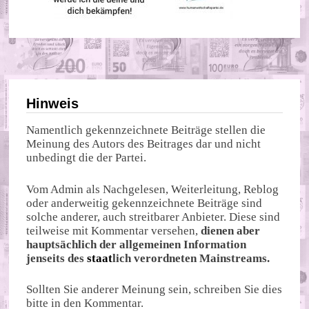
Hinweis
Namentlich gekennzeichnete Beiträge stellen die
Meinung des Autors des Beitrages dar und nicht
unbedingt die der Partei.
Vom Admin als Nachgelesen, Weiterleitung, Reblog
oder anderweitig gekennzeichnete Beiträge sind
solche anderer, auch streitbarer Anbieter. Diese sind
teilweise mit Kommentar versehen,
dienen aber
hauptsächlich der allgemeinen Information
jenseits des
staat
lich verordneten Mainstreams.
Sollten Sie anderer Meinung sein, schreiben Sie dies
bitte in den Kommentar.