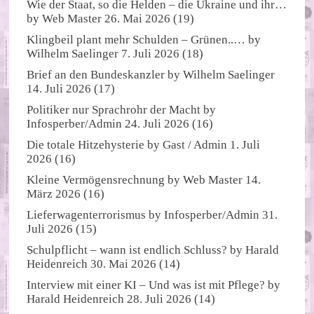
Wie der Staat, so die Helden – die Ukraine und ihr…
by
Web Master
26. Mai 2026
(19)
Klingbeil plant mehr Schulden – Grünen..…
by
Wilhelm Saelinger
7. Juli 2026
(18)
Brief an den Bundeskanzler
by
Wilhelm Saelinger
14. Juli 2026
(17)
Politiker nur Sprachrohr der Macht
by
Infosperber/Admin
24. Juli 2026
(16)
Die totale Hitzehysterie
by
Gast / Admin
1. Juli
2026
(16)
Kleine Vermögensrechnung
by
Web Master
14.
März 2026
(16)
Lieferwagenterrorismus
by
Infosperber/Admin
31.
Juli 2026
(15)
Schulpflicht – wann ist endlich Schluss?
by
Harald
Heidenreich
30. Mai 2026
(14)
Interview mit einer KI – Und was ist mit Pflege?
by
Harald Heidenreich
28. Juli 2026
(14)