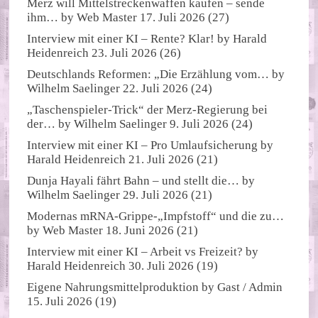
Merz will Mittelstreckenwaffen kaufen – sende
ihm…
by
Web Master
17. Juli 2026
(27)
Interview mit einer KI – Rente? Klar!
by
Harald
Heidenreich
23. Juli 2026
(26)
Deutschlands Reformen: „Die Erzählung vom…
by
Wilhelm Saelinger
22. Juli 2026
(24)
„Taschenspieler-Trick“ der Merz-Regierung bei
der…
by
Wilhelm Saelinger
9. Juli 2026
(24)
Interview mit einer KI – Pro Umlaufsicherung
by
Harald Heidenreich
21. Juli 2026
(21)
Dunja Hayali fährt Bahn – und stellt die…
by
Wilhelm Saelinger
29. Juli 2026
(21)
Modernas mRNA-Grippe-„Impfstoff“ und die zu…
by
Web Master
18. Juni 2026
(21)
Interview mit einer KI – Arbeit vs Freizeit?
by
Harald Heidenreich
30. Juli 2026
(19)
Eigene Nahrungsmittelproduktion
by
Gast / Admin
15. Juli 2026
(19)