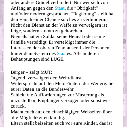
oder andere Gräuel verhindert. Nur wer sich von
Anfang an gegen den
Staat
, die “Obrigkeit”
und/oder modern gesprochen “Regierung” stellt hat
den Hauch einer Chance solches zu verhindern.
Nicht den Dienst an der Waffe zu verweigern ist
feige, sondern stumm zu gehorchen.
Niemals hat ein Soldat seine Heimat oder seine
Familie verteidigt. Er verteidigt immer die
Interessen der oberen Zehntausend, der Personen
hinter dem System des
Staat
es. Alle anderen
Behauptungen sind LÜGE.
Bürger – zeigt MUT:
Jugend, verweigert den Wehrdienst.
Widersprecht auf den Meldeämtern der Weitergabe
eurer Daten an die Bundeswehr.
Schickt die Aufforderungen zur Musterung als
unzustellbar, Empfänger verzogen oder sonst wie
zurück.
Macht euch auf den einschlägigen Webseiten über
alle Möglichkeiten kundig.
Eltern stellt beizeiten euch vor eure Kinder, das ist