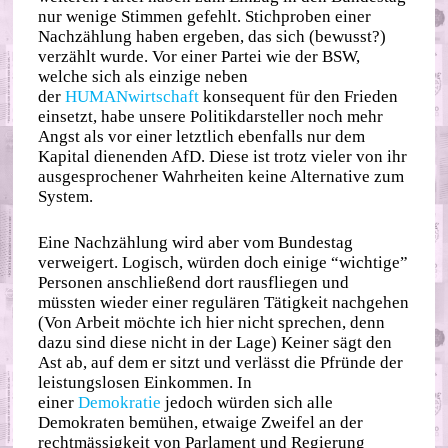
nur wenige Stimmen gefehlt. Stichproben einer
Nachzählung haben ergeben, das sich (bewusst?)
verzählt wurde. Vor einer Partei wie der BSW,
welche sich als einzige neben
der
HUMANwirtschaft
konsequent für den Frieden
einsetzt, habe unsere Politikdarsteller noch mehr
Angst als vor einer letztlich ebenfalls nur dem
Kapital dienenden AfD. Diese ist trotz vieler von ihr
ausgesprochener Wahrheiten keine Alternative zum
System.
Eine Nachzählung wird aber vom Bundestag
verweigert. Logisch, würden doch einige “wichtige”
Personen anschließend dort rausfliegen und
müssten wieder einer regulären Tätigkeit nachgehen
(Von Arbeit möchte ich hier nicht sprechen, denn
dazu sind diese nicht in der Lage) Keiner sägt den
Ast ab, auf dem er sitzt und verlässt die Pfründe der
leistungslosen Einkommen. In
einer
Demokratie
jedoch würden sich alle
Demokraten bemühen, etwaige Zweifel an der
rechtmässigkeit von Parlament und Regierung