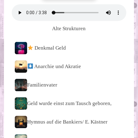
Alte Strukturen
Denkmal Geld
Anarchie und Akratie
Familienvater
Geld wurde einst zum Tausch geboren,
Hymnus auf die Bankiers/ E. Kästner