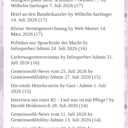
Wilhelm Saelinger
7. Juli 2026
(17)
Brief an den Bundeskanzler
by
Wilhelm Saelinger
14. Juli 2026
(17)
Kleine Vermögensrechnung
by
Web Master
14.
März 2026
(17)
Politiker nur Sprachrohr der Macht
by
Infosperber/Admin
24. Juli 2026
(16)
Lieferwagenterrorismus
by
Infosperber/Admin
31.
Juli 2026
(16)
Gemeinwohl-News vom 25. Juli 2026
by
Gemeinwohllobby/Admin
27. Juli 2026
(15)
Die totale Hitzehysterie
by
Gast / Admin
1. Juli
2026
(15)
Interview mit einer KI – Und was ist mit Pflege?
by
Harald Heidenreich
28. Juli 2026
(14)
Gemeinwohl-News vom 11. Juli 2026
by
Gemeinwohllobby/Admin
13. Juli 2026
(14)