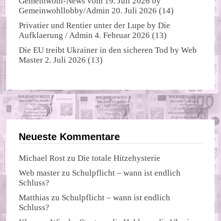
Gemeinwohl-News vom 19. Juli 2026
by
Gemeinwohllobby/Admin
20. Juli 2026
(14)
Privatier und Rentier unter der Lupe
by
Die
Aufklaerung / Admin
4. Februar 2026
(13)
Die EU treibt Ukrainer in den sicheren Tod
by
Web
Master
2. Juli 2026
(13)
Neueste Kommentare
Michael Rost
zu
Die totale Hitzehysterie
Web master
zu
Schulpflicht – wann ist endlich
Schluss?
Matthias
zu
Schulpflicht – wann ist endlich
Schluss?