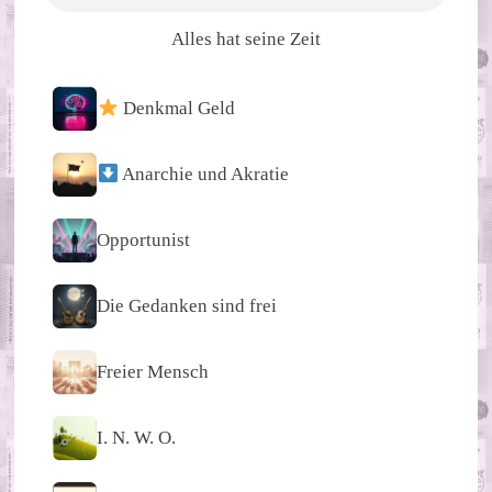
Alles hat seine Zeit
Denkmal Geld
Anarchie und Akratie
Opportunist
Die Gedanken sind frei
Freier Mensch
I. N. W. O.