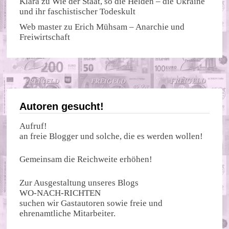
Klara
zu
Wie der Staat, so die Helden – die Ukraine
und ihr faschistischer Todeskult
Web master
zu
Erich Mühsam – Anarchie und
Freiwirtschaft
Autoren gesucht!
Aufruf!
an freie Blogger und solche, die es werden wollen!
Gemeinsam die Reichweite erhöhen!
Zur Ausgestaltung unseres Blogs
WO-NACH-RICHTEN
suchen wir Gastautoren sowie freie und
ehrenamtliche Mitarbeiter.