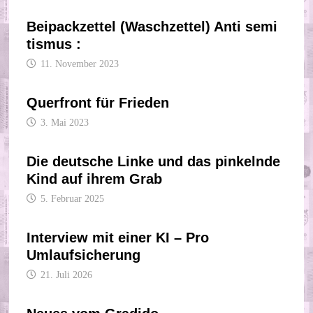
Beipackzettel (Waschzettel) Anti semi
tismus :
11. November 2023
Querfront für Frieden
3. Mai 2023
Die deutsche Linke und das pinkelnde
Kind auf ihrem Grab
5. Februar 2025
Interview mit einer KI – Pro
Umlaufsicherung
21. Juli 2026