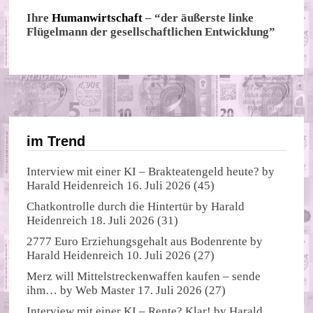
Ihre
Humanwirtschaft
– “der äußerste linke
Flügelmann der gesellschaftlichen Entwicklung”
im Trend
Interview mit einer KI – Brakteatengeld heute?
by
Harald Heidenreich
16. Juli 2026
(45)
Chatkontrolle durch die Hintertür
by
Harald
Heidenreich
18. Juli 2026
(31)
2777 Euro Erziehungsgehalt aus Bodenrente
by
Harald Heidenreich
10. Juli 2026
(27)
Merz will Mittelstreckenwaffen kaufen – sende
ihm…
by
Web Master
17. Juli 2026
(27)
Interview mit einer KI – Rente? Klar!
by
Harald