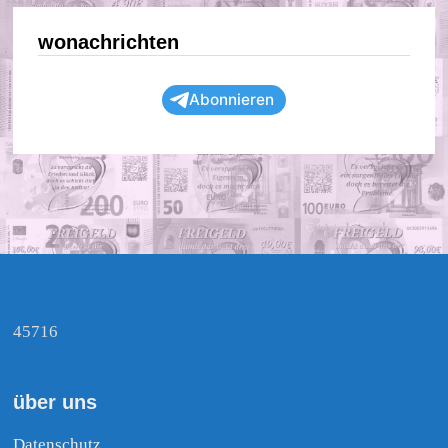
wonachrichten
Abonnieren
45716
über uns
Datenschutz