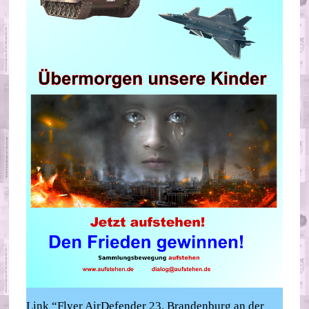
Link “Flyer AirDefender 23, Brandenburg an der