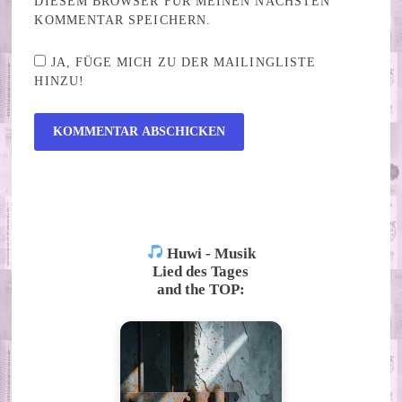
DIESEM BROWSER FÜR MEINEN NÄCHSTEN
KOMMENTAR SPEICHERN.
JA, FÜGE MICH ZU DER MAILINGLISTE
HINZU!
ALTERNATIVE:
Huwi - Musik
Lied des Tages
and the TOP: