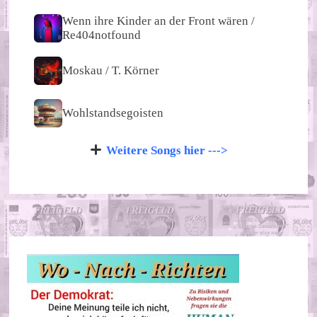
Wenn ihre Kinder an der Front wären /
Re404notfound
Moskau / T. Körner
Wohlstandsegoisten
Weitere Songs hier --->