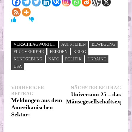
VERSCHLAGWORTET
AUFSTEHEN
BEWEGUNG
FLUGVERKEHR
FRIEDEN
KRIEG
KUNDGEBUNG
NATO
POLITIK
UKRAINE
USA
Beitragsnavigation
Nächs
VORHERIGER
NÄCHSTER BEITRAG
Vorheriger
Beitr
BEITRAG
Universum 25 – das
Beitrag:
Meldungen aus dem
Mäusegesellschaftsexper
Amerikanischen
Sektor: