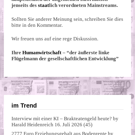
jenseits des
staat
lich verordneten Mainstreams.
Sollten Sie anderer Meinung sein, schreiben Sie dies
bitte in den Kommentar.
Wir freuen uns auf eine rege Diskussion.
Ihre
Humanwirtschaft
– “der äußerste linke
Flügelmann der gesellschaftlichen Entwicklung”
im Trend
Interview mit einer KI – Brakteatengeld heute?
by
Harald Heidenreich
16. Juli 2026
(45)
2777 Euro Erziehungsgehalt aus Bodenrente
by