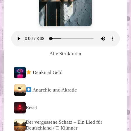
Alte Strukturen
Denkmal Geld
Anarchie und Akratie
Reset
Der vergessene Schatz – Ein Lied für
Deutschland / T. Klünner