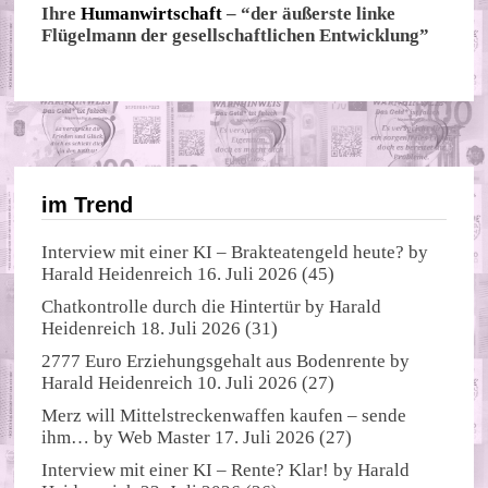
Ihre
Humanwirtschaft
– “der äußerste linke
Flügelmann der gesellschaftlichen Entwicklung”
im Trend
Interview mit einer KI – Brakteatengeld heute?
by
Harald Heidenreich
16. Juli 2026
(45)
Chatkontrolle durch die Hintertür
by
Harald
Heidenreich
18. Juli 2026
(31)
2777 Euro Erziehungsgehalt aus Bodenrente
by
Harald Heidenreich
10. Juli 2026
(27)
Merz will Mittelstreckenwaffen kaufen – sende
ihm…
by
Web Master
17. Juli 2026
(27)
Interview mit einer KI – Rente? Klar!
by
Harald