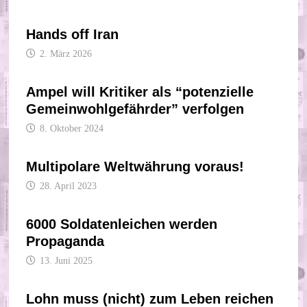
Hands off Iran
2. März 2026
Ampel will Kritiker als “potenzielle
Gemeinwohlgefährder” verfolgen
8. Oktober 2024
Multipolare Weltwährung voraus!
28. April 2023
6000 Soldatenleichen werden
Propaganda
13. Juni 2025
Lohn muss (nicht) zum Leben reichen