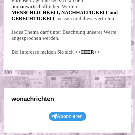
Eure Beiträge müssen sich an den
humanwirtschaft
lichen Werten
MENSCHLICHKEIT, NACHHALTIGKEIT und
GERECHTIGKEIT
messen und diese vertreten.
Jedes Thema darf unter Beachtung unserer Werte
angesprochen werden.
Bei Interesse melden Sie sich
<<
HIER
>>
wonachrichten
Abonnieren