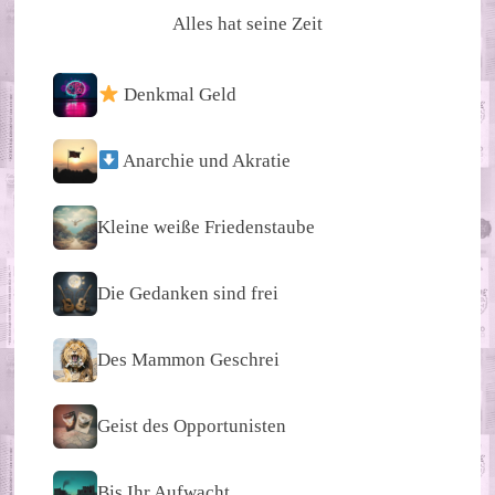
Alles hat seine Zeit
Denkmal Geld
Anarchie und Akratie
Kleine weiße Friedenstaube
Die Gedanken sind frei
Des Mammon Geschrei
Geist des Opportunisten
Bis Ihr Aufwacht