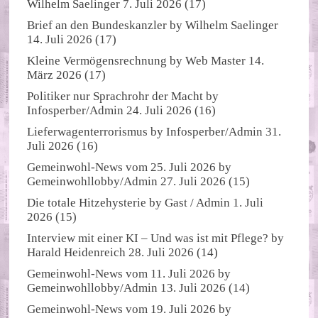
Wilhelm Saelinger
7. Juli 2026
(17)
Brief an den Bundeskanzler
by
Wilhelm Saelinger
14. Juli 2026
(17)
Kleine Vermögensrechnung
by
Web Master
14.
März 2026
(17)
Politiker nur Sprachrohr der Macht
by
Infosperber/Admin
24. Juli 2026
(16)
Lieferwagenterrorismus
by
Infosperber/Admin
31.
Juli 2026
(16)
Gemeinwohl-News vom 25. Juli 2026
by
Gemeinwohllobby/Admin
27. Juli 2026
(15)
Die totale Hitzehysterie
by
Gast / Admin
1. Juli
2026
(15)
Interview mit einer KI – Und was ist mit Pflege?
by
Harald Heidenreich
28. Juli 2026
(14)
Gemeinwohl-News vom 11. Juli 2026
by
Gemeinwohllobby/Admin
13. Juli 2026
(14)
Gemeinwohl-News vom 19. Juli 2026
by