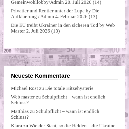
Gemeinwohllobby/Admin
20. Juli 2026
(14)
Privatier und Rentier unter der Lupe
by
Die
Aufklaerung / Admin
4. Februar 2026
(13)
Die EU treibt Ukrainer in den sicheren Tod
by
Web
Master
2. Juli 2026
(13)
Neueste Kommentare
Michael Rost
zu
Die totale Hitzehysterie
Web master
zu
Schulpflicht – wann ist endlich
Schluss?
Matthias
zu
Schulpflicht – wann ist endlich
Schluss?
Klara
zu
Wie der Staat, so die Helden – die Ukraine