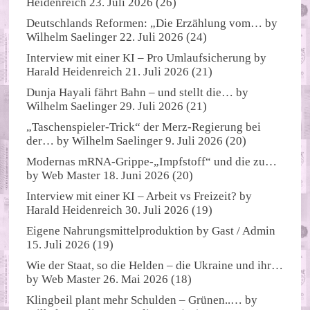
Heidenreich
23. Juli 2026
(26)
Deutschlands Reformen: „Die Erzählung vom…
by
Wilhelm Saelinger
22. Juli 2026
(24)
Interview mit einer KI – Pro Umlaufsicherung
by
Harald Heidenreich
21. Juli 2026
(21)
Dunja Hayali fährt Bahn – und stellt die…
by
Wilhelm Saelinger
29. Juli 2026
(21)
„Taschenspieler-Trick“ der Merz-Regierung bei
der…
by
Wilhelm Saelinger
9. Juli 2026
(20)
Modernas mRNA-Grippe-„Impfstoff“ und die zu…
by
Web Master
18. Juni 2026
(20)
Interview mit einer KI – Arbeit vs Freizeit?
by
Harald Heidenreich
30. Juli 2026
(19)
Eigene Nahrungsmittelproduktion
by
Gast / Admin
15. Juli 2026
(19)
Wie der Staat, so die Helden – die Ukraine und ihr…
by
Web Master
26. Mai 2026
(18)
Klingbeil plant mehr Schulden – Grünen..…
by