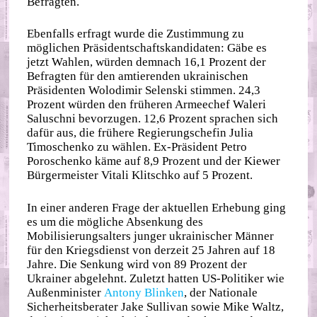
Befragten.
Ebenfalls erfragt wurde die Zustimmung zu
möglichen Präsidentschaftskandidaten: Gäbe es
jetzt Wahlen, würden demnach 16,1 Prozent der
Befragten für den amtierenden ukrainischen
Präsidenten Wolodimir Selenski stimmen. 24,3
Prozent würden den früheren Armeechef Waleri
Saluschni bevorzugen. 12,6 Prozent sprachen sich
dafür aus, die frühere Regierungschefin Julia
Timoschenko zu wählen. Ex-Präsident Petro
Poroschenko käme auf 8,9 Prozent und der Kiewer
Bürgermeister Vitali Klitschko auf 5 Prozent.
In einer anderen Frage der aktuellen Erhebung ging
es um die mögliche Absenkung des
Mobilisierungsalters junger ukrainischer Männer
für den Kriegsdienst von derzeit 25 Jahren auf 18
Jahre. Die Senkung wird von 89 Prozent der
Ukrainer abgelehnt. Zuletzt hatten US-Politiker wie
Außenminister
Antony Blinken
, der Nationale
Sicherheitsberater Jake Sullivan sowie Mike Waltz,