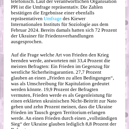
telefonisch. Laut der verantwortlichen Organisation
PPI ist die Umfrage repräsentativ. Die Zahlen
bestätigen die Ergebnisse einer ebenfalls
repräsentativen
Umfrage
des Kiewer
Internationalen Instituts für Soziologie aus dem
Februar 2024. Bereits damals hatten sich 72 Prozent
der Ukrainer für Friedensverhandlungen
ausgesprochen.
Auf die Frage welche Art von Frieden den Krieg
beenden werde, antworteten mit 33,4 Prozent die
meisten Befragten: Ein Frieden im Gegenzug für
westliche Sicherheitsgarantien. 27,7 Prozent
glauben an einen „Frieden zu allen Bedingungen“,
was als Umschreibung für Kapitulation gedeutet
werden könnte. 19,9 Prozent der Befragten
vermuten, Frieden werde es als Gegenleistung für
einen erklärten ukrainischen Nicht-Beitritt zur Nato
geben und zehn Prozent meinen, dass die Ukraine
Frieden im Tausch gegen Territorium erlangen
werde. An einen Frieden durch einen „vollständigen
Sieg“ der Ukraine glauben lediglich 8,8 Prozent der