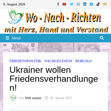
Zum
9. August 2026
Inhalt
springen
Menü
FRIEDENSPOLITIK
/
NACHGELESEN#
/
REBLOG#
Ukrainer wollen
Friedensverhandlunge
n!
von
Web master
28. Januar 2025