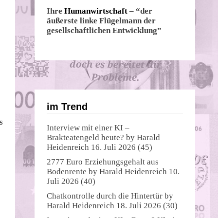
Ihre
Humanwirtschaft
– “der
äußerste linke Flügelmann der
gesellschaftlichen Entwicklung”
im Trend
s
Interview mit einer KI –
Brakteatengeld heute?
by
Harald
Heidenreich
16. Juli 2026
(45)
2777 Euro Erziehungsgehalt aus
Bodenrente
by
Harald Heidenreich
10.
Juli 2026
(40)
Chatkontrolle durch die Hintertür
by
Harald Heidenreich
18. Juli 2026
(30)