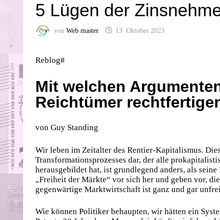
5 Lügen der Zinsnehme
von
Web master
13. Oktober 2023
Reblog#
Mit welchen Argumenten
Reichtümer rechtfertige
von Guy Standing
Wir leben im Zeitalter des Rentier-Kapitalismus. Die
Transformationsprozesses dar, der alle prokapitalist
herausgebildet hat, ist grundlegend anders, als sein
„Freiheit der Märkte“ vor sich her und geben vor, die
gegenwärtige Marktwirtschaft ist ganz und gar unfrei
Wie können Politiker behaupten, wir hätten ein Syst