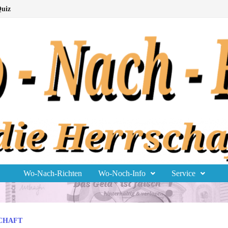
uiz
Wo-Nach-Richten
Wo-Noch-Info
Service
CHAFT