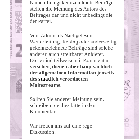
Namentlich gekennzeichnete Beiträge
stellen die Meinung des Autors des
n
Beitrages dar und nicht unbedingt die
der Partei.
Vom Admin als Nachgelesen,
Weiterleitung, Reblog oder anderweitig
gekennzeichnete Beiträge sind solche
anderer, auch streitbarer Anbieter.
Diese sind teilweise mit Kommentar
versehen,
dienen aber hauptsächlich
der allgemeinen Information jenseits
des
staat
lich verordneten
Mainstreams.
Sollten Sie anderer Meinung sein,
schreiben Sie dies bitte in den
Kommentar.
s
Wir freuen uns auf eine rege
Diskussion.