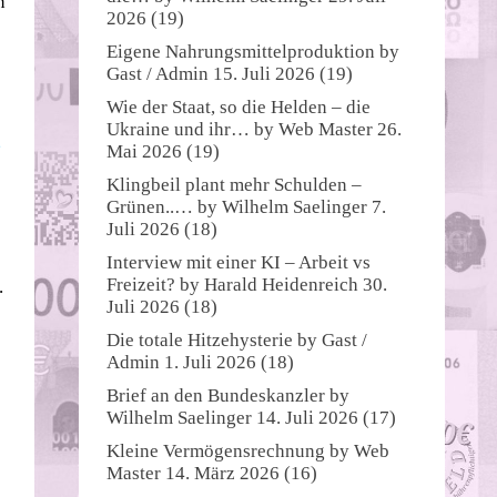
n
2026
(19)
Eigene Nahrungsmittelproduktion
by
Gast / Admin
15. Juli 2026
(19)
Wie der Staat, so die Helden – die
Ukraine und ihr…
by
Web Master
26.
,
Mai 2026
(19)
Klingbeil plant mehr Schulden –
Grünen..…
by
Wilhelm Saelinger
7.
Juli 2026
(18)
Interview mit einer KI – Arbeit vs
Freizeit?
by
Harald Heidenreich
30.
.
Juli 2026
(18)
Die totale Hitzehysterie
by
Gast /
Admin
1. Juli 2026
(18)
Brief an den Bundeskanzler
by
Wilhelm Saelinger
14. Juli 2026
(17)
Kleine Vermögensrechnung
by
Web
Master
14. März 2026
(16)