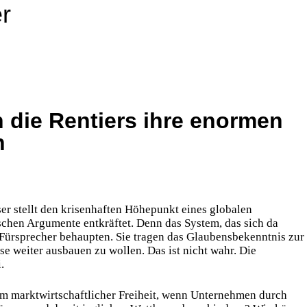
r
 die Rentiers ihre enormen
n
ser stellt den krisenhaften Höhepunkt eines globalen
ischen Argumente entkräftet. Denn das System, das sich da
e Fürsprecher behaupten. Sie tragen das Glaubensbekenntnis zur
se weiter ausbauen zu wollen. Das ist nicht wahr. Die
.
em marktwirtschaftlicher Freiheit, wenn Unternehmen durch