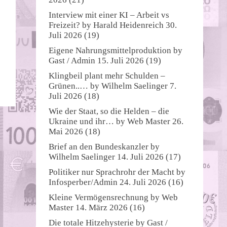
Interview mit einer KI – Arbeit vs
Freizeit?
by
Harald Heidenreich
30.
Juli 2026
(19)
Eigene Nahrungsmittelproduktion
by
Gast / Admin
15. Juli 2026
(19)
Klingbeil plant mehr Schulden –
Grünen..…
by
Wilhelm Saelinger
7.
Juli 2026
(18)
Wie der Staat, so die Helden – die
Ukraine und ihr…
by
Web Master
26.
Mai 2026
(18)
Brief an den Bundeskanzler
by
Wilhelm Saelinger
14. Juli 2026
(17)
Politiker nur Sprachrohr der Macht
by
Infosperber/Admin
24. Juli 2026
(16)
Kleine Vermögensrechnung
by
Web
Master
14. März 2026
(16)
Die totale Hitzehysterie
by
Gast /