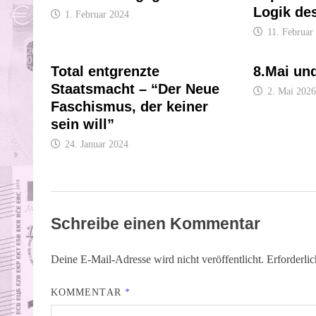
Logik de
1. Februar 2024
11. Februar
Total entgrenzte
8.Mai un
Staatsmacht – “Der Neue
2. Mai 2026
Faschismus, der keiner
sein will”
24. Januar 2024
Schreibe einen Kommentar
Deine E-Mail-Adresse wird nicht veröffentlicht.
Erforderli
KOMMENTAR
*