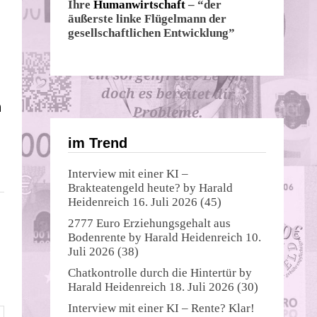
Ihre
Humanwirtschaft
– “der
äußerste linke Flügelmann der
gesellschaftlichen Entwicklung”
n
im Trend
Interview mit einer KI –
Brakteatengeld heute?
by
Harald
Heidenreich
16. Juli 2026
(45)
2777 Euro Erziehungsgehalt aus
Bodenrente
by
Harald Heidenreich
10.
Juli 2026
(38)
Chatkontrolle durch die Hintertür
by
Harald Heidenreich
18. Juli 2026
(30)
Interview mit einer KI – Rente? Klar!