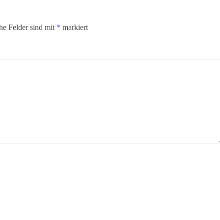
che Felder sind mit
*
markiert