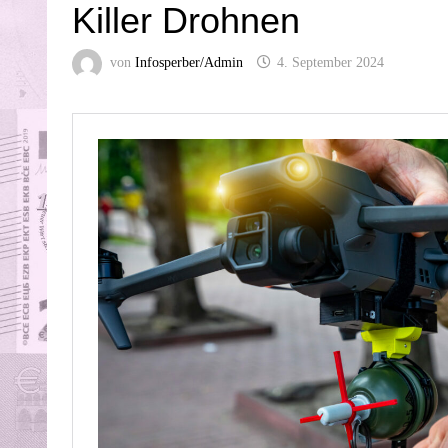
Killer Drohnen
von
Infosperber/Admin
4. September 2024