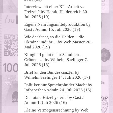
Interview mit einer KI – Arbeit vs
Freizeit?
by
Harald Heidenreich
30.
Juli 2026
(19)
Eigene Nahrungsmittelproduktion
by
Gast / Admin
15. Juli 2026
(19)
Wie der Staat, so die Helden – die
Ukraine und ihr…
by
Web Master
26.
Mai 2026
(19)
Klingbeil plant mehr Schulden –
Grünen..…
by
Wilhelm Saelinger
7.
Juli 2026
(18)
Brief an den Bundeskanzler
by
Wilhelm Saelinger
14. Juli 2026
(17)
Politiker nur Sprachrohr der Macht
by
Infosperber/Admin
24. Juli 2026
(16)
Die totale Hitzehysterie
by
Gast /
Admin
1. Juli 2026
(16)
Kleine Vermögensrechnung
by
Web