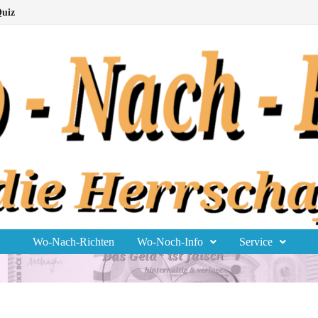
uiz
Wo-Nach-Richten
Wo-Noch-Info
Service