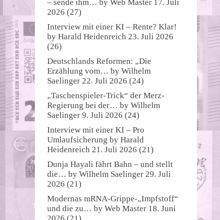
– sende ihm…
by
Web Master
17. Juli
2026
(27)
Interview mit einer KI – Rente? Klar!
by
Harald Heidenreich
23. Juli 2026
(26)
Deutschlands Reformen: „Die
Erzählung vom…
by
Wilhelm
Saelinger
22. Juli 2026
(24)
„Taschenspieler-Trick“ der Merz-
Regierung bei der…
by
Wilhelm
Saelinger
9. Juli 2026
(24)
Interview mit einer KI – Pro
Umlaufsicherung
by
Harald
Heidenreich
21. Juli 2026
(21)
Dunja Hayali fährt Bahn – und stellt
die…
by
Wilhelm Saelinger
29. Juli
2026
(21)
Modernas mRNA-Grippe-„Impfstoff“
und die zu…
by
Web Master
18. Juni
2026
(21)