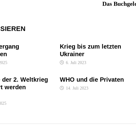
Das Buchgel
SSIEREN
ergang
Krieg bis zum letzten
den
Ukrainer
2025
6. Juli 2023
 der 2. Weltkrieg
WHO und die Privaten
rt werden
14. Juli 2023
2025