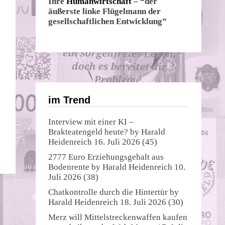
Ihre
Humanwirtschaft
– “der
äußerste linke Flügelmann der
gesellschaftlichen Entwicklung”
im Trend
Interview mit einer KI –
Brakteatengeld heute?
by
Harald
Heidenreich
16. Juli 2026
(45)
2777 Euro Erziehungsgehalt aus
Bodenrente
by
Harald Heidenreich
10.
Juli 2026
(38)
Chatkontrolle durch die Hintertür
by
Harald Heidenreich
18. Juli 2026
(30)
Merz will Mittelstreckenwaffen kaufen