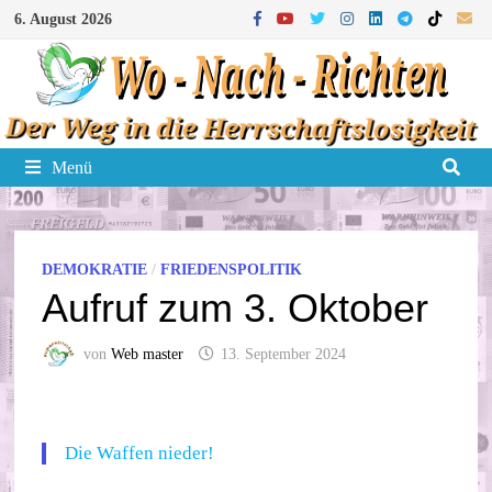
Zum
6. August 2026
Inhalt
springen
Menü
DEMOKRATIE
/
FRIEDENSPOLITIK
Aufruf zum 3. Oktober
von
Web master
13. September 2024
Die Waffen nieder!