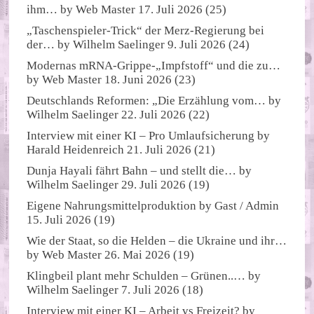
ihm…
by
Web Master
17. Juli 2026
(25)
„Taschenspieler-Trick“ der Merz-Regierung bei
der…
by
Wilhelm Saelinger
9. Juli 2026
(24)
Modernas mRNA-Grippe-„Impfstoff“ und die zu…
by
Web Master
18. Juni 2026
(23)
Deutschlands Reformen: „Die Erzählung vom…
by
Wilhelm Saelinger
22. Juli 2026
(22)
Interview mit einer KI – Pro Umlaufsicherung
by
Harald Heidenreich
21. Juli 2026
(21)
Dunja Hayali fährt Bahn – und stellt die…
by
Wilhelm Saelinger
29. Juli 2026
(19)
Eigene Nahrungsmittelproduktion
by
Gast / Admin
15. Juli 2026
(19)
Wie der Staat, so die Helden – die Ukraine und ihr…
by
Web Master
26. Mai 2026
(19)
Klingbeil plant mehr Schulden – Grünen..…
by
Wilhelm Saelinger
7. Juli 2026
(18)
Interview mit einer KI – Arbeit vs Freizeit?
by