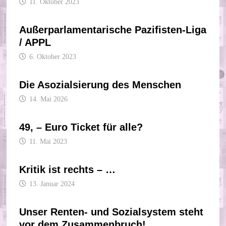
11. Oktober 2023
Außerparlamentarische Pazifisten-Liga
/ APPL
6. Oktober 2023
Die Asozialsierung des Menschen
14. Mai 2026
49, – Euro Ticket für alle?
11. Mai 2023
Kritik ist rechts – …
13. Januar 2024
Unser Renten- und Sozialsystem steht
vor dem Zusammenbruch!