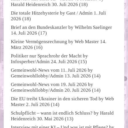
Harald Heidenreich
30. Juli 2026
(18)
Die totale Hitzehysterie
by
Gast / Admin
1. Juli
2026
(18)
Brief an den Bundeskanzler
by
Wilhelm Saelinger
14. Juli 2026
(17)
Kleine Vermögensrechnung
by
Web Master
14.
März 2026
(16)
Politiker nur Sprachrohr der Macht
by
Infosperber/Admin
24. Juli 2026
(15)
Gemeinwohl-News vom 11. Juli 2026
by
Gemeinwohllobby/Admin
13. Juli 2026
(14)
Gemeinwohl-News vom 19. Juli 2026
by
Gemeinwohllobby/Admin
20. Juli 2026
(14)
Die EU treibt Ukrainer in den sicheren Tod
by
Web
Master
2. Juli 2026
(14)
Schulpflicht – wann ist endlich Schluss?
by
Harald
Heidenreich
30. Mai 2026
(13)
Interview mit einer KI – Und was ist mit Pflege?
by