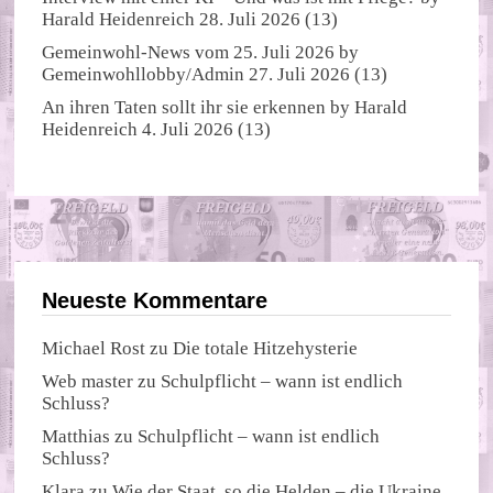
Harald Heidenreich
28. Juli 2026
(13)
Gemeinwohl-News vom 25. Juli 2026
by
Gemeinwohllobby/Admin
27. Juli 2026
(13)
An ihren Taten sollt ihr sie erkennen
by
Harald
Heidenreich
4. Juli 2026
(13)
Neueste Kommentare
Michael Rost
zu
Die totale Hitzehysterie
Web master
zu
Schulpflicht – wann ist endlich
Schluss?
Matthias
zu
Schulpflicht – wann ist endlich
Schluss?
Klara
zu
Wie der Staat, so die Helden – die Ukraine