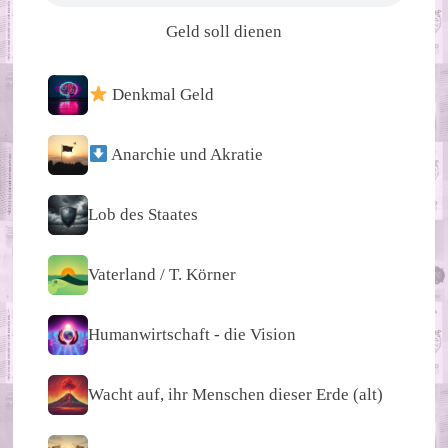
Geld soll dienen
Denkmal Geld
Anarchie und Akratie
Lob des Staates
Vaterland / T. Körner
Humanwirtschaft - die Vision
Wacht auf, ihr Menschen dieser Erde (alt)