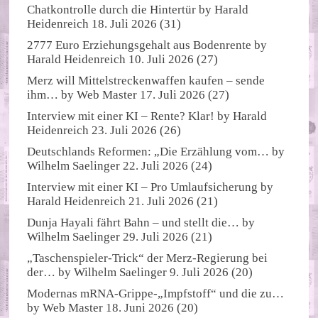
Chatkontrolle durch die Hintertür
by
Harald
Heidenreich
18. Juli 2026
(31)
2777 Euro Erziehungsgehalt aus Bodenrente
by
Harald Heidenreich
10. Juli 2026
(27)
Merz will Mittelstreckenwaffen kaufen – sende
ihm…
by
Web Master
17. Juli 2026
(27)
Interview mit einer KI – Rente? Klar!
by
Harald
Heidenreich
23. Juli 2026
(26)
Deutschlands Reformen: „Die Erzählung vom…
by
Wilhelm Saelinger
22. Juli 2026
(24)
Interview mit einer KI – Pro Umlaufsicherung
by
Harald Heidenreich
21. Juli 2026
(21)
Dunja Hayali fährt Bahn – und stellt die…
by
Wilhelm Saelinger
29. Juli 2026
(21)
„Taschenspieler-Trick“ der Merz-Regierung bei
der…
by
Wilhelm Saelinger
9. Juli 2026
(20)
Modernas mRNA-Grippe-„Impfstoff“ und die zu…
by
Web Master
18. Juni 2026
(20)