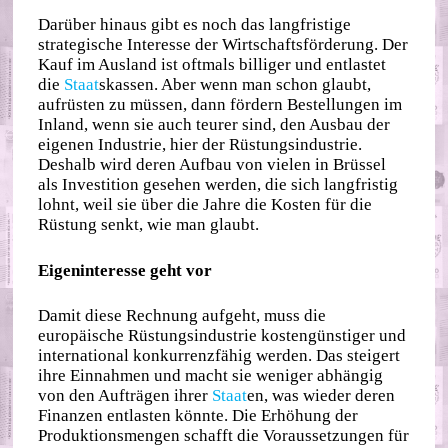
Darüber hinaus gibt es noch das langfristige
strategische Interesse der Wirtschaftsförderung. Der
Kauf im Ausland ist oftmals billiger und entlastet
die
Staat
skassen. Aber wenn man schon glaubt,
aufrüsten zu müssen, dann fördern Bestellungen im
Inland, wenn sie auch teurer sind, den Ausbau der
eigenen Industrie, hier der Rüstungsindustrie.
Deshalb wird deren Aufbau von vielen in Brüssel
als Investition gesehen werden, die sich langfristig
lohnt, weil sie über die Jahre die Kosten für die
Rüstung senkt, wie man glaubt.
Eigeninteresse geht vor
Damit diese Rechnung aufgeht, muss die
europäische Rüstungsindustrie kostengünstiger und
international konkurrenzfähig werden. Das steigert
ihre Einnahmen und macht sie weniger abhängig
von den Aufträgen ihrer
Staat
en, was wieder deren
Finanzen entlasten könnte. Die Erhöhung der
Produktionsmengen schafft die Voraussetzungen für