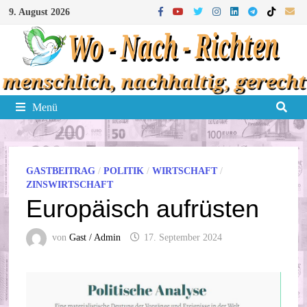
Zum
9. August 2026
Inhalt
springen
Menü
GASTBEITRAG
/
POLITIK
/
WIRTSCHAFT
/
ZINSWIRTSCHAFT
Europäisch aufrüsten
von
Gast / Admin
17. September 2024