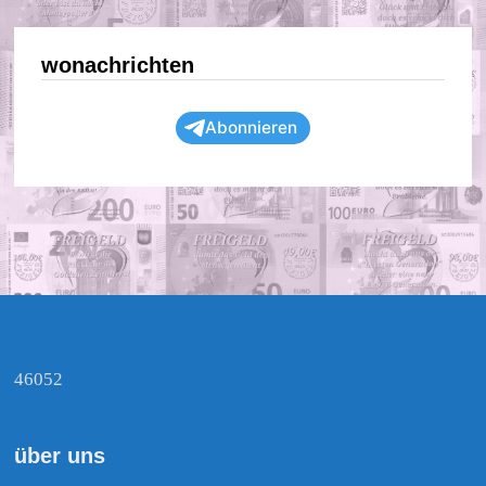
wonachrichten
Abonnieren
46052
über uns