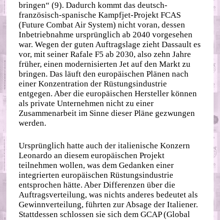
bringen“ (9). Dadurch kommt das deutsch-
französisch-spanische Kampfjet-Projekt FCAS
(Future Combat Air System) nicht voran, dessen
Inbetriebnahme ursprünglich ab 2040 vorgesehen
war. Wegen der guten Auftragslage zieht Dassault es
vor, mit seiner Rafale F5 ab 2030, also zehn Jahre
früher, einen modernisierten Jet auf den Markt zu
bringen. Das läuft den europäischen Plänen nach
einer Konzentration der Rüstungsindustrie
entgegen. Aber die europäischen Hersteller können
als private Unternehmen nicht zu einer
Zusammenarbeit im Sinne dieser Pläne gezwungen
werden.
Ursprünglich hatte auch der italienische Konzern
Leonardo an diesem europäischen Projekt
teilnehmen wollen, was dem Gedanken einer
integrierten europäischen Rüstungsindustrie
entsprochen hätte. Aber Differenzen über die
Auftragsverteilung, was nichts anderes bedeutet als
Gewinnverteilung, führten zur Absage der Italiener.
Stattdessen schlossen sie sich dem GCAP (Global