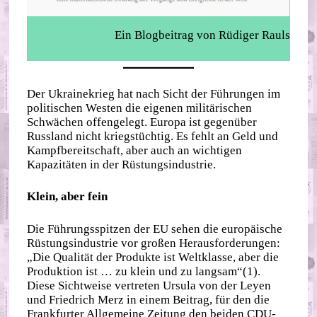
Ein Blogbeitrag von Rüdiger Rauls
Der Ukrainekrieg hat nach Sicht der Führungen im
politischen Westen die eigenen militärischen
Schwächen offengelegt. Europa ist gegenüber
Russland nicht kriegstüchtig. Es fehlt an Geld und
Kampfbereitschaft, aber auch an wichtigen
Kapazitäten in der Rüstungsindustrie.
Klein, aber fein
Die Führungsspitzen der EU sehen die europäische
Rüstungsindustrie vor großen Herausforderungen:
„Die Qualität der Produkte ist Weltklasse, aber die
Produktion ist … zu klein und zu langsam“(1).
Diese Sichtweise vertreten Ursula von der Leyen
und Friedrich Merz in einem Beitrag, für den die
Frankfurter Allgemeine Zeitung den beiden CDU-