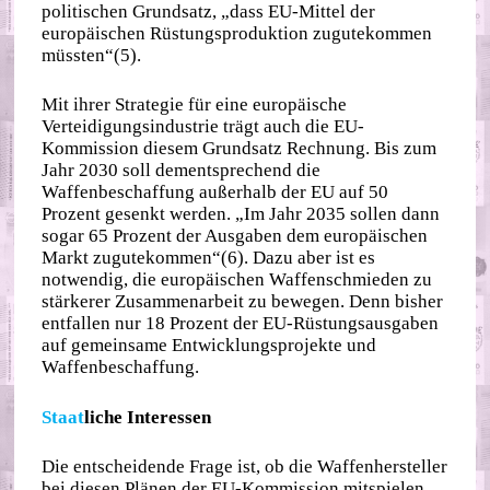
politischen Grundsatz, „dass EU-Mittel der
europäischen Rüstungsproduktion zugutekommen
müssten“(5).
Mit ihrer Strategie für eine europäische
Verteidigungsindustrie trägt auch die EU-
Kommission diesem Grundsatz Rechnung. Bis zum
Jahr 2030 soll dementsprechend die
Waffenbeschaffung außerhalb der EU auf 50
Prozent gesenkt werden. „Im Jahr 2035 sollen dann
sogar 65 Prozent der Ausgaben dem europäischen
Markt zugutekommen“(6). Dazu aber ist es
notwendig, die europäischen Waffenschmieden zu
stärkerer Zusammenarbeit zu bewegen. Denn bisher
entfallen nur 18 Prozent der EU-Rüstungsausgaben
auf gemeinsame Entwicklungsprojekte und
Waffenbeschaffung.
Staat
liche Interessen
Die entscheidende Frage ist, ob die Waffenhersteller
bei diesen Plänen der EU-Kommission mitspielen