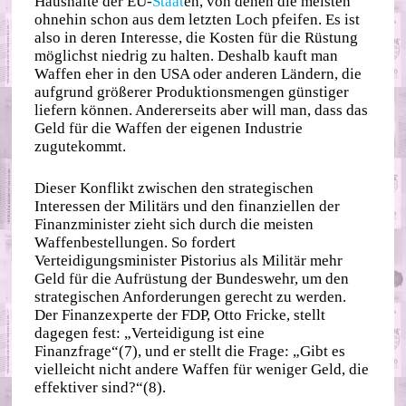
Haushalte der EU-
Staat
en, von denen die meisten
ohnehin schon aus dem letzten Loch pfeifen. Es ist
also in deren Interesse, die Kosten für die Rüstung
möglichst niedrig zu halten. Deshalb kauft man
Waffen eher in den USA oder anderen Ländern, die
aufgrund größerer Produktionsmengen günstiger
liefern können. Andererseits aber will man, dass das
Geld für die Waffen der eigenen Industrie
zugutekommt.
Dieser Konflikt zwischen den strategischen
Interessen der Militärs und den finanziellen der
Finanzminister zieht sich durch die meisten
Waffenbestellungen. So fordert
Verteidigungsminister Pistorius als Militär mehr
Geld für die Aufrüstung der Bundeswehr, um den
strategischen Anforderungen gerecht zu werden.
Der Finanzexperte der FDP, Otto Fricke, stellt
dagegen fest: „Verteidigung ist eine
Finanzfrage“(7), und er stellt die Frage: „Gibt es
vielleicht nicht andere Waffen für weniger Geld, die
effektiver sind?“(8).