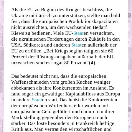
Als die EU zu Beginn des Krieges beschloss, die
Ukraine militärisch zu unterstützen, stellte man bald
fest, dass die europäischen Produktionskapazitäten
nicht ausreichten, um den wachsenden Bedarf
Kiews zu bedienen. Viele EU-
Staat
en versuchten,
die ukrainischen Forderungen durch Zukäufe in den
USA, Südkorea und anderen
Staat
en außerhalb der
EU zu erfüllen. „Bei Kriegsbeginn tätigten sie 60
Prozent der Rüstungsausgaben außerhalb der EU,
inzwischen sind es sogar 80 Prozent“(4).
Das bedeutet nicht nur, dass die europäischen
Waffenschmieden vom großen Kuchen weniger
abbekamen als ihre Konkurrenten im Ausland. Es
fand sogar ein gewaltiger Kapitalabfluss aus Europa
in andere
Staat
en statt. Das heißt die Konkurrenten
der europäischen Waffenhersteller wurden mit
europäischem Geld gefüttert und dadurch in ihrer
Marktstellung gegenüber den Europäern noch
stärker. Das löste besonders in Frankreich heftige
Kritik aus. Man vertrat den wirtschaftlichen und