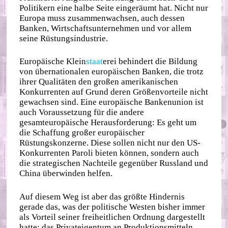
Politikern eine halbe Seite eingeräumt hat. Nicht nur
Europa muss zusammenwachsen, auch dessen
Banken, Wirtschaftsunternehmen und vor allem
seine Rüstungsindustrie.
Europäische Klein
staat
erei behindert die Bildung
von übernationalen europäischen Banken, die trotz
ihrer Qualitäten den großen amerikanischen
Konkurrenten auf Grund deren Größenvorteile nicht
gewachsen sind. Eine europäische Bankenunion ist
auch Voraussetzung für die andere
gesamteuropäische Herausforderung: Es geht um
die Schaffung großer europäischer
Rüstungskonzerne. Diese sollen nicht nur den US-
Konkurrenten Paroli bieten können, sondern auch
die strategischen Nachteile gegenüber Russland und
China überwinden helfen.
Auf diesem Weg ist aber das größte Hindernis
gerade das, was der politische Westen bisher immer
als Vorteil seiner freiheitlichen Ordnung dargestellt
hatte: das Privateigentum an Produktionsmitteln.