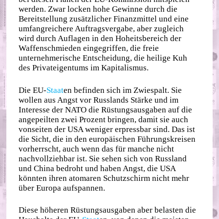
werden. Zwar locken hohe Gewinne durch die
Bereitstellung zusätzlicher Finanzmittel und eine
umfangreichere Auftragsvergabe, aber zugleich
wird durch Auflagen in den Hoheitsbereich der
Waffenschmieden eingegriffen, die freie
unternehmerische Entscheidung, die heilige Kuh
des Privateigentums im Kapitalismus.
Die EU-
Staat
en befinden sich im Zwiespalt. Sie
wollen aus Angst vor Russlands Stärke und im
Interesse der NATO die Rüstungsausgaben auf die
angepeilten zwei Prozent bringen, damit sie auch
vonseiten der USA weniger erpressbar sind. Das ist
die Sicht, die in den europäischen Führungskreisen
vorherrscht, auch wenn das für manche nicht
nachvollziehbar ist. Sie sehen sich von Russland
und China bedroht und haben Angst, die USA
könnten ihren atomaren Schutzschirm nicht mehr
über Europa aufspannen.
Diese höheren Rüstungsausgaben aber belasten die