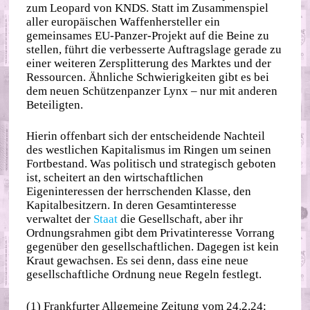
zum Leopard von KNDS. Statt im Zusammenspiel
aller europäischen Waffenhersteller ein
gemeinsames EU-Panzer-Projekt auf die Beine zu
stellen, führt die verbesserte Auftragslage gerade zu
einer weiteren Zersplitterung des Marktes und der
Ressourcen. Ähnliche Schwierigkeiten gibt es bei
dem neuen Schützenpanzer Lynx – nur mit anderen
Beteiligten.
Hierin offenbart sich der entscheidende Nachteil
des westlichen Kapitalismus im Ringen um seinen
Fortbestand. Was politisch und strategisch geboten
ist, scheitert an den wirtschaftlichen
Eigeninteressen der herrschenden Klasse, den
Kapitalbesitzern. In deren Gesamtinteresse
verwaltet der
Staat
die Gesellschaft, aber ihr
Ordnungsrahmen gibt dem Privatinteresse Vorrang
gegenüber den gesellschaftlichen. Dagegen ist kein
Kraut gewachsen. Es sei denn, dass eine neue
gesellschaftliche Ordnung neue Regeln festlegt.
(1) Frankfurter Allgemeine Zeitung vom 24.2.24: