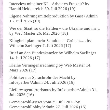
Interview mit einer KI – Arbeit vs Freizeit?
by
Harald Heidenreich
30. Juli 2026
(19)
Eigene Nahrungsmittelproduktion
by
Gast / Admin
15. Juli 2026
(19)
Wie der Staat, so die Helden – die Ukraine und ihr…
by
Web Master
26. Mai 2026
(18)
Klingbeil plant mehr Schulden – Grünen..…
by
Wilhelm Saelinger
7. Juli 2026
(17)
Brief an den Bundeskanzler
by
Wilhelm Saelinger
14. Juli 2026
(17)
Kleine Vermögensrechnung
by
Web Master
14.
März 2026
(17)
Politiker nur Sprachrohr der Macht
by
Infosperber/Admin
24. Juli 2026
(16)
Lieferwagenterrorismus
by
Infosperber/Admin
31.
Juli 2026
(16)
Gemeinwohl-News vom 25. Juli 2026
by
Gemeinwohllobby/Admin
27. Juli 2026
(15)