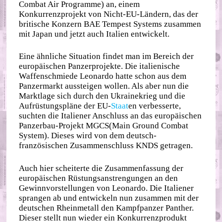
Combat Air Programme) an, einem
Konkurrenzprojekt von Nicht-EU-Ländern, das der
britische Konzern BAE Tempest Systems zusammen
mit Japan und jetzt auch Italien entwickelt.
Eine ähnliche Situation findet man im Bereich der
europäischen Panzerprojekte. Die italienische
Waffenschmiede Leonardo hatte schon aus dem
Panzermarkt aussteigen wollen. Als aber nun die
Marktlage sich durch den Ukrainekrieg und die
Aufrüstungspläne der EU-
Staat
en verbesserte,
suchten die Italiener Anschluss an das europäischen
Panzerbau-Projekt MGCS(Main Ground Combat
System). Dieses wird von dem deutsch-
französischen Zusammenschluss KNDS getragen.
Auch hier scheiterte die Zusammenfassung der
europäischen Rüstungsanstrengungen an den
Gewinnvorstellungen von Leonardo. Die Italiener
sprangen ab und entwickeln nun zusammen mit der
deutschen Rheinmetall den Kampfpanzer Panther.
Dieser stellt nun wieder ein Konkurrenzprodukt