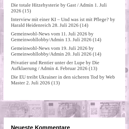
Die totale Hitzehysterie
by
Gast / Admin
1. Juli
2026
(15)
Interview mit einer KI – Und was ist mit Pflege?
by
Harald Heidenreich
28. Juli 2026
(14)
Gemeinwohl-News vom 11. Juli 2026
by
Gemeinwohllobby/Admin
13. Juli 2026
(14)
Gemeinwohl-News vom 19. Juli 2026
by
Gemeinwohllobby/Admin
20. Juli 2026
(14)
Privatier und Rentier unter der Lupe
by
Die
Aufklaerung / Admin
4. Februar 2026
(13)
Die EU treibt Ukrainer in den sicheren Tod
by
Web
Master
2. Juli 2026
(13)
Neueste Kommentare