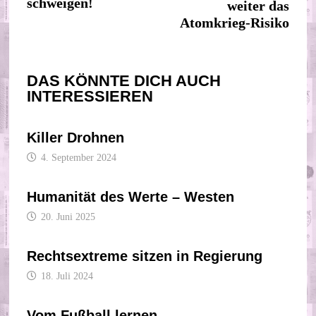
schweigen!
weiter das
Atomkrieg-Risiko
DAS KÖNNTE DICH AUCH
INTERESSIEREN
Killer Drohnen
4. September 2024
Humanität des Werte – Westen
20. Juni 2025
Rechtsextreme sitzen in Regierung
18. Juli 2024
Vom Fußball lernen