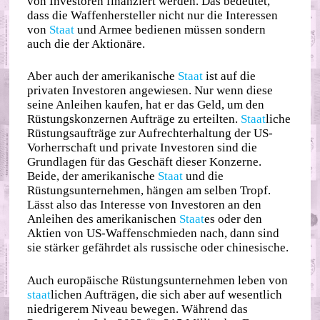
von Investoren finanziert werden. Das bedeutet,
dass die Waffenhersteller nicht nur die Interessen
von
Staat
und Armee bedienen müssen sondern
auch die der Aktionäre.
Aber auch der amerikanische
Staat
ist auf die
privaten Investoren angewiesen. Nur wenn diese
seine Anleihen kaufen, hat er das Geld, um den
Rüstungskonzernen Aufträge zu erteilten.
Staat
liche
Rüstungsaufträge zur Aufrechterhaltung der US-
Vorherrschaft und private Investoren sind die
Grundlagen für das Geschäft dieser Konzerne.
Beide, der amerikanische
Staat
und die
Rüstungsunternehmen, hängen am selben Tropf.
Lässt also das Interesse von Investoren an den
Anleihen des amerikanischen
Staat
es oder den
Aktien von US-Waffenschmieden nach, dann sind
sie stärker gefährdet als russische oder chinesische.
Auch europäische Rüstungsunternehmen leben von
staat
lichen Aufträgen, die sich aber auf wesentlich
niedrigerem Niveau bewegen. Während das