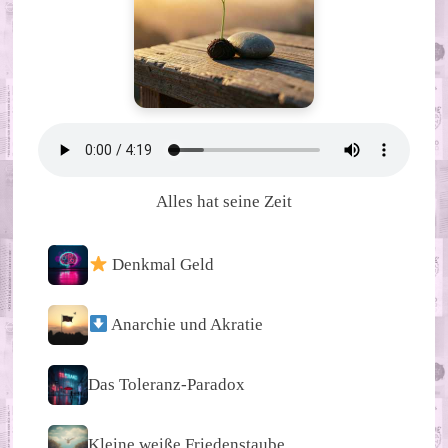
Alles hat seine Zeit
Denkmal Geld
Anarchie und Akratie
Das Toleranz-Paradox
Kleine weiße Friedenstaube