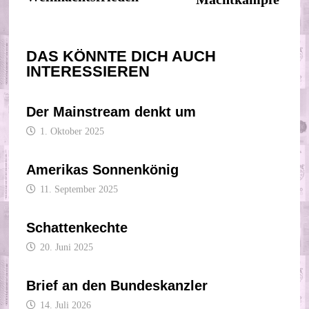
DAS KÖNNTE DICH AUCH
INTERESSIEREN
Der Mainstream denkt um
1. Oktober 2025
Amerikas Sonnenkönig
11. September 2025
Schattenkechte
20. Juni 2025
Brief an den Bundeskanzler
14. Juli 2026