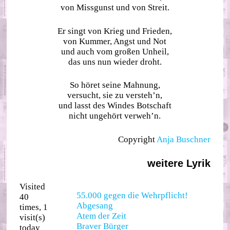
von Missgunst und von Streit.
Er singt von Krieg und Frieden,
von Kummer, Angst und Not
und auch vom großen Unheil,
das uns nun wieder droht.
So höret seine Mahnung,
versucht, sie zu versteh’n,
und lasst des Windes Botschaft
nicht ungehört verweh’n.
Copyright
Anja Buschner
weitere Lyrik
Visited
55.000 gegen die Wehrpflicht!
40
Abgesang
times, 1
Atem der Zeit
visit(s)
Braver Bürger
today