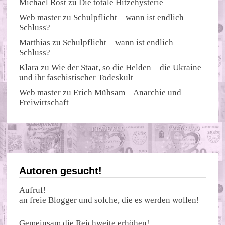
Michael Rost
zu
Die totale Hitzehysterie
Web master
zu
Schulpflicht – wann ist endlich
Schluss?
Matthias
zu
Schulpflicht – wann ist endlich
Schluss?
Klara
zu
Wie der Staat, so die Helden – die Ukraine
und ihr faschistischer Todeskult
Web master
zu
Erich Mühsam – Anarchie und
Freiwirtschaft
Autoren gesucht!
Aufruf!
an freie Blogger und solche, die es werden wollen!
Gemeinsam die Reichweite erhöhen!