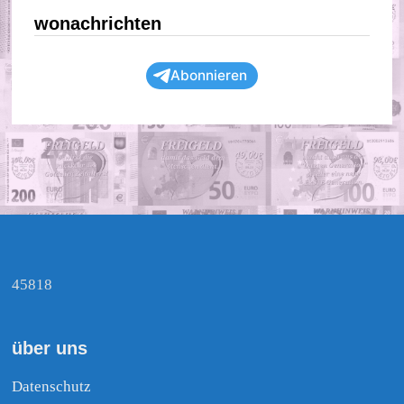
wonachrichten
Abonnieren
45818
über uns
Datenschutz