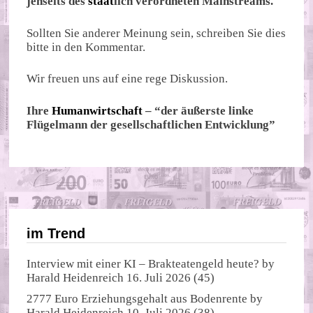
jenseits des
staat
lich verordneten Mainstreams.
Sollten Sie anderer Meinung sein, schreiben Sie dies
bitte in den Kommentar.
Wir freuen uns auf eine rege Diskussion.
Ihre
Humanwirtschaft
– “der äußerste linke
Flügelmann der gesellschaftlichen Entwicklung”
im Trend
Interview mit einer KI – Brakteatengeld heute?
by
Harald Heidenreich
16. Juli 2026
(45)
2777 Euro Erziehungsgehalt aus Bodenrente
by
Harald Heidenreich
10. Juli 2026
(38)