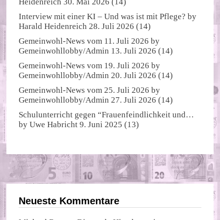
Heidenreich
30. Mai 2026
(14)
Interview mit einer KI – Und was ist mit Pflege?
by
Harald Heidenreich
28. Juli 2026
(14)
Gemeinwohl-News vom 11. Juli 2026
by
Gemeinwohllobby/Admin
13. Juli 2026
(14)
Gemeinwohl-News vom 19. Juli 2026
by
Gemeinwohllobby/Admin
20. Juli 2026
(14)
Gemeinwohl-News vom 25. Juli 2026
by
Gemeinwohllobby/Admin
27. Juli 2026
(14)
Schulunterricht gegen “Frauenfeindlichkeit und…
by
Uwe Habricht
9. Juni 2025
(13)
Neueste Kommentare