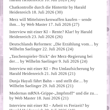
Chatkontrolle durch die Hintertür
by
Harald
Heidenreich
18. Juli 2026
(30)
Merz will Mittelstreckenwaffen kaufen – sende
ihm…
by
Web Master
17. Juli 2026
(27)
Interview mit einer KI – Rente? Klar!
by
Harald
Heidenreich
23. Juli 2026
(26)
Deutschlands Reformen: „Die Erzählung vom…
by
Wilhelm Saelinger
22. Juli 2026
(24)
„Taschenspieler-Trick“ der Merz-Regierung bei
der…
by
Wilhelm Saelinger
9. Juli 2026
(24)
Interview mit einer KI – Pro Umlaufsicherung
by
Harald Heidenreich
21. Juli 2026
(21)
Dunja Hayali fährt Bahn – und stellt die…
by
Wilhelm Saelinger
29. Juli 2026
(21)
Modernas mRNA-Grippe-„Impfstoff“ und die zu…
by
Web Master
18. Juni 2026
(21)
Interview mit einer KI – Arbeit vs Freizeit?
by