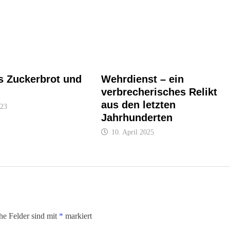
s Zuckerbrot und
Wehrdienst – ein
verbrecherisches Relikt
aus den letzten
023
Jahrhunderten
10. April 2025
che Felder sind mit
*
markiert