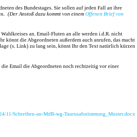
neten des Bundestages. Sie sollen auf jeden Fall an ihre
den.
(Der Anstoß dazu kommt von einem
Offenen Brief von
Wahlkreises an. Email-Fluten an alle werden i.d.R. nicht
t. Ihr könnt die Abgeordneten außerdem auch anrufen, das macht
age (s. Link) zu lang sein, könnt Ihr den Text natürlich kürzen
t die Email die Abgeordneten noch rechtzeitig vor einer
2024/11/Schreiben-an-MdB-wg-Taurusabstimmung_Muster.docx