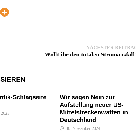
NÄCHSTER BEITRA
Wollt ihr den totalen Stromausfall
SSIEREN
ntik-Schlagseite
Wir sagen Nein zur
Aufstellung neuer US-
Mittelstreckenwaffen in
 2025
Deutschland
30. November 2024