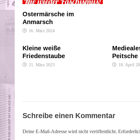
Ostermärsche im
Anmarsch
16. März 2024
Kleine weiße
Medieale
Friedenstaube
Peitsche
21. März 2023
18. April 2
Schreibe einen Kommentar
Deine E-Mail-Adresse wird nicht veröffentlicht.
Erforderli