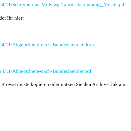
2024/11/Schreiben-an-MdB-wg-Taurusabstimmung_Muster.pdf
det Ihr hier:
024/11/Abgeordnete-nach-Bundeslaender.docx
024/11/Abgeordnete-nach-Bundeslaender.pdf
die Browserleiste kopieren oder nutzen Sie den Archiv-Link am