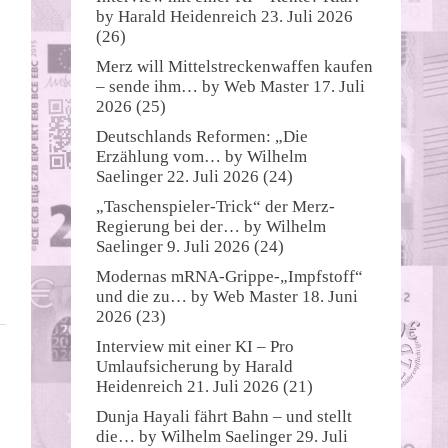
by
Harald Heidenreich
23. Juli 2026
(26)
Merz will Mittelstreckenwaffen kaufen
– sende ihm…
by
Web Master
17. Juli
2026
(25)
Deutschlands Reformen: „Die
Erzählung vom…
by
Wilhelm
Saelinger
22. Juli 2026
(24)
„Taschenspieler-Trick“ der Merz-
Regierung bei der…
by
Wilhelm
Saelinger
9. Juli 2026
(24)
Modernas mRNA-Grippe-„Impfstoff“
und die zu…
by
Web Master
18. Juni
2026
(23)
Interview mit einer KI – Pro
Umlaufsicherung
by
Harald
Heidenreich
21. Juli 2026
(21)
Dunja Hayali fährt Bahn – und stellt
die…
by
Wilhelm Saelinger
29. Juli