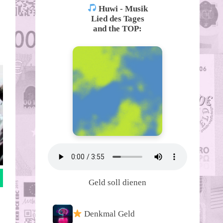
Huwi - Musik
Lied des Tages
and the TOP:
Geld soll dienen
Denkmal Geld