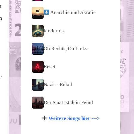
e
Anarchie und Akratie
n
kinderlos
Ob Rechts, Ob Links
Reset
e
Nazis - Enkel
Der Staat ist dein Feind
Weitere Songs hier --->