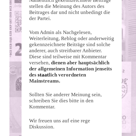
Namentlich gekennzeichnete Beiträge
stellen die Meinung des Autors des
Beitrages dar und nicht unbedingt die
der Partei.
Vom Admin als Nachgelesen,
Weiterleitung, Reblog oder anderweitig
gekennzeichnete Beiträge sind solche
anderer, auch streitbarer Anbieter.
Diese sind teilweise mit Kommentar
versehen,
dienen aber hauptsächlich
der allgemeinen Information jenseits
des
staat
lich verordneten
Mainstreams.
Sollten Sie anderer Meinung sein,
schreiben Sie dies bitte in den
Kommentar.
Wir freuen uns auf eine rege
Diskussion.