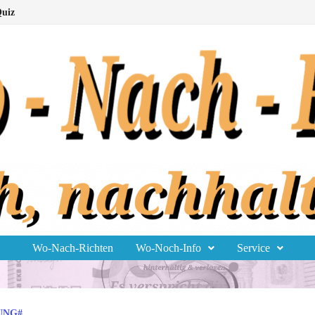
uiz
Wo-Nach-Richten
Wo-Noch-Info
Service
UNG#