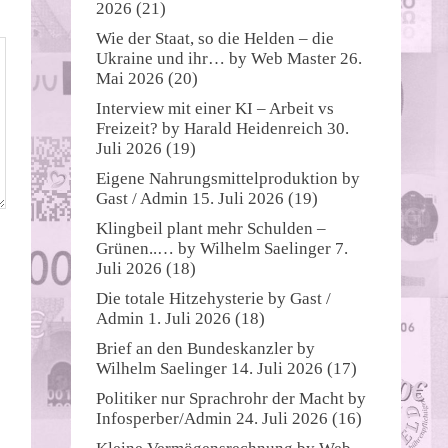
2026
(21)
Wie der Staat, so die Helden – die
Ukraine und ihr…
by
Web Master
26.
Mai 2026
(20)
Interview mit einer KI – Arbeit vs
Freizeit?
by
Harald Heidenreich
30.
Juli 2026
(19)
Eigene Nahrungsmittelproduktion
by
Gast / Admin
15. Juli 2026
(19)
Klingbeil plant mehr Schulden –
Grünen..…
by
Wilhelm Saelinger
7.
Juli 2026
(18)
Die totale Hitzehysterie
by
Gast /
Admin
1. Juli 2026
(18)
Brief an den Bundeskanzler
by
Wilhelm Saelinger
14. Juli 2026
(17)
Politiker nur Sprachrohr der Macht
by
Infosperber/Admin
24. Juli 2026
(16)