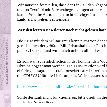
W
ir mussten feststellen, dass der Link zu den Abgeo
und im Textfeld mit Zeichenbegrenzungen arbeitet, 
kann. Wer die Aktion noch nicht durchgeführt hat, b
Link
(siehe unten)
verwenden
.
Wer den letzten Newsletter noch nicht gelesen hat:
D
ie Krise mit dem Militarismus kann nicht von denen
gerade einen der größten Militärhaushalte der Gesch
pumpt. Deutschland wirkt auch unheilvoll in diesem
E
s soll wahrscheinlich schon in der kommenden Woc
Ukraine abgestimmt werden. Die FDP-Fraktion wird 
einbringen, sagte FDP-Fraktionschef Dürr in Berlin
die CDU/CSU für die Lieferung des Waffensystems 
https://www.deutschlandfunk.de/fdp-will-im-bundes
Sollte der Link nicht funktionieren, bitte direkt in 
Ende des Newsletters