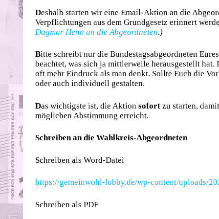
D
eshalb starten wir eine Email-Aktion an die Abgeord
Verpflichtungen aus dem Grundgesetz erinnert wer
Dagmar Henn an die Abgeordneten
.)
B
itte schreibt nur die Bundestagsabgeordneten Eures 
beachtet, was sich ja mittlerweile herausgestellt ha
oft mehr Eindruck als man denkt. Sollte Euch die Vorl
oder auch individuell gestalten.
D
as wichtigste ist, die Aktion
sofort
zu starten, dami
möglichen Abstimmung erreicht.
Schreiben an die Wahlkreis-Abgeordneten
Schreiben als Word-Datei
https://gemeinwohl-lobby.de/wp-content/uploads/
Schreiben als PDF