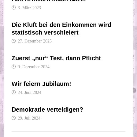
3. März 2023
Die Kluft bei den Einkommen wird
statistisch verschleiert
27. Dezember 2025
Zuerst „nur“ Test, dann Pflicht
9. Dezember 2024
Wir feiern Jubiläum!
24. Juni 2024
Demokratie verteidigen?
29. Juli 2024