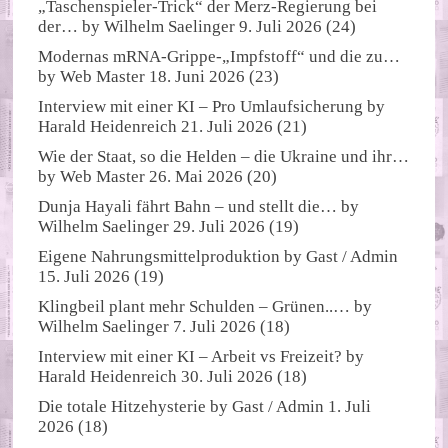
„Taschenspieler-Trick“ der Merz-Regierung bei
der…
by
Wilhelm Saelinger
9. Juli 2026
(24)
Modernas mRNA-Grippe-„Impfstoff“ und die zu…
by
Web Master
18. Juni 2026
(23)
Interview mit einer KI – Pro Umlaufsicherung
by
Harald Heidenreich
21. Juli 2026
(21)
Wie der Staat, so die Helden – die Ukraine und ihr…
by
Web Master
26. Mai 2026
(20)
Dunja Hayali fährt Bahn – und stellt die…
by
Wilhelm Saelinger
29. Juli 2026
(19)
Eigene Nahrungsmittelproduktion
by
Gast / Admin
15. Juli 2026
(19)
Klingbeil plant mehr Schulden – Grünen..…
by
Wilhelm Saelinger
7. Juli 2026
(18)
Interview mit einer KI – Arbeit vs Freizeit?
by
Harald Heidenreich
30. Juli 2026
(18)
Die totale Hitzehysterie
by
Gast / Admin
1. Juli
2026
(18)