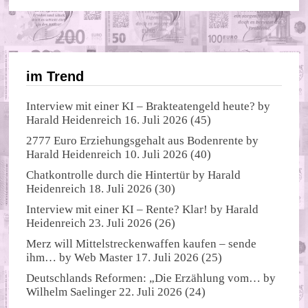
im Trend
Interview mit einer KI – Brakteatengeld heute?
by
Harald Heidenreich
16. Juli 2026
(45)
2777 Euro Erziehungsgehalt aus Bodenrente
by
Harald Heidenreich
10. Juli 2026
(40)
Chatkontrolle durch die Hintertür
by
Harald
Heidenreich
18. Juli 2026
(30)
Interview mit einer KI – Rente? Klar!
by
Harald
Heidenreich
23. Juli 2026
(26)
Merz will Mittelstreckenwaffen kaufen – sende
ihm…
by
Web Master
17. Juli 2026
(25)
Deutschlands Reformen: „Die Erzählung vom…
by
Wilhelm Saelinger
22. Juli 2026
(24)