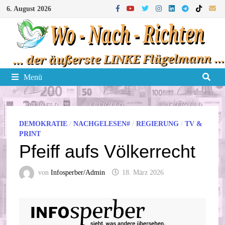
Zum
6. August 2026
Inhalt
springen
Menü
DEMOKRATIE
/
NACHGELESEN#
/
REGIERUNG
/
TV &
PRINT
Pfeiff aufs Völkerrecht
von
Infosperber/Admin
18. März 2026