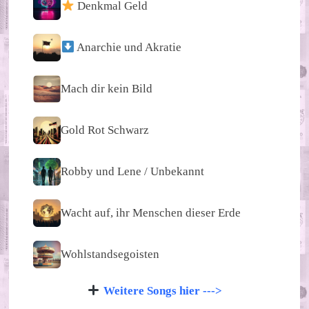
Denkmal Geld
Anarchie und Akratie
Mach dir kein Bild
Gold Rot Schwarz
Robby und Lene / Unbekannt
Wacht auf, ihr Menschen dieser Erde
Wohlstandsegoisten
Weitere Songs hier --->