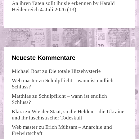
An ihren Taten sollt ihr sie erkennen
by
Harald
Heidenreich
4. Juli 2026
(13)
Neueste Kommentare
Michael Rost
zu
Die totale Hitzehysterie
Web master
zu
Schulpflicht – wann ist endlich
Schluss?
Matthias
zu
Schulpflicht – wann ist endlich
Schluss?
Klara
zu
Wie der Staat, so die Helden – die Ukraine
und ihr faschistischer Todeskult
Web master
zu
Erich Mühsam – Anarchie und
Freiwirtschaft