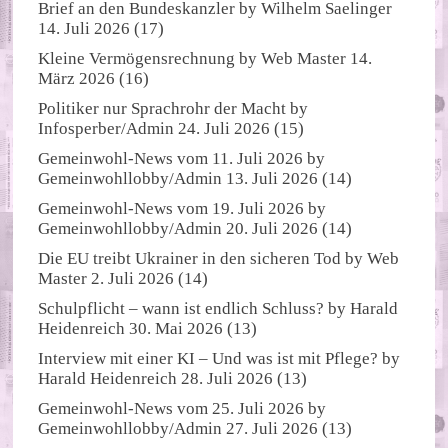
Brief an den Bundeskanzler
by
Wilhelm Saelinger
14. Juli 2026
(17)
Kleine Vermögensrechnung
by
Web Master
14.
März 2026
(16)
Politiker nur Sprachrohr der Macht
by
Infosperber/Admin
24. Juli 2026
(15)
Gemeinwohl-News vom 11. Juli 2026
by
Gemeinwohllobby/Admin
13. Juli 2026
(14)
Gemeinwohl-News vom 19. Juli 2026
by
Gemeinwohllobby/Admin
20. Juli 2026
(14)
Die EU treibt Ukrainer in den sicheren Tod
by
Web
Master
2. Juli 2026
(14)
Schulpflicht – wann ist endlich Schluss?
by
Harald
Heidenreich
30. Mai 2026
(13)
Interview mit einer KI – Und was ist mit Pflege?
by
Harald Heidenreich
28. Juli 2026
(13)
Gemeinwohl-News vom 25. Juli 2026
by
Gemeinwohllobby/Admin
27. Juli 2026
(13)