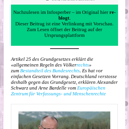
Nachzulesen im Infosperber – im Original hier
re-
blogt
.
Dieser Beitrag ist eine Verlinkung mit Vorschau.
Zum Lesen öffnet der Beitrag auf der
Ursprungsplattform
Artikel 25 des Grundgesetzes erklärt die
«allgemeinen Regeln des Völker
rechts
»
zum
Bestandteil des Bundesrechts
. Es hat vor
einfachen Gesetzen Vorrang. Deutschland verstosse
deshalb gegen das Grundgesetz, erklären Alexander
Schwarz und Arne Bardelle vom
Europäischen
Zentrum für Verfassungs- und Menschenrechte