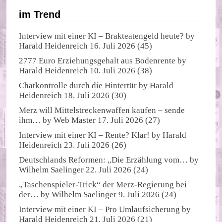
im Trend
Interview mit einer KI – Brakteatengeld heute?
by
Harald Heidenreich
16. Juli 2026
(45)
2777 Euro Erziehungsgehalt aus Bodenrente
by
Harald Heidenreich
10. Juli 2026
(38)
Chatkontrolle durch die Hintertür
by
Harald
Heidenreich
18. Juli 2026
(30)
Merz will Mittelstreckenwaffen kaufen – sende
ihm…
by
Web Master
17. Juli 2026
(27)
Interview mit einer KI – Rente? Klar!
by
Harald
Heidenreich
23. Juli 2026
(26)
Deutschlands Reformen: „Die Erzählung vom…
by
Wilhelm Saelinger
22. Juli 2026
(24)
„Taschenspieler-Trick“ der Merz-Regierung bei
der…
by
Wilhelm Saelinger
9. Juli 2026
(24)
Interview mit einer KI – Pro Umlaufsicherung
by
Harald Heidenreich
21. Juli 2026
(21)