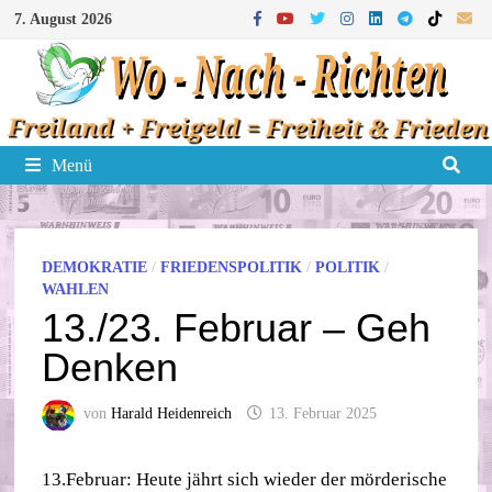
Zum
7. August 2026
Inhalt
springen
Menü
DEMOKRATIE
/
FRIEDENSPOLITIK
/
POLITIK
/
WAHLEN
13./23. Februar – Geh
Denken
von
Harald Heidenreich
13. Februar 2025
13.Februar: Heute jährt sich wieder der mörderische