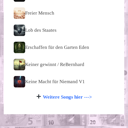
Freier Mensch
Lob des Staates
Erschaffen für den Garten Eden
Keiner gewinnt / ReBernhard
Keine Macht für Niemand V1
Weitere Songs hier --->