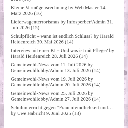
Kleine Vermögensrechnung
by
Web Master
14.
März 2026
(16)
Lieferwagenterrorismus
by
Infosperber/Admin
31.
Juli 2026
(15)
Schulpflicht – wann ist endlich Schluss?
by
Harald
Heidenreich
30. Mai 2026
(14)
Interview mit einer KI – Und was ist mit Pflege?
by
Harald Heidenreich
28. Juli 2026
(14)
Gemeinwohl-News vom 11. Juli 2026
by
Gemeinwohllobby/Admin
13. Juli 2026
(14)
Gemeinwohl-News vom 19. Juli 2026
by
Gemeinwohllobby/Admin
20. Juli 2026
(14)
Gemeinwohl-News vom 25. Juli 2026
by
Gemeinwohllobby/Admin
27. Juli 2026
(14)
Schulunterricht gegen “Frauenfeindlichkeit und…
by
Uwe Habricht
9. Juni 2025
(13)