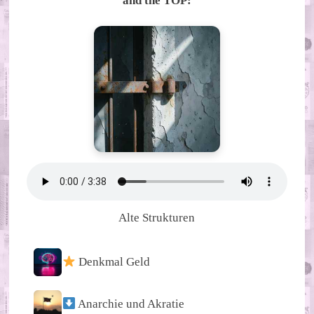
and the TOP:
Alte Strukturen
Denkmal Geld
Anarchie und Akratie