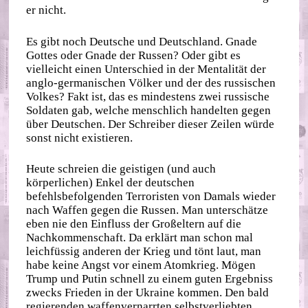
er nicht.
Es gibt noch Deutsche und Deutschland. Gnade
Gottes oder Gnade der Russen? Oder gibt es
vielleicht einen Unterschied in der Mentalität der
anglo-germanischen Völker und der des russischen
Volkes? Fakt ist, das es mindestens zwei russische
Soldaten gab, welche menschlich handelten gegen
über Deutschen. Der Schreiber dieser Zeilen würde
sonst nicht existieren.
Heute schreien die geistigen (und auch
körperlichen) Enkel der deutschen
befehlsbefolgenden Terroristen von Damals wieder
nach Waffen gegen die Russen. Man unterschätze
eben nie den Einfluss der Großeltern auf die
Nachkommenschaft. Da erklärt man schon mal
leichfüssig anderen der Krieg und tönt laut, man
habe keine Angst vor einem Atomkrieg. Mögen
Trump und Putin schnell zu einem guten Ergebniss
zwecks Frieden in der Ukraine kommen. Den bald
regierenden waffenvernarrten selbstverliebten