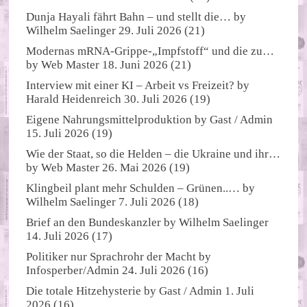
Dunja Hayali fährt Bahn – und stellt die…
by
Wilhelm Saelinger
29. Juli 2026
(21)
Modernas mRNA-Grippe-„Impfstoff“ und die zu…
by
Web Master
18. Juni 2026
(21)
Interview mit einer KI – Arbeit vs Freizeit?
by
Harald Heidenreich
30. Juli 2026
(19)
Eigene Nahrungsmittelproduktion
by
Gast / Admin
15. Juli 2026
(19)
Wie der Staat, so die Helden – die Ukraine und ihr…
by
Web Master
26. Mai 2026
(19)
Klingbeil plant mehr Schulden – Grünen..…
by
Wilhelm Saelinger
7. Juli 2026
(18)
Brief an den Bundeskanzler
by
Wilhelm Saelinger
14. Juli 2026
(17)
Politiker nur Sprachrohr der Macht
by
Infosperber/Admin
24. Juli 2026
(16)
Die totale Hitzehysterie
by
Gast / Admin
1. Juli
2026
(16)