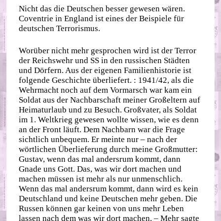
Nicht das die Deutschen besser gewesen wären.
Coventrie in England ist eines der Beispiele für
deutschen Terrorismus.
Worüber nicht mehr gesprochen wird ist der Terror
der Reichswehr und SS in den russischen Städten
und Dörfern. Aus der eigenen Familienhistorie ist
folgende Geschichte überliefert. : 1941/42, als die
Wehrmacht noch auf dem Vormarsch war kam ein
Soldat aus der Nachbarschaft meiner Großeltern auf
Heimaturlaub und zu Besuch. Großvater, als Soldat
im 1. Weltkrieg gewesen wollte wissen, wie es denn
an der Front läuft. Dem Nachbarn war die Frage
sichtlich unbequem. Er meinte nur – nach der
wörtlichen Überlieferung durch meine Großmutter:
Gustav, wenn das mal andersrum kommt, dann
Gnade uns Gott. Das, was wir dort machen und
machen müssen ist mehr als nur unmenschlich.
Wenn das mal andersrum kommt, dann wird es kein
Deutschland und keine Deutschen mehr geben. Die
Russen können gar keinen von uns mehr Leben
lassen nach dem was wir dort machen. – Mehr sagte