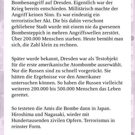
Bombenangriff auf Dresden. Eigentlich war der
Krieg bereits entschieden. Millitärisch machte der
Angriff keinen Sinn. Es war eindeutig ein
terroristischer Akt. Die bis dahin verschont
gebliebene Stadt wurde mit einem nie da gwesenen
Bombenteppich in mehren Angriffswellen zerstört.
Über 200.000 Menschen starben. Heute bemüht man
sich, die Zahl klein zu rechnen.
Später wurde bekannt, Dresden war als Testobjekt
für die erste amerikanische Atombombe auserwählt.
Nur die Russen sind zu schnell vorgerückt. Sie
hätten die Ergebnisse vor den Amerikaner
untersuchen können. So haben die Russen vielleicht
weiteren 200.000 bis 500.000 Menschen das Leben
gerettet.
So testeten die Amis die Bombe dann in Japan.
Hiroshima und Nagasaki, wieder mit
Hundertausenden zivilen Opfern. Terrorismus in
reinster Form.