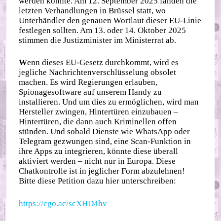
werden könnte. Am 12. September 2025 fanden die
letzten Verhandlungen in Brüssel statt, wo
Unterhändler den genauen Wortlaut dieser EU-Linie
festlegen sollten. Am 13. oder 14. Oktober 2025
stimmen die Justizminister im Ministerrat ab.
W
enn dieses EU-Gesetz durchkommt, wird es
jegliche Nachrichtenverschlüsselung obsolet
machen. Es wird Regierungen erlauben,
Spionagesoftware auf unserem Handy zu
installieren. Und um dies zu ermöglichen, wird man
Hersteller zwingen, Hintertüren einzubauen –
Hintertüren, die dann auch Kriminellen offen
stünden. Und sobald Dienste wie WhatsApp oder
Telegram gezwungen sind, eine Scan-Funktion in
ihre Apps zu integrieren, könnte diese überall
aktiviert werden – nicht nur in Europa. Diese
Chatkontrolle ist in jeglicher Form abzulehnen!
Bitte diese Petition dazu hier unterschreiben:
https://cgo.ac/scXHD4hv