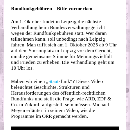
Rundfunkgebühren – Bitte vormerken
A
m 1. Oktober findet in Leipzig die nächste
Verhandlung beim Bundesverwaltungsgericht
wegen der Rundfunkgebühren statt. Wer daran
teilnehmen kann, soll unbedingt nach Leipzig
fahren. Man trifft sich am 1. Oktober 2025 ab 9 Uhr
auf dem Simsonplatz in Leipzig vor dem Gericht,
um die gemeinsame Stimme für Meinungsvielfalt
und Frieden zu erheben. Die Verhandlung geht um
10 Uhr los.
H
aben wir einen „
Staat
sfunk“? Dieses Video
beleuchtet Geschichte, Strukturen und
Herausforderungen des öffentlich-rechtlichen
Rundfunks und stellt die Frage, wie ARD, ZDF &
Co. in Zukunft aufgestellt sein müssen. Michael
Meyen erläutert in seinem Video, wie die
Programme im ÖRR gemacht werden.