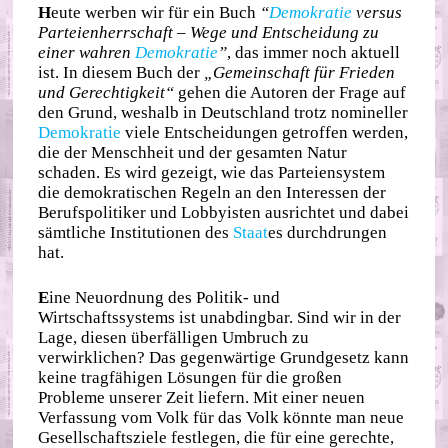
H
eute werben wir für ein Buch
“
Demokratie
versus
Parteienherrschaft – Wege und Entscheidung zu
einer wahren
Demokratie
”
, das immer noch aktuell
ist. In diesem Buch der
„Gemeinschaft für Frieden
und Gerechtigkeit“
gehen die Autoren der Frage auf
den Grund, weshalb in Deutschland trotz nomineller
Demokratie
viele Entscheidungen getroffen werden,
die der Menschheit und der gesamten Natur
schaden. Es wird gezeigt, wie das Parteiensystem
die demokratischen Regeln an den Interessen der
Berufspolitiker und Lobbyisten ausrichtet und dabei
sämtliche Institutionen des
Staat
es durchdrungen
hat.
E
ine Neuordnung des Politik- und
Wirtschaftssystems ist unabdingbar. Sind wir in der
Lage, diesen überfälligen Umbruch zu
verwirklichen? Das gegenwärtige Grundgesetz kann
keine tragfähigen Lösungen für die großen
Probleme unserer Zeit liefern. Mit einer neuen
Verfassung vom Volk für das Volk könnte man neue
Gesellschaftsziele festlegen, die für eine gerechte,