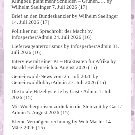
Klingbeil plant mehr Schulden – Grünen..…
by
Wilhelm Saelinger
7. Juli 2026
(17)
Brief an den Bundeskanzler
by
Wilhelm Saelinger
14. Juli 2026
(17)
Politiker nur Sprachrohr der Macht
by
Infosperber/Admin
24. Juli 2026
(16)
Lieferwagenterrorismus
by
Infosperber/Admin
31.
Juli 2026
(16)
Interview mit einer KI – Brakteaten für Afrika
by
Harald Heidenreich
6. August 2026
(15)
Gemeinwohl-News vom 25. Juli 2026
by
Gemeinwohllobby/Admin
27. Juli 2026
(15)
Die totale Hitzehysterie
by
Gast / Admin
1. Juli
2026
(15)
Mit Wucherpreisen zurück in die Steinzeit
by
Gast /
Admin
5. August 2026
(15)
Kleine Vermögensrechnung
by
Web Master
14.
März 2026
(15)