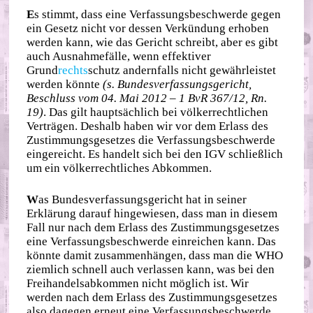
E
s stimmt, dass eine Verfassungsbeschwerde gegen
ein Gesetz nicht vor dessen Verkündung erhoben
werden kann, wie das Gericht schreibt, aber es gibt
auch Ausnahmefälle, wenn effektiver
Grund
rechts
schutz andernfalls nicht gewährleistet
werden könnte
(s. Bundesverfassungsgericht,
Beschluss vom 04. Mai 2012 – 1 BvR 367/12, Rn.
19)
. Das gilt hauptsächlich bei völkerrechtlichen
Verträgen. Deshalb haben wir vor dem Erlass des
Zustimmungsgesetzes die Verfassungsbeschwerde
eingereicht. Es handelt sich bei den IGV schließlich
um ein völkerrechtliches Abkommen.
W
as Bundesverfassungsgericht hat in seiner
Erklärung darauf hingewiesen, dass man in diesem
Fall nur nach dem Erlass des Zustimmungsgesetzes
eine Verfassungsbeschwerde einreichen kann. Das
könnte damit zusammenhängen, dass man die WHO
ziemlich schnell auch verlassen kann, was bei den
Freihandelsabkommen nicht möglich ist. Wir
werden nach dem Erlass des Zustimmungsgesetzes
also dagegen erneut eine Verfassungsbeschwerde