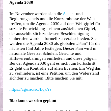
Agenda 2030
I
m November werden sich die
Staat
s- und
Regierungschefs und die Konzernbosse der Welt
treffen, um die Agenda 2030 auf dem Weltgipfel für
soziale Entwicklung – einem zusätzlichen Gipfel,
der ausschließlich zu dessen Beschleunigung
einberufen wurde – formell zu verabschieden. Sie
werden die Agenda 2030 als globalen „Plan“ für die
nächsten fünf Jahre festlegen. Dieser Plan wird in
nationale Gesetze, Schulen, Gerichte und
Hilfsvereinbarungen einfließen und diese prägen.
Bei der Agenda 2030 geht es nicht um Fortschritt.
Es geht um Kontrolle auf allen Ebenen. Ein Weg das
zu verhindern, ist eine Petition, um den Widerstand
sichtbar zu machen. Bitte machen Sie mit:
https://cgo.ac/scJLqkYs
Blackouts werden geplant