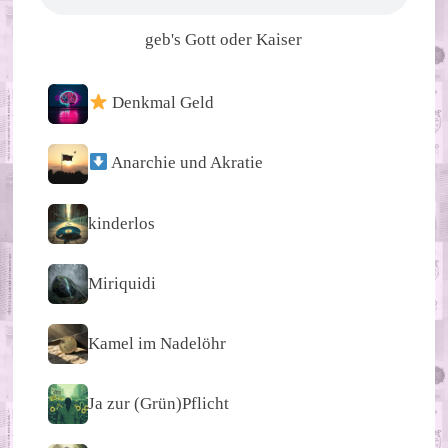
geb's Gott oder Kaiser
Denkmal Geld
Anarchie und Akratie
kinderlos
Miriquidi
Kamel im Nadelöhr
Ja zur (Grün)Pflicht