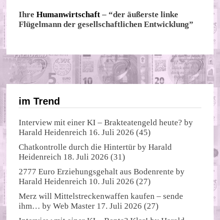
Ihre
Humanwirtschaft
– “der äußerste linke
Flügelmann der gesellschaftlichen Entwicklung”
im Trend
Interview mit einer KI – Brakteatengeld heute?
by
Harald Heidenreich
16. Juli 2026
(45)
Chatkontrolle durch die Hintertür
by
Harald
Heidenreich
18. Juli 2026
(31)
2777 Euro Erziehungsgehalt aus Bodenrente
by
Harald Heidenreich
10. Juli 2026
(27)
Merz will Mittelstreckenwaffen kaufen – sende
ihm…
by
Web Master
17. Juli 2026
(27)