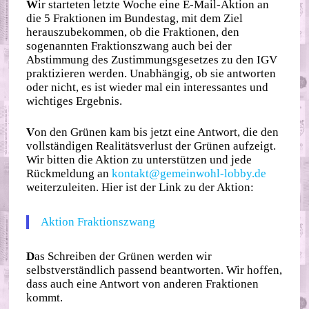
W
ir starteten letzte Woche eine E-Mail-Aktion an
die 5 Fraktionen im Bundestag, mit dem Ziel
herauszubekommen, ob die Fraktionen, den
sogenannten Fraktionszwang auch bei der
Abstimmung des Zustimmungsgesetzes zu den IGV
praktizieren werden. Unabhängig, ob sie antworten
oder nicht, es ist wieder mal ein interessantes und
wichtiges Ergebnis.
V
on den Grünen kam bis jetzt eine Antwort, die den
vollständigen Realitätsverlust der Grünen aufzeigt.
Wir bitten die Aktion zu unterstützen und jede
Rückmeldung an
kontakt@gemeinwohl-lobby.de
weiterzuleiten. Hier ist der Link zu der Aktion:
Aktion Fraktionszwang
D
as Schreiben der Grünen werden wir
selbstverständlich passend beantworten. Wir hoffen,
dass auch eine Antwort von anderen Fraktionen
kommt.