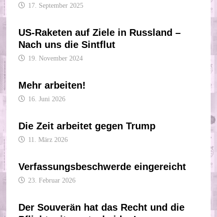
17. September 2025
US-Raketen auf Ziele in Russland –
Nach uns die Sintflut
19. November 2024
Mehr arbeiten!
16. Juni 2026
Die Zeit arbeitet gegen Trump
11. März 2026
Verfassungsbeschwerde eingereicht
23. Februar 2026
Der Souverän hat das Recht und die