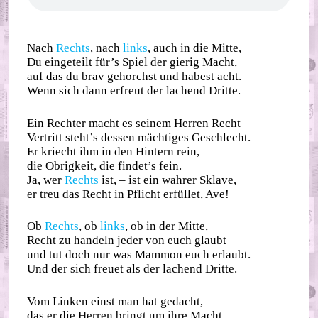
Nach
Rechts
, nach
links
, auch in die Mitte,
Du eingeteilt für’s Spiel der gierig Macht,
auf das du brav gehorchst und habest acht.
Wenn sich dann erfreut der lachend Dritte.
Ein Rechter macht es seinem Herren Recht
Vertritt steht’s dessen mächtiges Geschlecht.
Er kriecht ihm in den Hintern rein,
die Obrigkeit, die findet’s fein.
Ja, wer
Rechts
ist, – ist ein wahrer Sklave,
er treu das Recht in Pflicht erfüllet, Ave!
Ob
Rechts
, ob
links
, ob in der Mitte,
Recht zu handeln jeder von euch glaubt
und tut doch nur was Mammon euch erlaubt.
Und der sich freuet als der lachend Dritte.
Vom Linken einst man hat gedacht,
das er die Herren bringt um ihre Macht,