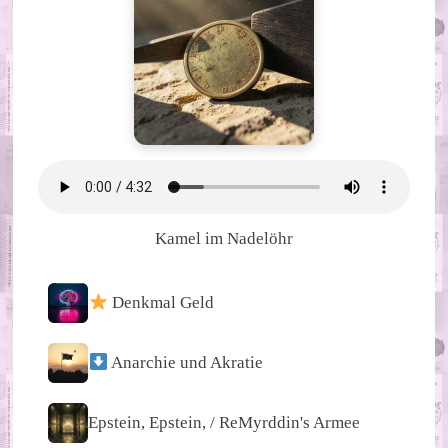
Kamel im Nadelöhr
Denkmal Geld
Anarchie und Akratie
Epstein, Epstein, / ReMyrddin's Armee