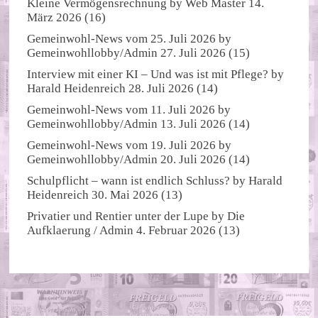
Kleine Vermögensrechnung
by
Web Master
14.
März 2026
(16)
Gemeinwohl-News vom 25. Juli 2026
by
Gemeinwohllobby/Admin
27. Juli 2026
(15)
Interview mit einer KI – Und was ist mit Pflege?
by
Harald Heidenreich
28. Juli 2026
(14)
Gemeinwohl-News vom 11. Juli 2026
by
Gemeinwohllobby/Admin
13. Juli 2026
(14)
Gemeinwohl-News vom 19. Juli 2026
by
Gemeinwohllobby/Admin
20. Juli 2026
(14)
Schulpflicht – wann ist endlich Schluss?
by
Harald
Heidenreich
30. Mai 2026
(13)
Privatier und Rentier unter der Lupe
by
Die
Aufklaerung / Admin
4. Februar 2026
(13)