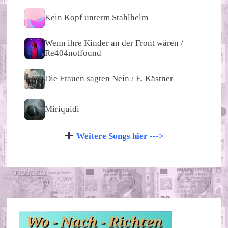
Kein Kopf unterm Stahlhelm
Wenn ihre Kinder an der Front wären /
Re404notfound
Die Frauen sagten Nein / E. Kästner
Miriquidi
Weitere Songs hier --->