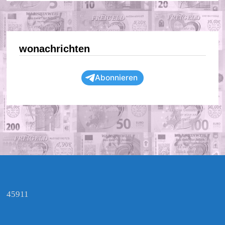
wonachrichten
Abonnieren
45911