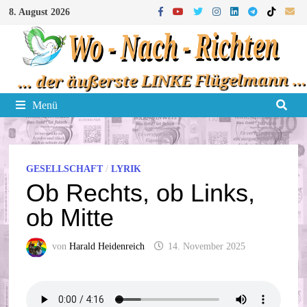
Zum
8. August 2026
Inhalt
springen
Menü
GESELLSCHAFT
/
LYRIK
Ob Rechts, ob Links,
ob Mitte
von
Harald Heidenreich
14. November 2025