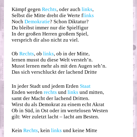
Kämpf gegen
Rechts
, oder auch
links
,
Selbst die Mitte dreht die Werte f
links
Noch
Demokratie
? Schon Diktatur?
Du bleibst immer nur die Spielfigur
In der großen Herren großem Spiel,
versprich dir also nicht zu viel.
Ob
Rechts
, ob
links
, ob in der Mitte,
lernen musst du diese Welt versteh’n.
Musst lernen mehr als mit den Augen seh’n.
Das sich verschluckt der lachend Dritte
In jeder Stadt und jedem Erden
Staat
Enden werden
rechts
und
links
und mitten,
samt der Macht der lachend Dritten.
Wirst du als Demokrat zu einem echt Akrat
Ob in Süd, in Ost oder im wertelosen Westen
gilt: Wer zuletzt lacht – lacht am Besten.
Kein
Rechts
, kein
links
und keine Mitte