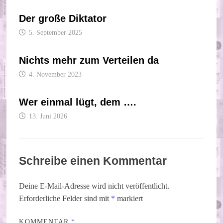
Der große Diktator
5. September 2025
Nichts mehr zum Verteilen da
4. November 2023
Wer einmal lügt, dem ….
13. Juni 2026
Schreibe einen Kommentar
Deine E-Mail-Adresse wird nicht veröffentlicht.
Erforderliche Felder sind mit
*
markiert
KOMMENTAR
*