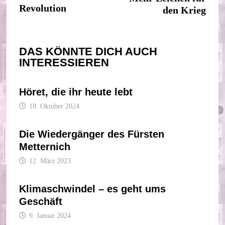
Revolution
den Krieg
DAS KÖNNTE DICH AUCH
INTERESSIEREN
Höret, die ihr heute lebt
18. Oktober 2024
Die Wiedergänger des Fürsten
Metternich
12. März 2023
Klimaschwindel – es geht ums
Geschäft
9. Januar 2024