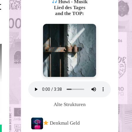
Huwi - Musik
t
Lied des Tages
and the TOP:
Alte Strukturen
Denkmal Geld