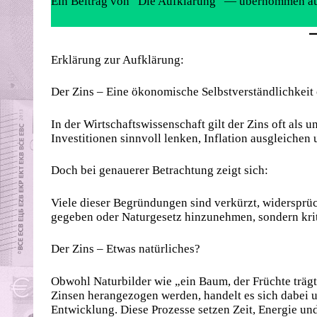
Ein Beitrag von “Die Aufklärung” — übernommen a
Erklärung zur Aufklärung:
Der Zins – Eine ökonomische Selbstverständlichkeit 
In der Wirtschaftswissenschaft gilt der Zins oft als u
Investitionen sinnvoll lenken, Inflation ausgleichen
Doch bei genauerer Betrachtung zeigt sich:
Viele dieser Begründungen sind verkürzt, widersprüch
gegeben oder Naturgesetz hinzunehmen, sondern krit
Der Zins – Etwas natürliches?
Obwohl Naturbilder wie „ein Baum, der Früchte trägt
Zinsen herangezogen werden, handelt es sich dabei u
Entwicklung. Diese Prozesse setzen Zeit, Energie und