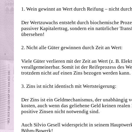
1. Wein gewinnt an Wert durch Reifung – nicht durc
Der Wertzuwachs entsteht durch biochemische Prozesse
passiver Kapitalertrag, sondern ein natürlicher Tra
übersehen!
2. Nicht alle Güter gewinnen durch Zeit an Wert:
Viele Güter verlieren mit der Zeit an Wert (z. B. Elek
verallgemeinerbar. Somit ist der Reifeprozess des We
trotzdem nicht auf einen Zins bezogen werden kann.
3. Zins ist nicht identisch mit Wertsteigerung:
Der Zins ist ein Geldmechanismus, der unabhängig v
kosten, auch wenn das geliehene Geld keinen realen 
positive Zinsen nicht notwendig sind.
Auch Silvio Gesell widerspricht in seinem Hauptwer
Böhm-Bawerk!