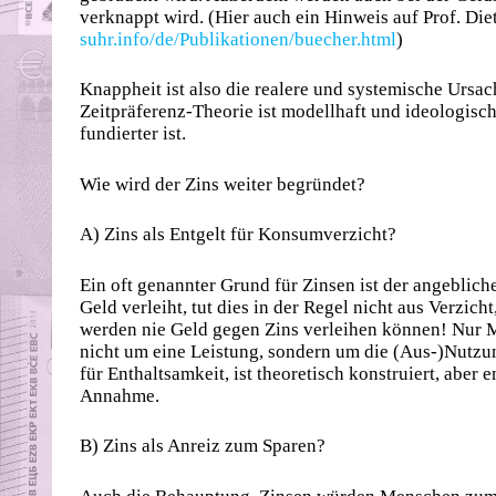
verknappt wird. (Hier auch ein Hinweis auf Prof. Diet
suhr.info/de/Publikationen/buecher.html
)
Knappheit ist also die realere und systemische Ursach
Zeitpräferenz-Theorie ist modellhaft und ideologis
fundierter ist.
Wie wird der Zins weiter begründet?
A) Zins als Entgelt für Konsumverzicht?
Ein oft genannter Grund für Zinsen ist der angeblic
Geld verleiht, tut dies in der Regel nicht aus Verzi
werden nie Geld gegen Zins verleihen können! Nur M
nicht um eine Leistung, sondern um die (Aus-)Nutzun
für Enthaltsamkeit, ist theoretisch konstruiert, aber 
Annahme.
B) Zins als Anreiz zum Sparen?