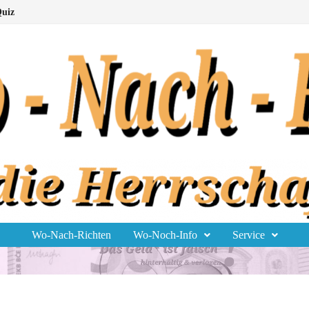
uiz
Wo-Nach-Richten
Wo-Noch-Info
Service