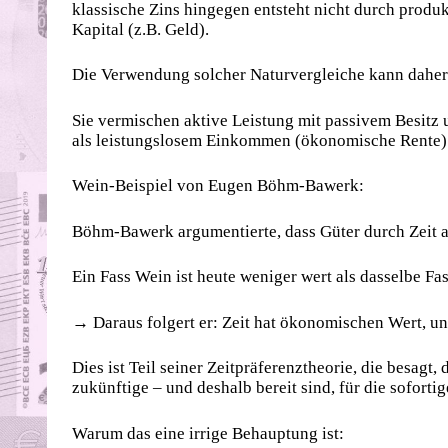
klassische Zins hingegen entsteht nicht durch produk
Kapital (z.B. Geld).
Die Verwendung solcher Naturvergleiche kann daher
Sie vermischen aktive Leistung mit passivem Besitz 
als leistungslosem Einkommen (ökonomische Rente)
Wein-Beispiel von Eugen Böhm-Bawerk:
Böhm-Bawerk argumentierte, dass Güter durch Zeit a
Ein Fass Wein ist heute weniger wert als dasselbe Fass
→ Daraus folgert er: Zeit hat ökonomischen Wert, und
Dies ist Teil seiner Zeitpräferenztheorie, die besag
zukünftige – und deshalb bereit sind, für die soforti
Warum das eine irrige Behauptung ist: