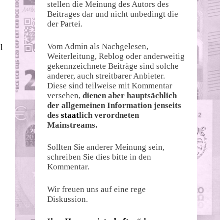
stellen die Meinung des Autors des
Beitrages dar und nicht unbedingt die
der Partei.
Vom Admin als Nachgelesen,
l
Weiterleitung, Reblog oder anderweitig
gekennzeichnete Beiträge sind solche
anderer, auch streitbarer Anbieter.
Diese sind teilweise mit Kommentar
versehen,
dienen aber hauptsächlich
der allgemeinen Information jenseits
des
staat
lich verordneten
Mainstreams.
Sollten Sie anderer Meinung sein,
schreiben Sie dies bitte in den
Kommentar.
Wir freuen uns auf eine rege
Diskussion.