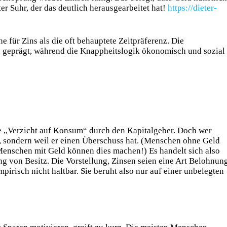
er Suhr, der das deutlich herausgearbeitet hat!
https://dieter-
e für Zins als die oft behauptete Zeitpräferenz. Die
ch geprägt, während die Knappheitslogik ökonomisch und sozial
he „Verzicht auf Konsum“ durch den Kapitalgeber. Doch wer
cht, sondern weil er einen Überschuss hat. (Menschen ohne Geld
enschen mit Geld können dies machen!) Es handelt sich also
g von Besitz. Die Vorstellung, Zinsen seien eine Art Belohnun
empirisch nicht haltbar. Sie beruht also nur auf einer unbelegten