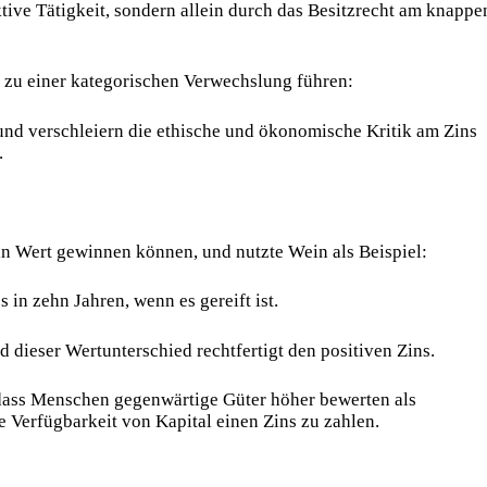
tive Tätigkeit, sondern allein durch das Besitzrecht am knappe
 zu einer kategorischen Verwechslung führen:
und verschleiern die ethische und ökonomische Kritik am Zins
.
n Wert gewinnen können, und nutzte Wein als Beispiel:
 in zehn Jahren, wenn es gereift ist.
 dieser Wertunterschied rechtfertigt den positiven Zins.
t, dass Menschen gegenwärtige Güter höher bewerten als
ge Verfügbarkeit von Kapital einen Zins zu zahlen.