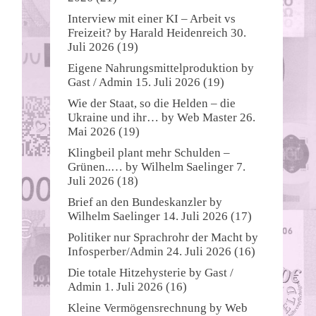
Interview mit einer KI – Arbeit vs
Freizeit?
by
Harald Heidenreich
30.
Juli 2026
(19)
Eigene Nahrungsmittelproduktion
by
Gast / Admin
15. Juli 2026
(19)
Wie der Staat, so die Helden – die
Ukraine und ihr…
by
Web Master
26.
Mai 2026
(19)
Klingbeil plant mehr Schulden –
Grünen..…
by
Wilhelm Saelinger
7.
Juli 2026
(18)
Brief an den Bundeskanzler
by
Wilhelm Saelinger
14. Juli 2026
(17)
Politiker nur Sprachrohr der Macht
by
Infosperber/Admin
24. Juli 2026
(16)
Die totale Hitzehysterie
by
Gast /
Admin
1. Juli 2026
(16)
Kleine Vermögensrechnung
by
Web