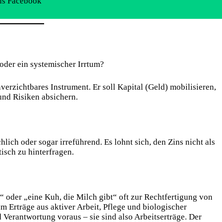
us Facebook
oder ein systemischer Irrtum?
nverzichtbares Instrument. Er soll Kapital (Geld) mobilisieren,
 und Risiken absichern.
lich oder sogar irreführend. Es lohnt sich, den Zins nicht als
isch zu hinterfragen.
“ oder „eine Kuh, die Milch gibt“ oft zur Rechtfertigung von
m Erträge aus aktiver Arbeit, Pflege und biologischer
 Verantwortung voraus – sie sind also Arbeitserträge. Der