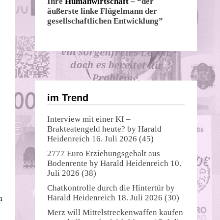
Ihre
Humanwirtschaft
– “der
äußerste linke Flügelmann der
gesellschaftlichen Entwicklung”
im Trend
Interview mit einer KI –
Brakteatengeld heute?
by
Harald
Heidenreich
16. Juli 2026
(45)
2777 Euro Erziehungsgehalt aus
Bodenrente
by
Harald Heidenreich
10.
Juli 2026
(38)
Chatkontrolle durch die Hintertür
by
Harald Heidenreich
18. Juli 2026
(30)
n
Merz will Mittelstreckenwaffen kaufen