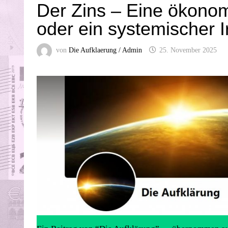
Der Zins – Eine ökonom
oder ein systemischer I
von
Die Aufklaerung / Admin
25. November 2025