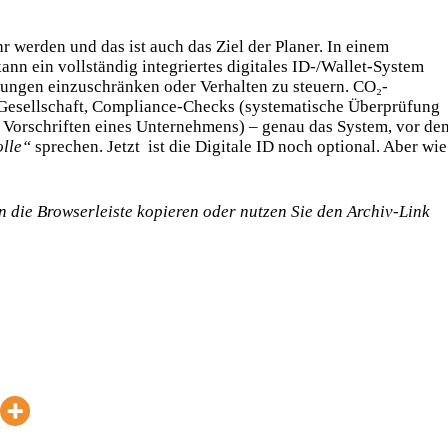
 werden und das ist auch das Ziel der Planer. In einem
ann ein vollständig integriertes digitales ID-/Wallet-System
ngen einzuschränken oder Verhalten zu steuern. CO₂-
 Gesellschaft, Compliance-Checks (systematische Überprüfung
n Vorschriften eines Unternehmens) – genau das System, vor de
olle“
sprechen. Jetzt ist die Digitale ID noch optional. Aber wie
 in die Browserleiste kopieren oder nutzen Sie den Archiv-Link