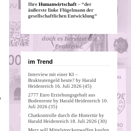
Ihre
Humanwirtschaft
– “der
äußerste linke Flügelmann der
gesellschaftlichen Entwicklung”
im Trend
Interview mit einer KI –
Brakteatengeld heute?
by
Harald
Heidenreich
16. Juli 2026
(45)
2777 Euro Erziehungsgehalt aus
n
Bodenrente
by
Harald Heidenreich
10.
Juli 2026
(35)
Chatkontrolle durch die Hintertür
by
Harald Heidenreich
18. Juli 2026
(30)
Merz will Mittelstreckenwaffen kaufen