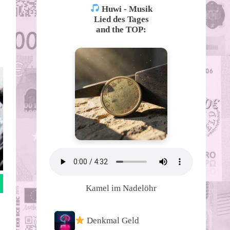
Huwi - Musik
Lied des Tages
and the TOP:
Kamel im Nadelöhr
Denkmal Geld