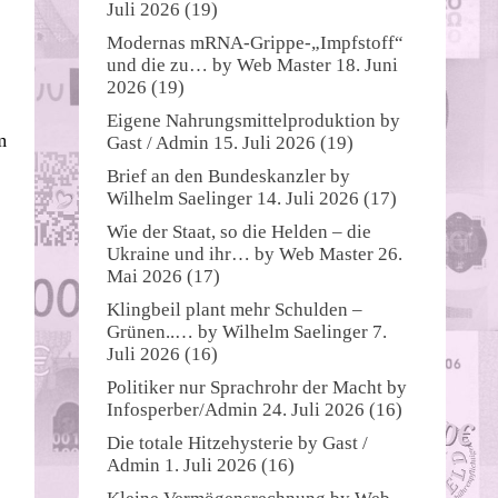
Juli 2026
(19)
Modernas mRNA-Grippe-„Impfstoff“
und die zu…
by
Web Master
18. Juni
2026
(19)
Eigene Nahrungsmittelproduktion
by
m
Gast / Admin
15. Juli 2026
(19)
Brief an den Bundeskanzler
by
Wilhelm Saelinger
14. Juli 2026
(17)
Wie der Staat, so die Helden – die
Ukraine und ihr…
by
Web Master
26.
Mai 2026
(17)
Klingbeil plant mehr Schulden –
Grünen..…
by
Wilhelm Saelinger
7.
Juli 2026
(16)
Politiker nur Sprachrohr der Macht
by
Infosperber/Admin
24. Juli 2026
(16)
Die totale Hitzehysterie
by
Gast /
Admin
1. Juli 2026
(16)