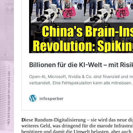
D
iese Rundum-Digitalisierung – sie wird das neue di
weiteres Geld, was dringend für die marode Infrastru
benötigen und damit die Umwelt belasten, aber auch 