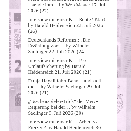
– sende ihm…
by
Web Master
17. Juli
2026
(27)
Interview mit einer KI – Rente? Klar!
by
Harald Heidenreich
23. Juli 2026
(26)
Deutschlands Reformen: „Die
Erzählung vom…
by
Wilhelm
Saelinger
22. Juli 2026
(24)
Interview mit einer KI – Pro
Umlaufsicherung
by
Harald
Heidenreich
21. Juli 2026
(21)
Dunja Hayali fährt Bahn – und stellt
die…
by
Wilhelm Saelinger
29. Juli
2026
(21)
„Taschenspieler-Trick“ der Merz-
Regierung bei der…
by
Wilhelm
Saelinger
9. Juli 2026
(20)
Interview mit einer KI – Arbeit vs
Freizeit?
by
Harald Heidenreich
30.