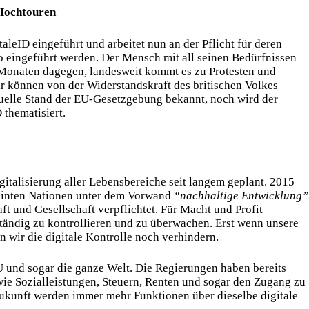
f Hochtouren
taleID eingeführt und arbeitet nun an der Pflicht für deren
o eingeführt werden. Der Mensch mit all seinen Bedürfnissen
eit Monaten dagegen, landesweit kommt es zu Protesten und
r können von der Widerstandskraft des britischen Volkes
tuelle Stand der EU-Gesetzgebung bekannt, noch wird der
 thematisiert.
italisierung aller Lebensbereiche seit langem geplant. 2015
reinten Nationen unter dem Vorwand
“nachhaltige Entwicklung”
ft und Gesellschaft verpflichtet. Für Macht und Profit
ständig zu kontrollieren und zu überwachen. Erst wenn unsere
n wir die digitale Kontrolle noch verhindern.
EU und sogar die ganze Welt. Die Regierungen haben bereits
wie Sozialleistungen, Steuern, Renten und sogar den Zugang zu
Zukunft werden immer mehr Funktionen über dieselbe digitale