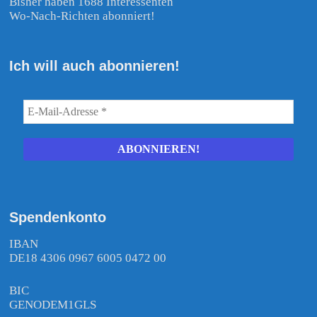
Bisher haben 1688 Interessenten
Wo-Nach-Richten abonniert!
Ich will auch abonnieren!
Spendenkonto
IBAN
DE18 4306 0967 6005 0472 00
BIC
GENODEM1GLS