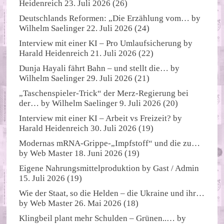
Heidenreich
23. Juli 2026
(26)
Deutschlands Reformen: „Die Erzählung vom…
by
Wilhelm Saelinger
22. Juli 2026
(24)
Interview mit einer KI – Pro Umlaufsicherung
by
Harald Heidenreich
21. Juli 2026
(22)
Dunja Hayali fährt Bahn – und stellt die…
by
Wilhelm Saelinger
29. Juli 2026
(21)
„Taschenspieler-Trick“ der Merz-Regierung bei
der…
by
Wilhelm Saelinger
9. Juli 2026
(20)
Interview mit einer KI – Arbeit vs Freizeit?
by
Harald Heidenreich
30. Juli 2026
(19)
Modernas mRNA-Grippe-„Impfstoff“ und die zu…
by
Web Master
18. Juni 2026
(19)
Eigene Nahrungsmittelproduktion
by
Gast / Admin
15. Juli 2026
(19)
Wie der Staat, so die Helden – die Ukraine und ihr…
by
Web Master
26. Mai 2026
(18)
Klingbeil plant mehr Schulden – Grünen..…
by