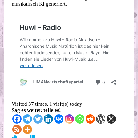
musikalisch KI generiert.
Visited 37 times, 1 visit(s) today
Sag es weiter, teile es!