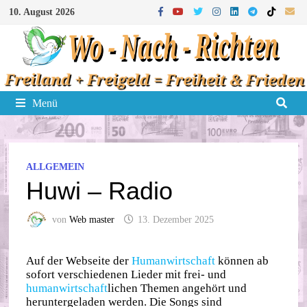
Zum
10. August 2026
Inhalt
springen
Menü
ALLGEMEIN
Huwi – Radio
von
Web master
13. Dezember 2025
Auf der Webseite der
Humanwirtschaft
können ab
sofort verschiedenen Lieder mit frei- und
humanwirtschaft
lichen Themen angehört und
heruntergeladen werden. Die Songs sind