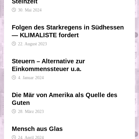
Steinzeit
30. Mai 2024
Folgen des Starkregens in Südhessen
— KLIMALISTE fordert
22. August 2023
Steuern – Alternative zur
Einkommenssteuer u.a.
4. Januar 2024
Die Mär von Amerika als Quelle des
Guten
28. März 2023
Mensch aus Glas
24. April 2024