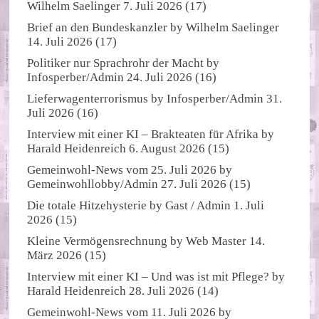
Wilhelm Saelinger
7. Juli 2026
(17)
Brief an den Bundeskanzler
by
Wilhelm Saelinger
14. Juli 2026
(17)
Politiker nur Sprachrohr der Macht
by
Infosperber/Admin
24. Juli 2026
(16)
Lieferwagenterrorismus
by
Infosperber/Admin
31.
Juli 2026
(16)
Interview mit einer KI – Brakteaten für Afrika
by
Harald Heidenreich
6. August 2026
(15)
Gemeinwohl-News vom 25. Juli 2026
by
Gemeinwohllobby/Admin
27. Juli 2026
(15)
Die totale Hitzehysterie
by
Gast / Admin
1. Juli
2026
(15)
Kleine Vermögensrechnung
by
Web Master
14.
März 2026
(15)
Interview mit einer KI – Und was ist mit Pflege?
by
Harald Heidenreich
28. Juli 2026
(14)
Gemeinwohl-News vom 11. Juli 2026
by