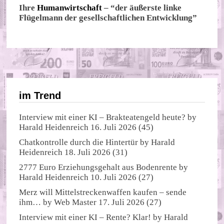
Ihre
Humanwirtschaft
– “der äußerste linke
Flügelmann der gesellschaftlichen Entwicklung”
im Trend
Interview mit einer KI – Brakteatengeld heute?
by
Harald Heidenreich
16. Juli 2026
(45)
Chatkontrolle durch die Hintertür
by
Harald
Heidenreich
18. Juli 2026
(31)
2777 Euro Erziehungsgehalt aus Bodenrente
by
Harald Heidenreich
10. Juli 2026
(27)
Merz will Mittelstreckenwaffen kaufen – sende
ihm…
by
Web Master
17. Juli 2026
(27)
Interview mit einer KI – Rente? Klar!
by
Harald