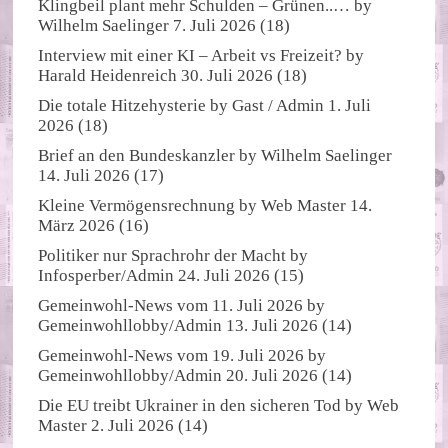
Klingbeil plant mehr Schulden – Grünen..…
by
Wilhelm Saelinger
7. Juli 2026
(18)
Interview mit einer KI – Arbeit vs Freizeit?
by
Harald Heidenreich
30. Juli 2026
(18)
Die totale Hitzehysterie
by
Gast / Admin
1. Juli
2026
(18)
Brief an den Bundeskanzler
by
Wilhelm Saelinger
14. Juli 2026
(17)
Kleine Vermögensrechnung
by
Web Master
14.
März 2026
(16)
Politiker nur Sprachrohr der Macht
by
Infosperber/Admin
24. Juli 2026
(15)
Gemeinwohl-News vom 11. Juli 2026
by
Gemeinwohllobby/Admin
13. Juli 2026
(14)
Gemeinwohl-News vom 19. Juli 2026
by
Gemeinwohllobby/Admin
20. Juli 2026
(14)
Die EU treibt Ukrainer in den sicheren Tod
by
Web
Master
2. Juli 2026
(14)