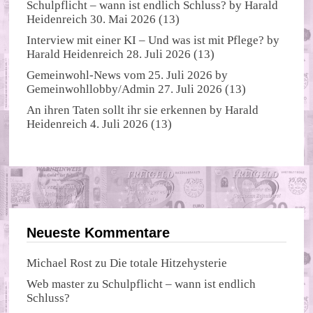
Schulpflicht – wann ist endlich Schluss?
by
Harald
Heidenreich
30. Mai 2026
(13)
Interview mit einer KI – Und was ist mit Pflege?
by
Harald Heidenreich
28. Juli 2026
(13)
Gemeinwohl-News vom 25. Juli 2026
by
Gemeinwohllobby/Admin
27. Juli 2026
(13)
An ihren Taten sollt ihr sie erkennen
by
Harald
Heidenreich
4. Juli 2026
(13)
Neueste Kommentare
Michael Rost
zu
Die totale Hitzehysterie
Web master
zu
Schulpflicht – wann ist endlich
Schluss?