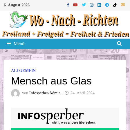
Zum
6. August 2026
Inhalt
springen
Menü
ALLGEMEIN
Mensch aus Glas
von
Infosperber/Admin
24. April 2024