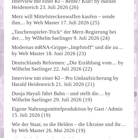
Interview mit einer KI – Rente? Klar!
by
Harald
Heidenreich
23. Juli 2026
(26)
Merz will Mittelstreckenwaffen kaufen – sende
ihm…
by
Web Master
17. Juli 2026
(25)
„Taschenspieler-Trick“ der Merz-Regierung bei
der…
by
Wilhelm Saelinger
9. Juli 2026
(24)
Modernas mRNA-Grippe-„Impfstoff“ und die zu…
by
Web Master
18. Juni 2026
(23)
Deutschlands Reformen: „Die Erzählung vom…
by
Wilhelm Saelinger
22. Juli 2026
(22)
Interview mit einer KI – Pro Umlaufsicherung
by
Harald Heidenreich
21. Juli 2026
(21)
Dunja Hayali fährt Bahn – und stellt die…
by
Wilhelm Saelinger
29. Juli 2026
(19)
Eigene Nahrungsmittelproduktion
by
Gast / Admin
15. Juli 2026
(19)
Wie der Staat, so die Helden – die Ukraine und ihr…
by
Web Master
26. Mai 2026
(19)