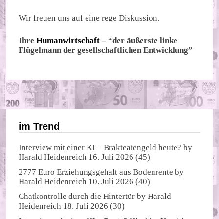
Wir freuen uns auf eine rege Diskussion.
Ihre
Humanwirtschaft
– “der äußerste linke
Flügelmann der gesellschaftlichen Entwicklung”
im Trend
Interview mit einer KI – Brakteatengeld heute?
by
Harald Heidenreich
16. Juli 2026
(45)
2777 Euro Erziehungsgehalt aus Bodenrente
by
Harald Heidenreich
10. Juli 2026
(40)
Chatkontrolle durch die Hintertür
by
Harald
Heidenreich
18. Juli 2026
(30)