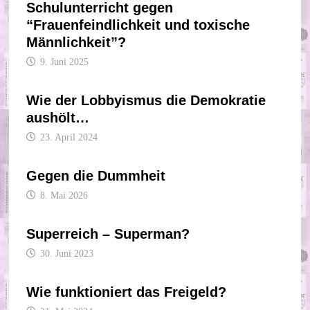
Schulunterricht gegen
“Frauenfeindlichkeit und toxische
Männlichkeit”?
9. Juni 2025
Wie der Lobbyismus die Demokratie
aushölt…
23. April 2024
Gegen die Dummheit
8. Mai 2026
Superreich – Superman?
30. Juni 2023
Wie funktioniert das Freigeld?