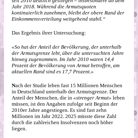
seit 2010 deutlich gestiegen – insbesondere ab dem
Jahr 2018. Während die Armutsquoten
kontinuierlich zunehmen, bleibt der obere Rand der
Einkommensverteilung weitgehend stabil.“
Das Ergebnis ihrer Untersuchung:
«So hat der Anteil der Bevölkerung, der unterhalb
der Armutsgrenze lebt, über die untersuchten Jahre
hinweg zugenommen. Im Jahr 2010 waren 14,4
Prozent der Bevölkerung von Armut betroffen, am
aktuellen Rand sind es 17,7 Prozent.»
N
ach der Studie leben fast 15 Millionen Menschen
in Deutschland unterhalb der Armutsgrenze. Der
Anteil der Menschen, die in
«strenger Armut»
leben
müssen, ist den Angaben zufolge seit Beginn der
2010er Jahre angestiegen. Es sind fast zehn
Millionen im Jahr 2022. 2025 müsste diese Zahl
durch die zahlreichen Insolvenzen noch höher
liegen.