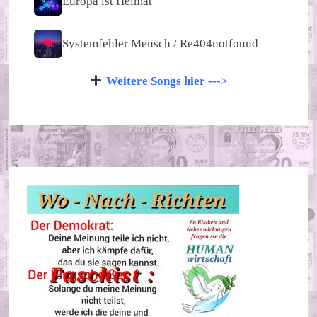
Europa ist Heimat
Systemfehler Mensch / Re404notfound
Weitere Songs hier --->