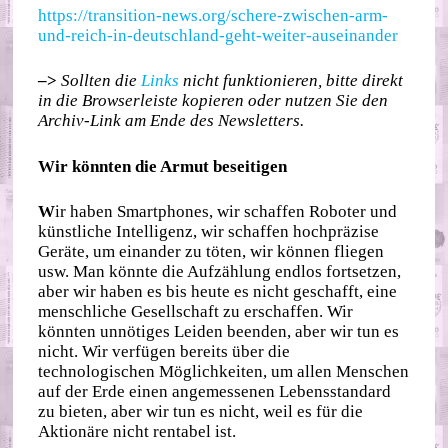
https://transition-news.org/schere-zwischen-arm-
und-reich-in-deutschland-geht-weiter-auseinander
–>
Sollten die
Links
nicht funktionieren, bitte direkt
in die Browserleiste kopieren oder nutzen Sie den
Archiv-Link am Ende des Newsletters.
Wir könnten die Armut beseitigen
W
ir haben Smartphones, wir schaffen Roboter und
künstliche Intelligenz, wir schaffen hochpräzise
Geräte, um einander zu töten, wir können fliegen
usw. Man könnte die Aufzählung endlos fortsetzen,
aber wir haben es bis heute es nicht geschafft, eine
menschliche Gesellschaft zu erschaffen. Wir
könnten unnötiges Leiden beenden, aber wir tun es
nicht. Wir verfügen bereits über die
technologischen Möglichkeiten, um allen Menschen
auf der Erde einen angemessenen Lebensstandard
zu bieten, aber wir tun es nicht, weil es für die
Aktionäre nicht rentabel ist.