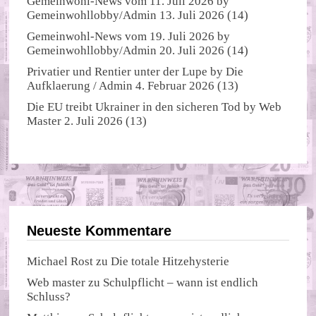
Gemeinwohl-News vom 11. Juli 2026
by
Gemeinwohllobby/Admin
13. Juli 2026
(14)
Gemeinwohl-News vom 19. Juli 2026
by
Gemeinwohllobby/Admin
20. Juli 2026
(14)
Privatier und Rentier unter der Lupe
by
Die
Aufklaerung / Admin
4. Februar 2026
(13)
Die EU treibt Ukrainer in den sicheren Tod
by
Web
Master
2. Juli 2026
(13)
Neueste Kommentare
Michael Rost
zu
Die totale Hitzehysterie
Web master
zu
Schulpflicht – wann ist endlich
Schluss?