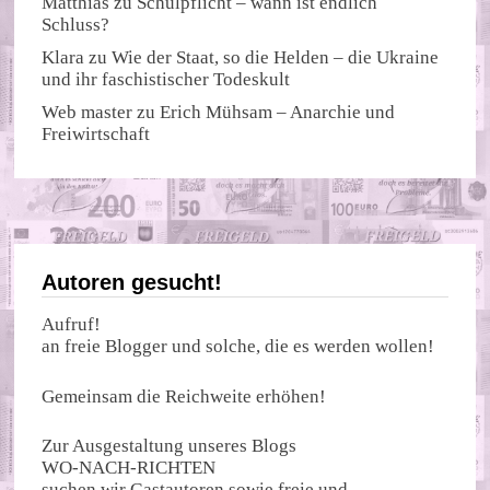
Matthias
zu
Schulpflicht – wann ist endlich
Schluss?
Klara
zu
Wie der Staat, so die Helden – die Ukraine
und ihr faschistischer Todeskult
Web master
zu
Erich Mühsam – Anarchie und
Freiwirtschaft
Autoren gesucht!
Aufruf!
an freie Blogger und solche, die es werden wollen!
Gemeinsam die Reichweite erhöhen!
Zur Ausgestaltung unseres Blogs
WO-NACH-RICHTEN
suchen wir Gastautoren sowie freie und