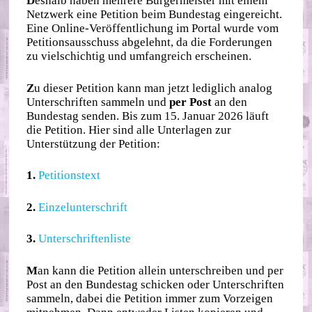
D
eshalb haben mehrere Bürgermeister mit einem
Netzwerk eine Petition beim Bundestag eingereicht.
Eine Online-Veröffentlichung im Portal wurde vom
Petitionsausschuss abgelehnt, da die Forderungen
zu vielschichtig und umfangreich erscheinen.
Z
u dieser Petition kann man jetzt lediglich analog
Unterschriften sammeln und
per Post
an den
Bundestag senden. Bis zum 15. Januar 2026 läuft
die Petition. Hier sind alle Unterlagen zur
Unterstützung der Petition:
1.
Petitionstext
2.
Einzelunterschrift
3.
Unterschriftenliste
M
an kann die Petition allein unterschreiben und per
Post an den Bundestag schicken oder Unterschriften
sammeln, dabei die Petition immer zum Vorzeigen