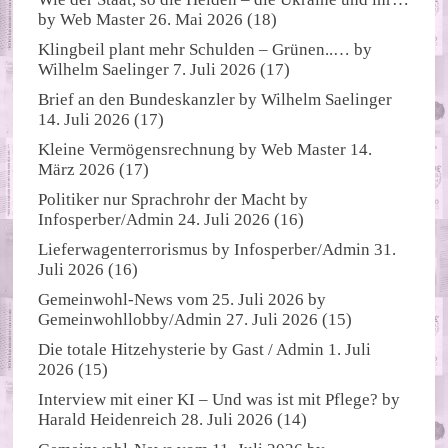
by
Web Master
26. Mai 2026
(18)
Klingbeil plant mehr Schulden – Grünen..…
by
Wilhelm Saelinger
7. Juli 2026
(17)
Brief an den Bundeskanzler
by
Wilhelm Saelinger
14. Juli 2026
(17)
Kleine Vermögensrechnung
by
Web Master
14.
März 2026
(17)
Politiker nur Sprachrohr der Macht
by
Infosperber/Admin
24. Juli 2026
(16)
Lieferwagenterrorismus
by
Infosperber/Admin
31.
Juli 2026
(16)
Gemeinwohl-News vom 25. Juli 2026
by
Gemeinwohllobby/Admin
27. Juli 2026
(15)
Die totale Hitzehysterie
by
Gast / Admin
1. Juli
2026
(15)
Interview mit einer KI – Und was ist mit Pflege?
by
Harald Heidenreich
28. Juli 2026
(14)