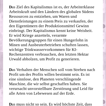
D
as Ziel des Kapitalismus ist es, der Arbeiterklasse
Arbeitskraft und den Ländern des globalen Südens
Ressourcen zu entziehen, um Waren und
Dienstleistungen zu einem Preis zu verkaufen, der
den Eigentümern der Produktionsmittel Gewinn
einbringt. Der Kapitalismus kennt keine Weisheit.
Er wird Kriege anzetteln, verarmte
Bevölkerungsgruppen für einen Hungerlohn in
Minen und Ausbeuterbetrieben schuften lassen,
wichtige Trinkwasservorkommen für KI-
Rechenzentren verbrauchen, den letzten Hektar
Urwald abholzen, um Profit zu generieren.
D
as Verhalten der Menschen soll vom Streben nach
Profit um des Profits willen bestimmt sein. Es ist
eine sinnlose, den Planeten verschlingende
Maschine, die wir selbst geschaffen haben. Sie
verursacht unvorstellbare Zerstörung und Leid für
alle Arten von Lebewesen auf der Erde.
D
as muss nicht so sein. Es wird höchste Zeit, dass