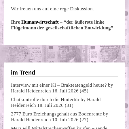
Wir freuen uns auf eine rege Diskussion.
Ihre
Humanwirtschaft
– “der äußerste linke
Flügelmann der gesellschaftlichen Entwicklung”
im Trend
Interview mit einer KI – Brakteatengeld heute?
by
Harald Heidenreich
16. Juli 2026
(45)
Chatkontrolle durch die Hintertür
by
Harald
Heidenreich
18. Juli 2026
(31)
2777 Euro Erziehungsgehalt aus Bodenrente
by
Harald Heidenreich
10. Juli 2026
(27)
Merz will Mittelstreckenwaffen kaufen – sende