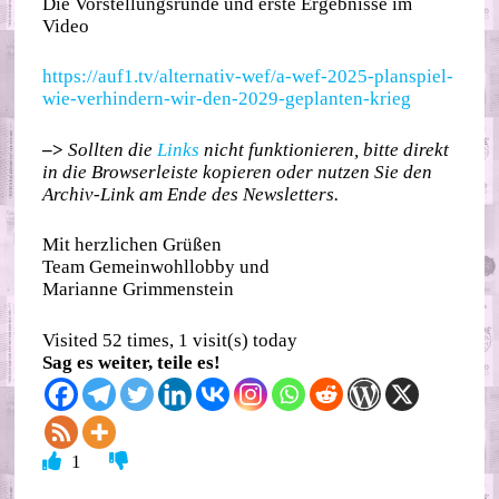
Die Vorstellungsrunde und erste Ergebnisse im
Video
https://auf1.tv/alternativ-wef/a-wef-2025-planspiel-
wie-verhindern-wir-den-2029-geplanten-krieg
–>
Sollten die
Links
nicht funktionieren, bitte direkt
in die Browserleiste kopieren oder nutzen Sie den
Archiv-Link am Ende des Newsletters.
Mit herzlichen Grüßen
Team Gemeinwohllobby und
Marianne Grimmenstein
Visited 52 times, 1 visit(s) today
Sag es weiter, teile es!
1