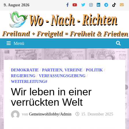
Zum
9. August 2026
Inhalt
springen
Menü
DEMOKRATIE
/
PARTEIEN, VEREINE
/
POLITIK
/
REGIERUNG
/
VERFASSUNGSGEBUNG
/
WEITERLEITUNG#
Wir leben in einer
verrückten Welt
von
Gemeinwohllobby/Admin
15. Dezember 2025