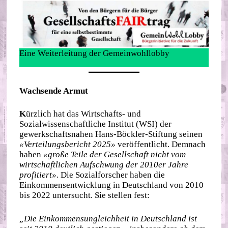
Eine Weiterleitung der Gemeinwohllobby
Wachsende Armut
K
ürzlich hat das Wirtschafts- und
Sozialwissenschaftliche Institut (WSI) der
gewerkschaftsnahen Hans-Böckler-Stiftung seinen
«Verteilungsbericht 2025»
veröffentlicht. Demnach
haben
«große Teile der Gesellschaft nicht vom
wirtschaftlichen Aufschwung der 2010er Jahre
profitiert»
. Die Sozialforscher haben die
Einkommensentwicklung in Deutschland von 2010
bis 2022 untersucht. Sie stellen fest:
„Die Einkommensungleichheit in Deutschland ist