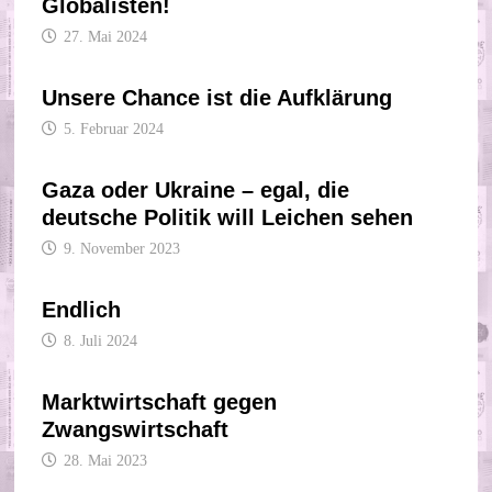
Globalisten!
27. Mai 2024
Unsere Chance ist die Aufklärung
5. Februar 2024
Gaza oder Ukraine – egal, die
deutsche Politik will Leichen sehen
9. November 2023
Endlich
8. Juli 2024
Marktwirtschaft gegen
Zwangswirtschaft
28. Mai 2023