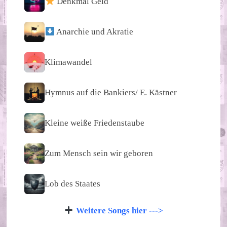
Denkmal Geld
Anarchie und Akratie
Klimawandel
Hymnus auf die Bankiers/ E. Kästner
Kleine weiße Friedenstaube
Zum Mensch sein wir geboren
Lob des Staates
Weitere Songs hier --->