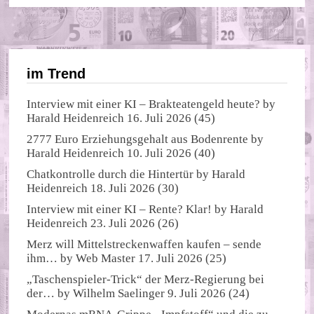
im Trend
Interview mit einer KI – Brakteatengeld heute?
by
Harald Heidenreich
16. Juli 2026
(45)
2777 Euro Erziehungsgehalt aus Bodenrente
by
Harald Heidenreich
10. Juli 2026
(40)
Chatkontrolle durch die Hintertür
by
Harald
Heidenreich
18. Juli 2026
(30)
Interview mit einer KI – Rente? Klar!
by
Harald
Heidenreich
23. Juli 2026
(26)
Merz will Mittelstreckenwaffen kaufen – sende
ihm…
by
Web Master
17. Juli 2026
(25)
„Taschenspieler-Trick“ der Merz-Regierung bei
der…
by
Wilhelm Saelinger
9. Juli 2026
(24)