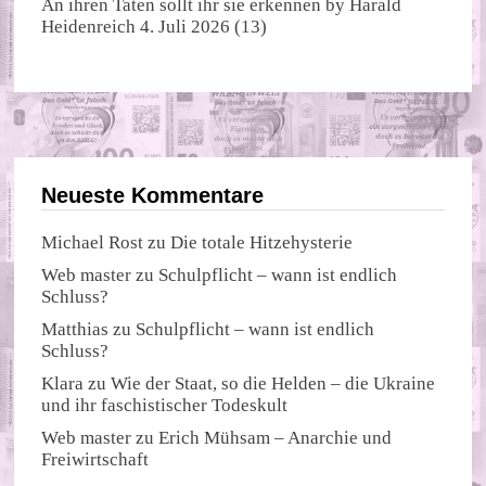
An ihren Taten sollt ihr sie erkennen
by
Harald
Heidenreich
4. Juli 2026
(13)
Neueste Kommentare
Michael Rost
zu
Die totale Hitzehysterie
Web master
zu
Schulpflicht – wann ist endlich
Schluss?
Matthias
zu
Schulpflicht – wann ist endlich
Schluss?
Klara
zu
Wie der Staat, so die Helden – die Ukraine
und ihr faschistischer Todeskult
Web master
zu
Erich Mühsam – Anarchie und
Freiwirtschaft