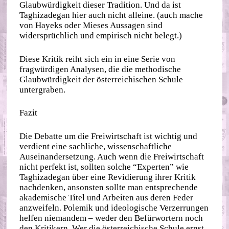
Glaubwürdigkeit dieser Tradition. Und da ist
Taghizadegan hier auch nicht alleine. (auch mache
von Hayeks oder Mieses Aussagen sind
widersprüchlich und empirisch nicht belegt.)
Diese Kritik reiht sich ein in eine Serie von
fragwürdigen Analysen, die die methodische
Glaubwürdigkeit der österreichischen Schule
untergraben.
Fazit
Die Debatte um die Freiwirtschaft ist wichtig und
verdient eine sachliche, wissenschaftliche
Auseinandersetzung. Auch wenn die Freiwirtschaft
nicht perfekt ist, sollten solche “Experten” wie
Taghizadegan über eine Revidierung ihrer Kritik
nachdenken, ansonsten sollte man entsprechende
akademische Titel und Arbeiten aus deren Feder
anzweifeln. Polemik und ideologische Verzerrungen
helfen niemandem – weder den Befürwortern noch
den Kritikern. Wer die österreichische Schule ernst