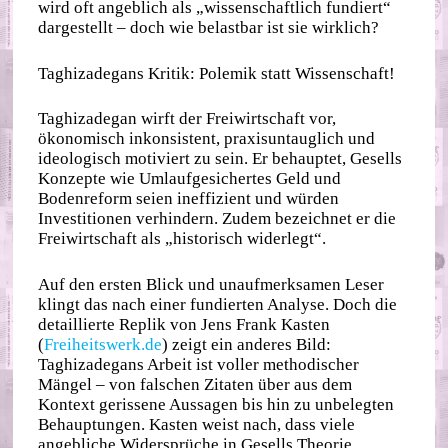
wird oft angeblich als „wissenschaftlich fundiert“
dargestellt – doch wie belastbar ist sie wirklich?
Taghizadegans Kritik: Polemik statt Wissenschaft!
Taghizadegan wirft der Freiwirtschaft vor,
ökonomisch inkonsistent, praxisuntauglich und
ideologisch motiviert zu sein. Er behauptet, Gesells
Konzepte wie Umlaufgesichertes Geld und
Bodenreform seien ineffizient und würden
Investitionen verhindern. Zudem bezeichnet er die
Freiwirtschaft als „historisch widerlegt“.
Auf den ersten Blick und unaufmerksamen Leser
klingt das nach einer fundierten Analyse. Doch die
detaillierte Replik von Jens Frank Kasten
(
Freiheitswerk.de
) zeigt ein anderes Bild:
Taghizadegans Arbeit ist voller methodischer
Mängel – von falschen Zitaten über aus dem
Kontext gerissene Aussagen bis hin zu unbelegten
Behauptungen. Kasten weist nach, dass viele
angebliche Widersprüche in Gesells Theorie