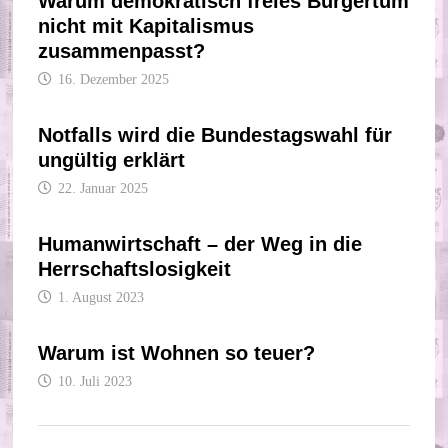
Warum demokratisch freies Bürgertum
nicht mit Kapitalismus
zusammenpasst?
16. Dezember 2025
Notfalls wird die Bundestagswahl für
ungültig erklärt
22. Januar 2025
Humanwirtschaft – der Weg in die
Herrschaftslosigkeit
1. August 2023
Warum ist Wohnen so teuer?
10. Juli 2023