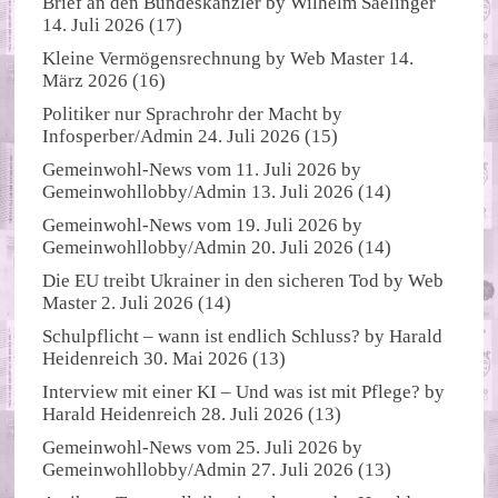
Brief an den Bundeskanzler
by
Wilhelm Saelinger
14. Juli 2026
(17)
Kleine Vermögensrechnung
by
Web Master
14.
März 2026
(16)
Politiker nur Sprachrohr der Macht
by
Infosperber/Admin
24. Juli 2026
(15)
Gemeinwohl-News vom 11. Juli 2026
by
Gemeinwohllobby/Admin
13. Juli 2026
(14)
Gemeinwohl-News vom 19. Juli 2026
by
Gemeinwohllobby/Admin
20. Juli 2026
(14)
Die EU treibt Ukrainer in den sicheren Tod
by
Web
Master
2. Juli 2026
(14)
Schulpflicht – wann ist endlich Schluss?
by
Harald
Heidenreich
30. Mai 2026
(13)
Interview mit einer KI – Und was ist mit Pflege?
by
Harald Heidenreich
28. Juli 2026
(13)
Gemeinwohl-News vom 25. Juli 2026
by
Gemeinwohllobby/Admin
27. Juli 2026
(13)