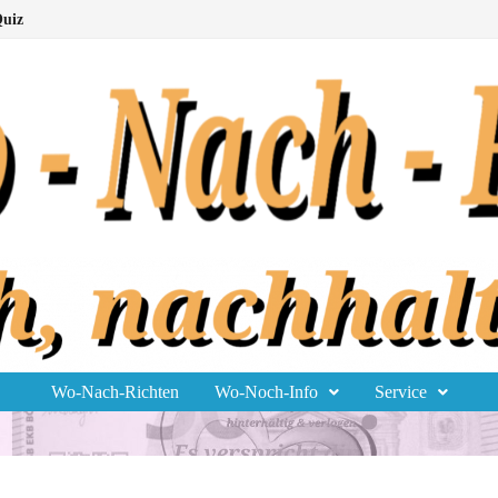
uiz
Wo-Nach-Richten
Wo-Noch-Info
Service