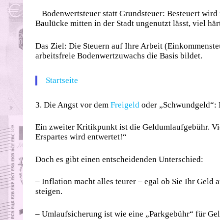
– Bodenwertsteuer statt Grundsteuer: Besteuert wird 
Baulücke mitten in der Stadt ungenutzt lässt, viel h
Das Ziel: Die Steuern auf Ihre Arbeit (Einkommensteu
arbeitsfreie Bodenwertzuwachs die Basis bildet.
Startseite
3. Die Angst vor dem
Freigeld
oder „Schwundgeld“: I
Ein zweiter Kritikpunkt ist die Geldumlaufgebühr. V
Erspartes wird entwertet!“
Doch es gibt einen entscheidenden Unterschied:
– Inflation macht alles teurer – egal ob Sie Ihr Geld 
steigen.
– Umlaufsicherung ist wie eine „Parkgebühr“ für Geld