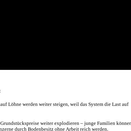
:
 auf Löhne werden weiter steigen, weil das System die Last auf
Grundstückspreise weiter explodieren – junge Familien könne
nzerne durch Bodenbesitz ohne Arbeit reich werden.