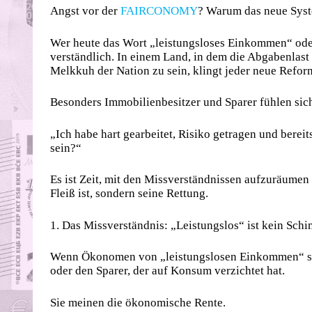
Angst vor der
FAIRCONOMY
? Warum das neue Syst
Wer heute das Wort „leistungsloses Einkommen“ oder “
verständlich. In einem Land, in dem die Abgabenlast 
Melkkuh der Nation zu sein, klingt jeder neue Refo
Besonders Immobilienbesitzer und Sparer fühlen sic
„Ich habe hart gearbeitet, Risiko getragen und bereits
sein?“
Es ist Zeit, mit den Missverständnissen aufzuräume
Fleiß ist, sondern seine Rettung.
1. Das Missverständnis: „Leistungslos“ ist kein Sch
Wenn Ökonomen von „leistungslosen Einkommen“ spre
oder den Sparer, der auf Konsum verzichtet hat.
Sie meinen die ökonomische Rente.