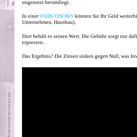
ungenutzt herumliegt.
In einer
FAIRCONOMY
können Sie Ihr Geld weiterhi
Unternehmen, Hausbau).
Dort behält es seinen Wert. Die Gebühr sorgt nur daf
erpressen.
Das Ergebnis? Die Zinsen sinken gegen Null, was Inve