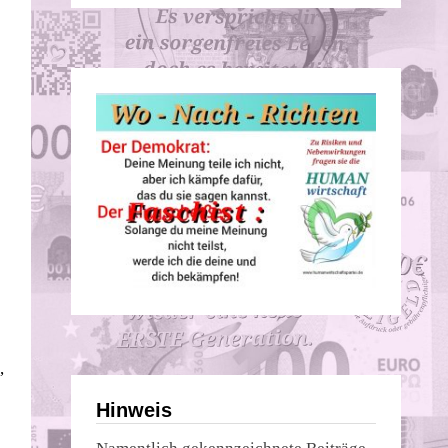
,
Hinweis