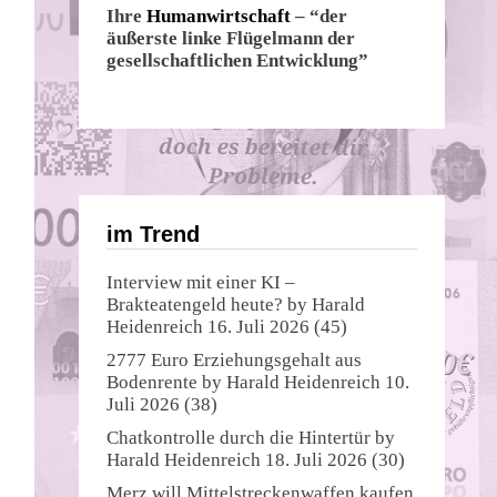
Ihre
Humanwirtschaft
– “der
äußerste linke Flügelmann der
gesellschaftlichen Entwicklung”
im Trend
Interview mit einer KI –
Brakteatengeld heute?
by
Harald
Heidenreich
16. Juli 2026
(45)
2777 Euro Erziehungsgehalt aus
Bodenrente
by
Harald Heidenreich
10.
Juli 2026
(38)
Chatkontrolle durch die Hintertür
by
Harald Heidenreich
18. Juli 2026
(30)
Merz will Mittelstreckenwaffen kaufen