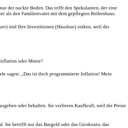
nur der nackte Boden. Das trifft den Spekulanten, der eine
ärter als den Familienvater mit dem gepflegten Reihenhaus.
er) und Ihre Investitionen (Hausbau) sinken, weil der
nflation oder Motor?
iele sagen: „Das ist doch programmierte Inflation! Mein
ausgeben oder behalten. Sie verlieren Kaufkraft, weil die Preise
. Sie betrifft nur das Bargeld oder das Girokonto, das