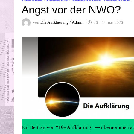
Angst vor der NWO?
von
Die Aufklaerung / Admin
26. Februar 2026
Ein Beitrag von “Die Aufklärung” — übernommen a