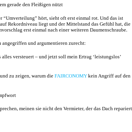
em gerade den Fleißigen nützt
Umverteilung” hört, sieht oft erst einmal rot. Und das ist
auf Rekordniveau liegt und der Mittelstand das Gefühl hat, die
rmvorschlag erst einmal nach einer weiteren Daumenschraube.
h angegriffen und argumentieren zurecht:
 alles versteuert – und jetzt soll mein Ertrag ‘leistungslos’
n und zu zeigen, warum die
FAIRCONOMY
kein Angriff auf den
impfwort
chen, meinen sie nicht den Vermieter, der das Dach repariert