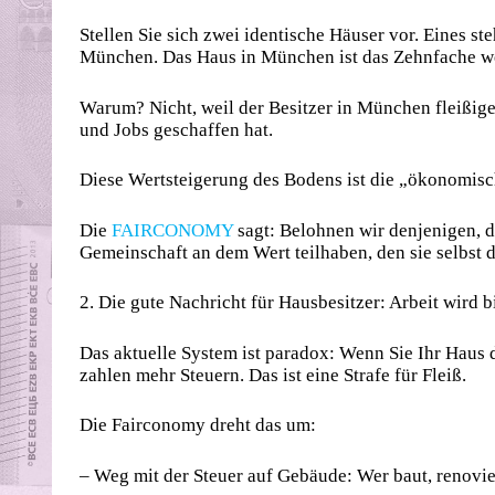
Stellen Sie sich zwei identische Häuser vor. Eines ste
München. Das Haus in München ist das Zehnfache we
Warum? Nicht, weil der Besitzer in München fleißige
und Jobs geschaffen hat.
Diese Wertsteigerung des Bodens ist die „ökonomisc
Die
FAIRCONOMY
sagt: Belohnen wir denjenigen, de
Gemeinschaft an dem Wert teilhaben, den sie selbst 
2. Die gute Nachricht für Hausbesitzer: Arbeit wird bi
Das aktuelle System ist paradox: Wenn Sie Ihr Haus 
zahlen mehr Steuern. Das ist eine Strafe für Fleiß.
Die Fairconomy dreht das um:
– Weg mit der Steuer auf Gebäude: Wer baut, renovier