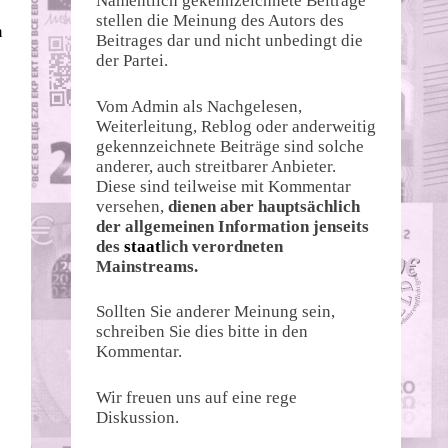
Namentlich gekennzeichnete Beiträge
stellen die Meinung des Autors des
n
Beitrages dar und nicht unbedingt die
der Partei.
Vom Admin als Nachgelesen,
Weiterleitung, Reblog oder anderweitig
gekennzeichnete Beiträge sind solche
anderer, auch streitbarer Anbieter.
Diese sind teilweise mit Kommentar
versehen,
dienen aber hauptsächlich
der allgemeinen Information jenseits
des
staat
lich verordneten
Mainstreams.
Sollten Sie anderer Meinung sein,
schreiben Sie dies bitte in den
Kommentar.
Wir freuen uns auf eine rege
Diskussion.