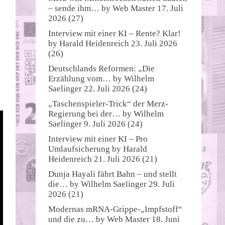
– sende ihm…
by
Web Master
17. Juli
2026
(27)
Interview mit einer KI – Rente? Klar!
by
Harald Heidenreich
23. Juli 2026
(26)
Deutschlands Reformen: „Die
Erzählung vom…
by
Wilhelm
Saelinger
22. Juli 2026
(24)
„Taschenspieler-Trick“ der Merz-
Regierung bei der…
by
Wilhelm
Saelinger
9. Juli 2026
(24)
Interview mit einer KI – Pro
Umlaufsicherung
by
Harald
Heidenreich
21. Juli 2026
(21)
Dunja Hayali fährt Bahn – und stellt
die…
by
Wilhelm Saelinger
29. Juli
2026
(21)
Modernas mRNA-Grippe-„Impfstoff“
und die zu…
by
Web Master
18. Juni