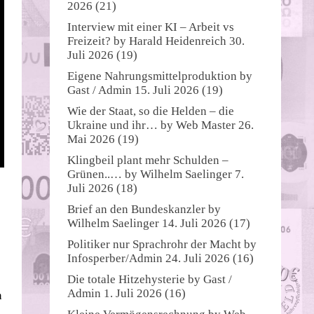
2026
(21)
Interview mit einer KI – Arbeit vs
Freizeit?
by
Harald Heidenreich
30.
Juli 2026
(19)
Eigene Nahrungsmittelproduktion
by
Gast / Admin
15. Juli 2026
(19)
Wie der Staat, so die Helden – die
Ukraine und ihr…
by
Web Master
26.
Mai 2026
(19)
Klingbeil plant mehr Schulden –
Grünen..…
by
Wilhelm Saelinger
7.
Juli 2026
(18)
Brief an den Bundeskanzler
by
Wilhelm Saelinger
14. Juli 2026
(17)
Politiker nur Sprachrohr der Macht
by
Infosperber/Admin
24. Juli 2026
(16)
Die totale Hitzehysterie
by
Gast /
Admin
1. Juli 2026
(16)
n