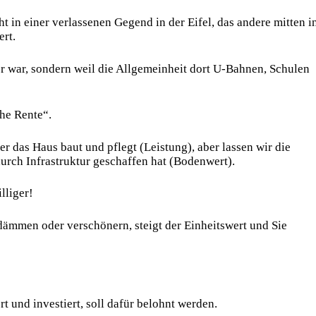
ht in einer verlassenen Gegend in der Eifel, das andere mitten i
rt.
r war, sondern weil die Allgemeinheit dort U-Bahnen, Schulen
he Rente“.
r das Haus baut und pflegt (Leistung), aber lassen wir die
durch Infrastruktur geschaffen hat (Bodenwert).
lliger!
dämmen oder verschönern, steigt der Einheitswert und Sie
t und investiert, soll dafür belohnt werden.