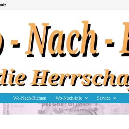
uiz
Wo-Nach-Richten
Wo-Noch-Info
Service