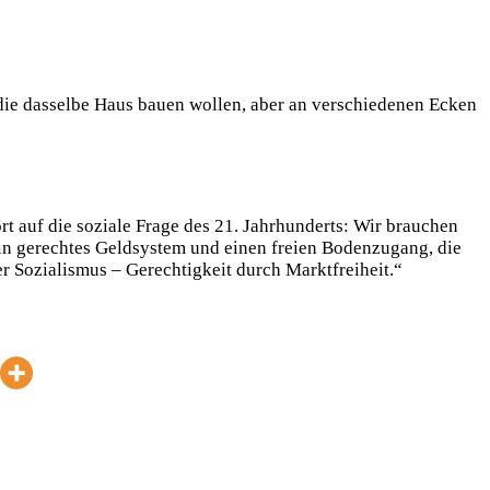
die dasselbe Haus bauen wollen, aber an verschiedenen Ecken
 auf die soziale Frage des 21. Jahrhunderts: Wir brauchen
n ein gerechtes Geldsystem und einen freien Bodenzugang, die
er Sozialismus – Gerechtigkeit durch Marktfreiheit.“