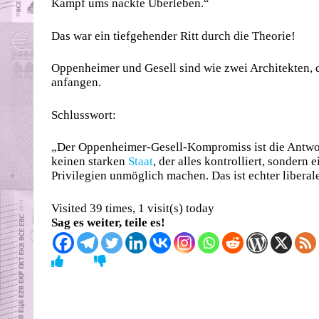
Kampf ums nackte Überleben.“
Das war ein tiefgehender Ritt durch die Theorie!
Oppenheimer und Gesell sind wie zwei Architekten, 
anfangen.
Schlusswort:
„Der Oppenheimer-Gesell-Kompromiss ist die Antwort
keinen starken
Staat
, der alles kontrolliert, sonder
Privilegien unmöglich machen. Das ist echter liberal
Visited 39 times, 1 visit(s) today
Sag es weiter, teile es!