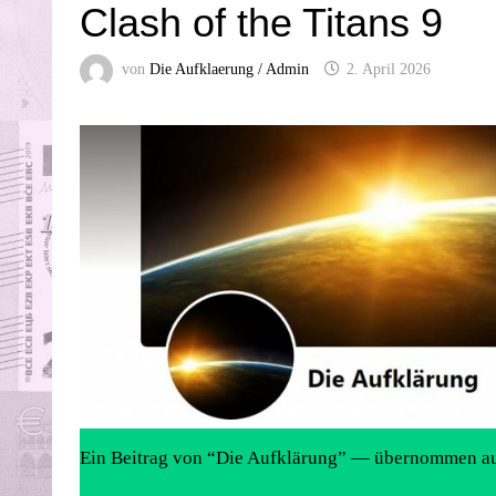
Clash of the Titans 9
von
Die Aufklaerung / Admin
2. April 2026
Ein Beitrag von “Die Aufklärung” — übernommen a