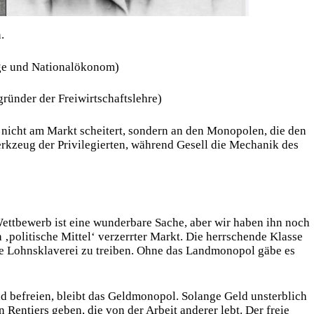
.
oge und Nationalökonom)
ründer der Freiwirtschaftslehre)
 nicht am Markt scheitert, sondern an den Monopolen, die den
kzeug der Privilegierten, während Gesell die Mechanik des
 Wettbewerb ist eine wunderbare Sache, aber wir haben ihn noch
ch ‚politische Mittel‘ verzerrter Markt. Die herrschende Klasse
ie Lohnsklaverei zu treiben. Ohne das Landmonopol gäbe es
nd befreien, bleibt das Geldmonopol. Solange Geld unsterblich
n Rentiers geben, die von der Arbeit anderer lebt. Der freie