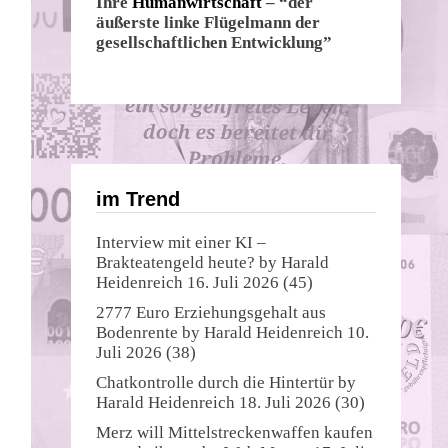
Ihre
Humanwirtschaft
– “der
äußerste linke Flügelmann der
gesellschaftlichen Entwicklung”
im Trend
Interview mit einer KI –
Brakteatengeld heute?
by
Harald
Heidenreich
16. Juli 2026
(45)
2777 Euro Erziehungsgehalt aus
Bodenrente
by
Harald Heidenreich
10.
Juli 2026
(38)
Chatkontrolle durch die Hintertür
by
Harald Heidenreich
18. Juli 2026
(30)
Merz will Mittelstreckenwaffen kaufen