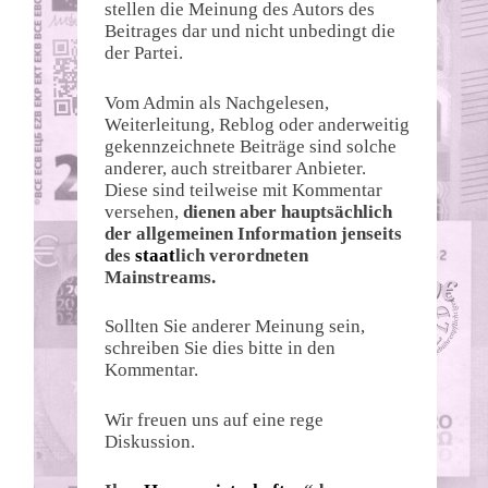
stellen die Meinung des Autors des
Beitrages dar und nicht unbedingt die
der Partei.
Vom Admin als Nachgelesen,
Weiterleitung, Reblog oder anderweitig
gekennzeichnete Beiträge sind solche
anderer, auch streitbarer Anbieter.
Diese sind teilweise mit Kommentar
versehen,
dienen aber hauptsächlich
der allgemeinen Information jenseits
des
staat
lich verordneten
Mainstreams.
Sollten Sie anderer Meinung sein,
schreiben Sie dies bitte in den
Kommentar.
Wir freuen uns auf eine rege
Diskussion.