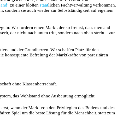
land
‘ zu einer bloßen
staat
lichen Pachtverwaltung verkommen.
, sondern sie auch wieder zur Selbstständigkeit auf eigenem
eln: Wir fordern einen Markt, der so frei ist, dass niemand
rb, der nicht nach unten tritt, sondern nach oben strebt – zur
tiers und der Grundherren. Wir schaffen Platz für den
 die konsequente Befreiung der Marktkräfte von parasitären
lschaft ohne Klassenherrschaft.
dsystem, das Wohlstand ohne Ausbeutung ermöglicht.
 erst, wenn der Markt von den Privilegien des Bodens und des
airen Spiel um die beste Lösung für die Menschheit, statt zum