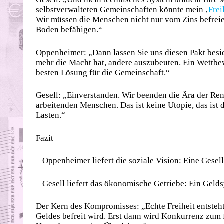
selbstverwalteten Gemeinschaften könnte mein ‚
Frei
Wir müssen die Menschen nicht nur vom Zins befreien
Boden befähigen.“
Oppenheimer: „Dann lassen Sie uns diesen Pakt besieg
mehr die Macht hat, andere auszubeuten. Ein Wettbewe
besten Lösung für die Gemeinschaft.“
Gesell: „Einverstanden. Wir beenden die Ära der Ren
arbeitenden Menschen. Das ist keine Utopie, das ist
Lasten.“
Fazit
– Oppenheimer liefert die soziale Vision: Eine Gesel
– Gesell liefert das ökonomische Getriebe: Ein Gel
Der Kern des Kompromisses: „Echte Freiheit entsteht
Geldes befreit wird. Erst dann wird Konkurrenz zum f