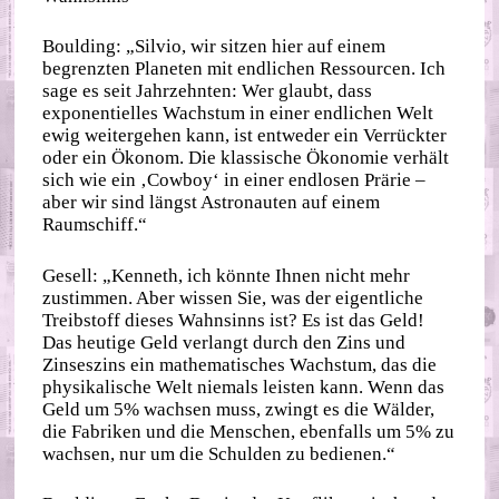
Boulding: „Silvio, wir sitzen hier auf einem
begrenzten Planeten mit endlichen Ressourcen. Ich
sage es seit Jahrzehnten: Wer glaubt, dass
exponentielles Wachstum in einer endlichen Welt
ewig weitergehen kann, ist entweder ein Verrückter
oder ein Ökonom. Die klassische Ökonomie verhält
sich wie ein ‚Cowboy‘ in einer endlosen Prärie –
aber wir sind längst Astronauten auf einem
Raumschiff.“
Gesell: „Kenneth, ich könnte Ihnen nicht mehr
zustimmen. Aber wissen Sie, was der eigentliche
Treibstoff dieses Wahnsinns ist? Es ist das Geld!
Das heutige Geld verlangt durch den Zins und
Zinseszins ein mathematisches Wachstum, das die
physikalische Welt niemals leisten kann. Wenn das
Geld um 5% wachsen muss, zwingt es die Wälder,
die Fabriken und die Menschen, ebenfalls um 5% zu
wachsen, nur um die Schulden zu bedienen.“