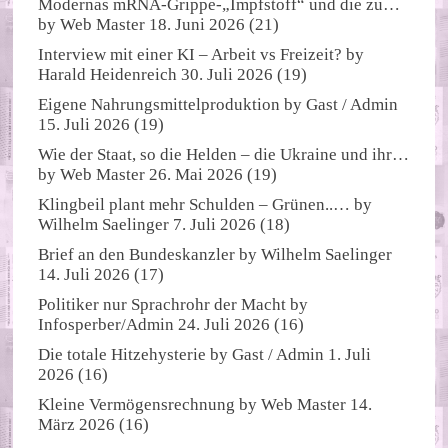
Modernas mRNA-Grippe-„Impfstoff“ und die zu…
by
Web Master
18. Juni 2026
(21)
Interview mit einer KI – Arbeit vs Freizeit?
by
Harald Heidenreich
30. Juli 2026
(19)
Eigene Nahrungsmittelproduktion
by
Gast / Admin
15. Juli 2026
(19)
Wie der Staat, so die Helden – die Ukraine und ihr…
by
Web Master
26. Mai 2026
(19)
Klingbeil plant mehr Schulden – Grünen..…
by
Wilhelm Saelinger
7. Juli 2026
(18)
Brief an den Bundeskanzler
by
Wilhelm Saelinger
14. Juli 2026
(17)
Politiker nur Sprachrohr der Macht
by
Infosperber/Admin
24. Juli 2026
(16)
Die totale Hitzehysterie
by
Gast / Admin
1. Juli
2026
(16)
Kleine Vermögensrechnung
by
Web Master
14.
März 2026
(16)