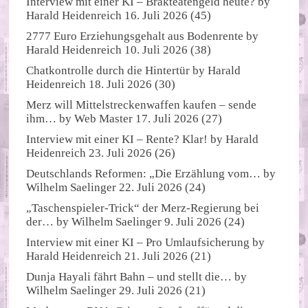
Interview mit einer KI – Brakteatengeld heute?
by
Harald Heidenreich
16. Juli 2026
(45)
2777 Euro Erziehungsgehalt aus Bodenrente
by
Harald Heidenreich
10. Juli 2026
(38)
Chatkontrolle durch die Hintertür
by
Harald
Heidenreich
18. Juli 2026
(30)
Merz will Mittelstreckenwaffen kaufen – sende
ihm…
by
Web Master
17. Juli 2026
(27)
Interview mit einer KI – Rente? Klar!
by
Harald
Heidenreich
23. Juli 2026
(26)
Deutschlands Reformen: „Die Erzählung vom…
by
Wilhelm Saelinger
22. Juli 2026
(24)
„Taschenspieler-Trick“ der Merz-Regierung bei
der…
by
Wilhelm Saelinger
9. Juli 2026
(24)
Interview mit einer KI – Pro Umlaufsicherung
by
Harald Heidenreich
21. Juli 2026
(21)
Dunja Hayali fährt Bahn – und stellt die…
by
Wilhelm Saelinger
29. Juli 2026
(21)