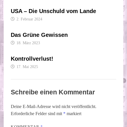
USA – Die Unschuld vom Lande
2. Februar 2024
Das Grüne Gewissen
18. März 2023
Kontrollverlust!
17. Mai 2025
Schreibe einen Kommentar
Deine E-Mail-Adresse wird nicht veröffentlicht.
Erforderliche Felder sind mit
*
markiert
KOMMENTAR
*