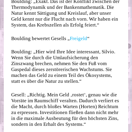
Boulding: „Exakt. Das ist der Konflikt zwischen der
Thermodynamik und der Bankenmathematik. Die
Natur kennt Sättigung und Kreislauf, aber unser
Geld kennt nur die Flucht nach vorn. Wir haben ein
System, das Krebszellen als Erfolg feiert.“
Boulding bewertet Gesells „
Freigeld
“
Boulding: „Hier wird Ihre Idee interessant, Silvio.
Wenn Sie durch die Umlaufsicherung den
Zinszwang brechen, nehmen Sie den Fuß vom
Gaspedal dieses zerstörerischen Wachstums. Sie
machen das Geld zu einem Teil des Ökosystems,
statt es über die Natur zu stellen.“
Gesell: „Richtig. Mein Geld ‚rostet‘, genau wie die
Vorräte im Raumschiff veralten. Dadurch verliert es
die Macht, durch bloßes Warten (Horten) Reichtum
zu erpressen. Investitionen fließen dann nicht mehr
in die maximale Ausbeutung für den höchsten Zins,
sondern in den Erhalt des Systems.“