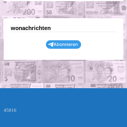
wonachrichten
Abonnieren
45816