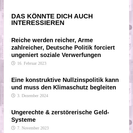
DAS KÖNNTE DICH AUCH
INTERESSIEREN
Reiche werden reicher, Arme
zahlreicher, Deutsche Politik forciert
ungeniert soziale Verwerfungen
16. Februar 2023
Eine konstruktive Nullzinspolitik kann
und muss den Klimaschutz begleiten
3. Dezember 2024
Ungerechte & zerstörerische Geld-
Systeme
7. November 2023