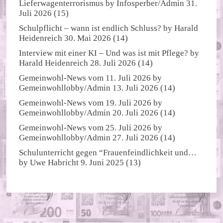
Lieferwagenterrorismus
by
Infosperber/Admin
31.
Juli 2026
(15)
Schulpflicht – wann ist endlich Schluss?
by
Harald
Heidenreich
30. Mai 2026
(14)
Interview mit einer KI – Und was ist mit Pflege?
by
Harald Heidenreich
28. Juli 2026
(14)
Gemeinwohl-News vom 11. Juli 2026
by
Gemeinwohllobby/Admin
13. Juli 2026
(14)
Gemeinwohl-News vom 19. Juli 2026
by
Gemeinwohllobby/Admin
20. Juli 2026
(14)
Gemeinwohl-News vom 25. Juli 2026
by
Gemeinwohllobby/Admin
27. Juli 2026
(14)
Schulunterricht gegen “Frauenfeindlichkeit und…
by
Uwe Habricht
9. Juni 2025
(13)