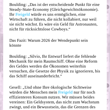
Boulding: „Das ist der entscheidende Punkt für eine
Steady-State-Economy (Gleichgewichtsökonomie).
Ihr
Freigeld
würde es uns ermöglichen, eine
Wirtschaft zu führen, die nicht kollabiert, nur weil
sie nicht wächst. Es wäre ein Geld für Astronauten,
nicht für rücksichtslose Cowboys.“
Das Fazit: Warum 2026 der Wendepunkt sein
könnte
Boulding: „Silvio, Ihr Entwurf liefert die fehlende
Mechanik für mein Raumschiff. Ohne eine Reform
des Geldes werden die Ökonomen weiterhin
versuchen, die Gesetze der Physik zu ignorieren, bis
das Schiff auseinanderbricht.“
Gesell: „Und ohne Ihre ökologische Sichtweise
würden die Menschen mein
Freigeld
nur für noch
effizienteren Konsum nutzen. Wir müssen beides
vereinen: Ein Geldsystem, das nicht zum Wachstum
zwingt, und ein Bewusstsein, das die Grenzen des