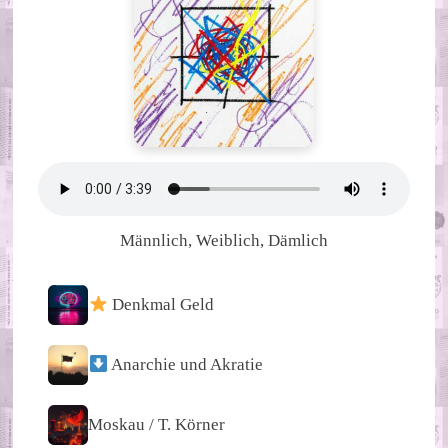
Männlich, Weiblich, Dämlich
Denkmal Geld
Anarchie und Akratie
Moskau / T. Körner