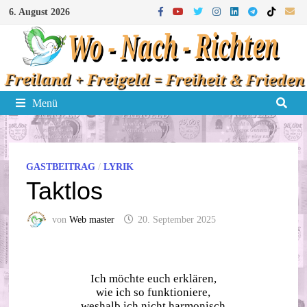
Zum
6. August 2026
Inhalt
springen
Menü
GASTBEITRAG
/
LYRIK
Taktlos
von
Web master
20. September 2025
Ich möchte euch erklären,
wie ich so funktioniere,
weshalb ich nicht harmonisch