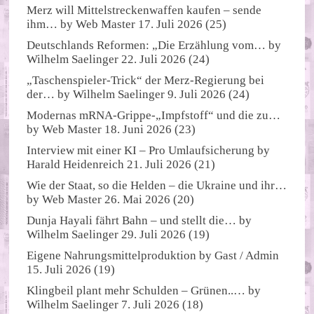
Merz will Mittelstreckenwaffen kaufen – sende
ihm…
by
Web Master
17. Juli 2026
(25)
Deutschlands Reformen: „Die Erzählung vom…
by
Wilhelm Saelinger
22. Juli 2026
(24)
„Taschenspieler-Trick“ der Merz-Regierung bei
der…
by
Wilhelm Saelinger
9. Juli 2026
(24)
Modernas mRNA-Grippe-„Impfstoff“ und die zu…
by
Web Master
18. Juni 2026
(23)
Interview mit einer KI – Pro Umlaufsicherung
by
Harald Heidenreich
21. Juli 2026
(21)
Wie der Staat, so die Helden – die Ukraine und ihr…
by
Web Master
26. Mai 2026
(20)
Dunja Hayali fährt Bahn – und stellt die…
by
Wilhelm Saelinger
29. Juli 2026
(19)
Eigene Nahrungsmittelproduktion
by
Gast / Admin
15. Juli 2026
(19)
Klingbeil plant mehr Schulden – Grünen..…
by
Wilhelm Saelinger
7. Juli 2026
(18)