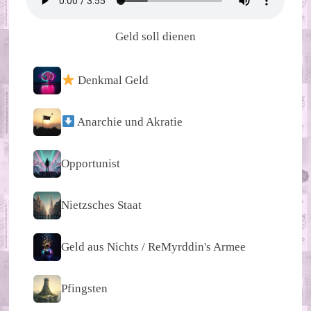
Geld soll dienen
Denkmal Geld
Anarchie und Akratie
Opportunist
Nietzsches Staat
Geld aus Nichts / ReMyrddin's Armee
Pfingsten