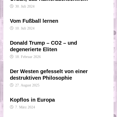
30. Juli 2024
Vom Fußball lernen
10. Juli 2024
Donald Trump – CO2 – und
degenerierte Eliten
18. Februar 2026
Der Westen gefesselt von einer
destruktiven Philosophie
27. August 2025
Kopflos in Europa
7. März 2024