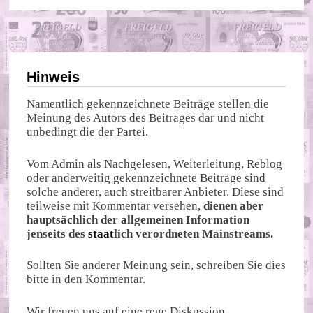
Hinweis
Namentlich gekennzeichnete Beiträge stellen die
Meinung des Autors des Beitrages dar und nicht
unbedingt die der Partei.
Vom Admin als Nachgelesen, Weiterleitung, Reblog
oder anderweitig gekennzeichnete Beiträge sind
solche anderer, auch streitbarer Anbieter. Diese sind
teilweise mit Kommentar versehen,
dienen aber
hauptsächlich der allgemeinen Information
jenseits des
staat
lich verordneten Mainstreams.
Sollten Sie anderer Meinung sein, schreiben Sie dies
bitte in den Kommentar.
Wir freuen uns auf eine rege Diskussion.