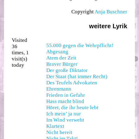
Copyright
Anja Buschner
weitere Lyrik
Visited
55.000 gegen die Wehrpflicht!
36
Abgesang
times, 1
Atem der Zeit
visit(s)
Braver Bürger
today
Der große Diktator
Der Staat (hat immer Recht)
Des Teufels Advokaten
Ehrenmann
Frieden in Gefahr
Hass macht blind
Höret, die ihr heute lebt
Ich mein’ ja nur
Im Wind verweht
Klartext
Nicht bereit
Nicht im Takt!