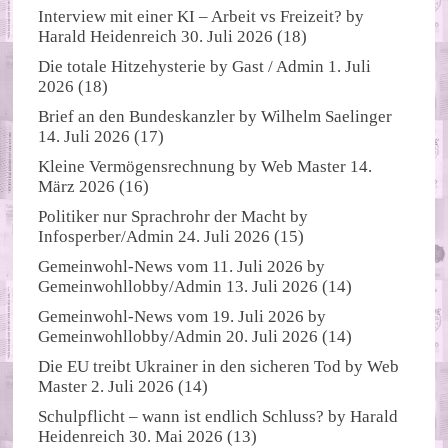
Interview mit einer KI – Arbeit vs Freizeit?
by
Harald Heidenreich
30. Juli 2026
(18)
Die totale Hitzehysterie
by
Gast / Admin
1. Juli
2026
(18)
Brief an den Bundeskanzler
by
Wilhelm Saelinger
14. Juli 2026
(17)
Kleine Vermögensrechnung
by
Web Master
14.
März 2026
(16)
Politiker nur Sprachrohr der Macht
by
Infosperber/Admin
24. Juli 2026
(15)
Gemeinwohl-News vom 11. Juli 2026
by
Gemeinwohllobby/Admin
13. Juli 2026
(14)
Gemeinwohl-News vom 19. Juli 2026
by
Gemeinwohllobby/Admin
20. Juli 2026
(14)
Die EU treibt Ukrainer in den sicheren Tod
by
Web
Master
2. Juli 2026
(14)
Schulpflicht – wann ist endlich Schluss?
by
Harald
Heidenreich
30. Mai 2026
(13)