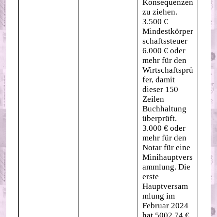
Konsequenzen
zu ziehen.
3.500 €
Mindestkörper
schaftssteuer
6.000 € oder
mehr für den
Wirtschaftsprü
fer, damit
dieser 150
Zeilen
Buchhaltung
überprüft.
3.000 € oder
mehr für den
Notar für eine
Minihauptvers
ammlung. Die
erste
Hauptversam
mlung im
Februar 2024
hat 5002,74 €