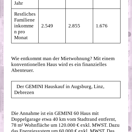
Jahr
Restliches
Familiene
inkomme
2.549
2.855
1.676
n pro
Monat
Wie entkommt man der Mietwohnung? Mit einem
konventionellen Haus wird es ein finanzielles
Abenteuer.
Der GEMINI Hauskauf in Augsburg, Linz,
Debrezen
Die Annahme ist ein GEMINI 60 Haus mit
Doppelgarage etwa 40 km vom Stadtrand entfernt,
78 m² Wohnfläche um 120.000 € exkl. MWST. Dazu
das Energiesystem um 60.000 € exkl. MWST. Das