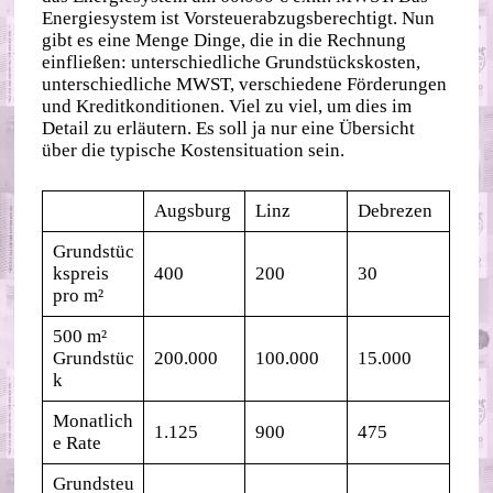
Energiesystem ist Vorsteuerabzugsberechtigt. Nun
gibt es eine Menge Dinge, die in die Rechnung
einfließen: unterschiedliche Grundstückskosten,
unterschiedliche MWST, verschiedene Förderungen
und Kreditkonditionen. Viel zu viel, um dies im
Detail zu erläutern. Es soll ja nur eine Übersicht
über die typische Kostensituation sein.
Augsburg
Linz
Debrezen
Grundstüc
kspreis
400
200
30
pro m²
500 m²
Grundstüc
200.000
100.000
15.000
k
Monatlich
1.125
900
475
e Rate
Grundsteu