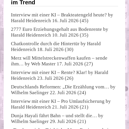
im Trend
Interview mit einer KI – Brakteatengeld heute?
by
Harald Heidenreich
16. Juli 2026
(45)
2777 Euro Erziehungsgehalt aus Bodenrente
by
Harald Heidenreich
10. Juli 2026
(35)
Chatkontrolle durch die Hintertür
by
Harald
Heidenreich
18. Juli 2026
(30)
Merz will Mittelstreckenwaffen kaufen – sende
ihm…
by
Web Master
17. Juli 2026
(27)
Interview mit einer KI – Rente? Klar!
by
Harald
Heidenreich
23. Juli 2026
(26)
Deutschlands Reformen: „Die Erzählung vom…
by
Wilhelm Saelinger
22. Juli 2026
(24)
Interview mit einer KI – Pro Umlaufsicherung
by
Harald Heidenreich
21. Juli 2026
(21)
Dunja Hayali fährt Bahn – und stellt die…
by
Wilhelm Saelinger
29. Juli 2026
(21)