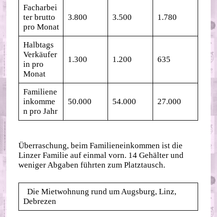
Facharbei
ter brutto
3.800
3.500
1.780
pro Monat
Halbtags
Verkäufer
1.300
1.200
635
in pro
Monat
Familiene
inkomme
50.000
54.000
27.000
n pro Jahr
Überraschung, beim Familieneinkommen ist die
Linzer Familie auf einmal vorn. 14 Gehälter und
weniger Abgaben führten zum Platztausch.
Die Mietwohnung rund um Augsburg, Linz,
Debrezen