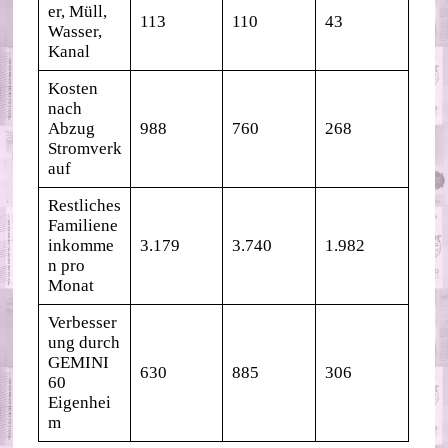
er, Müll,
113
110
43
Wasser,
Kanal
Kosten
nach
Abzug
988
760
268
Stromverk
auf
Restliches
Familiene
inkomme
3.179
3.740
1.982
n pro
Monat
Verbesser
ung durch
GEMINI
630
885
306
60
Eigenhei
m