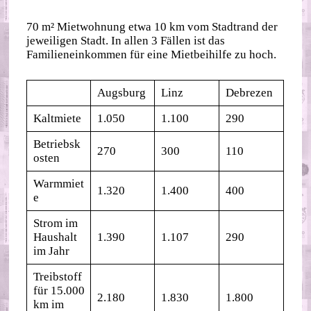
70 m² Mietwohnung etwa 10 km vom Stadtrand der
jeweiligen Stadt. In allen 3 Fällen ist das
Familieneinkommen für eine Mietbeihilfe zu hoch.
Augsburg
Linz
Debrezen
Kaltmiete
1.050
1.100
290
Betriebsk
270
300
110
osten
Warmmiet
1.320
1.400
400
e
Strom im
Haushalt
1.390
1.107
290
im Jahr
Treibstoff
für 15.000
2.180
1.830
1.800
km im