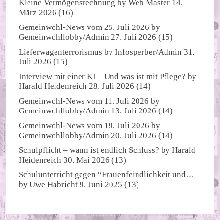
Kleine Vermögensrechnung
by
Web Master
14.
März 2026
(16)
Gemeinwohl-News vom 25. Juli 2026
by
Gemeinwohllobby/Admin
27. Juli 2026
(15)
Lieferwagenterrorismus
by
Infosperber/Admin
31.
Juli 2026
(15)
Interview mit einer KI – Und was ist mit Pflege?
by
Harald Heidenreich
28. Juli 2026
(14)
Gemeinwohl-News vom 11. Juli 2026
by
Gemeinwohllobby/Admin
13. Juli 2026
(14)
Gemeinwohl-News vom 19. Juli 2026
by
Gemeinwohllobby/Admin
20. Juli 2026
(14)
Schulpflicht – wann ist endlich Schluss?
by
Harald
Heidenreich
30. Mai 2026
(13)
Schulunterricht gegen “Frauenfeindlichkeit und…
by
Uwe Habricht
9. Juni 2025
(13)