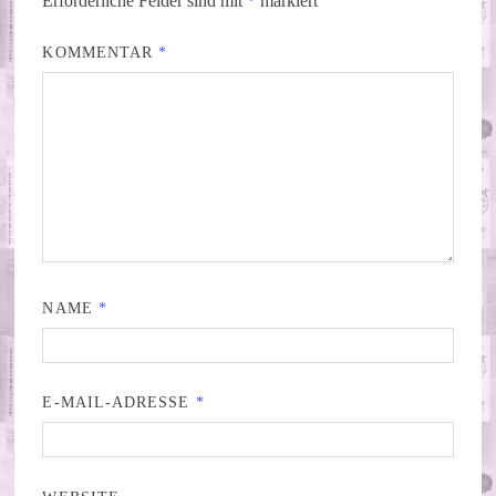
Erforderliche Felder sind mit
*
markiert
KOMMENTAR
*
NAME
*
E-MAIL-ADRESSE
*