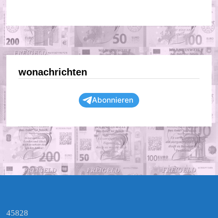
wonachrichten
Abonnieren
45828