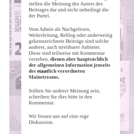
stellen die Meinung des Autors des
Beitrages dar und nicht unbedingt die
der Partei.
Vom Admin als Nachgelesen,
Weiterleitung, Reblog oder anderweitig
gekennzeichnete Beiträge sind solche
anderer, auch streitbarer Anbieter.
Diese sind teilweise mit Kommentar
versehen,
dienen aber hauptsächlich
der allgemeinen Information jenseits
des
staat
lich verordneten
Mainstreams.
Sollten Sie anderer Meinung sein,
schreiben Sie dies bitte in den
Kommentar.
Wir freuen uns auf eine rege
Diskussion.