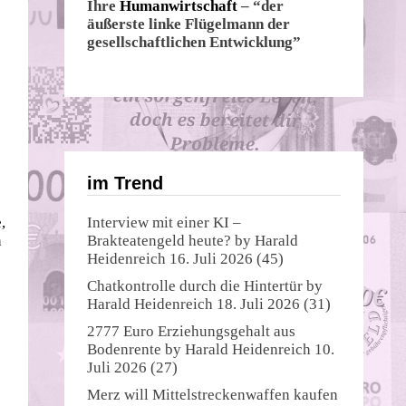
Ihre
Humanwirtschaft
– “der
äußerste linke Flügelmann der
gesellschaftlichen Entwicklung”
im Trend
,
Interview mit einer KI –
n
Brakteatengeld heute?
by
Harald
Heidenreich
16. Juli 2026
(45)
Chatkontrolle durch die Hintertür
by
Harald Heidenreich
18. Juli 2026
(31)
2777 Euro Erziehungsgehalt aus
Bodenrente
by
Harald Heidenreich
10.
Juli 2026
(27)
Merz will Mittelstreckenwaffen kaufen