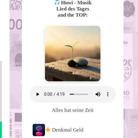
Huwi - Musik
Lied des Tages
and the TOP:
Alles hat seine Zeit
Denkmal Geld