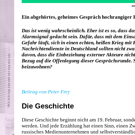
Ein abgehörtes, geheimes Gespräch hochrangiger B
Das ist wenig wahrscheinlich. Eher ist es so, dass d
Alarmsignal gedacht sein. Dafür, dass mit dem Ein
Gefahr läuft, sich in einen echten, heißen Krieg mit
Nachrichtendienste in Deutschland sollten nicht zw
davon, dass die Einbeziehung externer Akteure nich
Bezug auf die Offenlegung dieser Gesprächsrunde. S
beizuwohnen?
Beitrag von Peter Frey
Die Geschichte
Diese Geschichte beginnt nicht am 19. Februar, sond
werden. Und jede Erzählung hat einen Sinn, einen Zwe
russisches Medienunternehmen und selbstverständlich