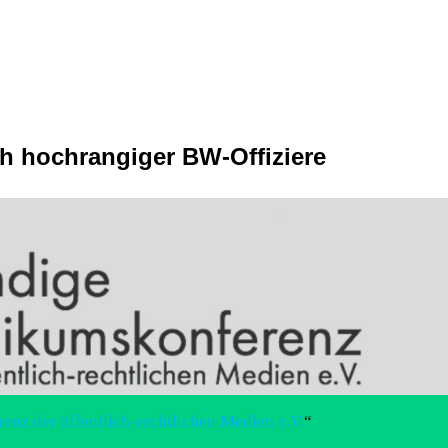
 hochrangiger BW-Offiziere
enz der öffentlich-rechtlichen Medien e.V.
“