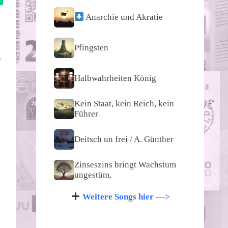
Anarchie und Akratie
Pfingsten
d
Halbwahrheiten König
Kein Staat, kein Reich, kein
Führer
Deitsch un frei / A. Günther
Zinseszins bringt Wachstum
ungestüm,
Weitere Songs hier --->