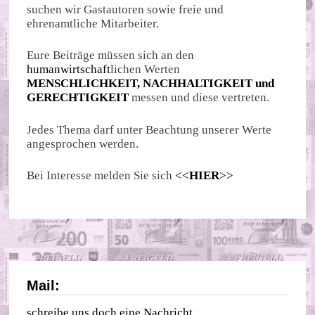
suchen wir Gastautoren sowie freie und
ehrenamtliche Mitarbeiter.
Eure Beiträge müssen sich an den
humanwirtschaft
lichen Werten
MENSCHLICHKEIT, NACHHALTIGKEIT und
GERECHTIGKEIT
messen und diese vertreten.
Jedes Thema darf unter Beachtung unserer Werte
angesprochen werden.
Bei Interesse melden Sie sich
<<
HIER
>>
Mail:
schreibe uns doch eine Nachricht