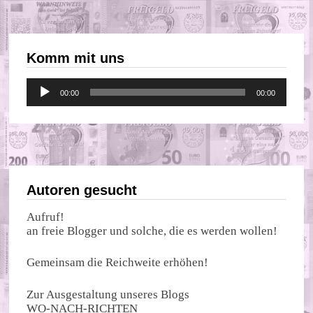
Komm mit uns
Audio-
00:00
00:00
Player
Autoren gesucht
Aufruf!
an freie Blogger und solche, die es werden wollen!
Gemeinsam die Reichweite erhöhen!
Zur Ausgestaltung unseres Blogs
WO-NACH-RICHTEN