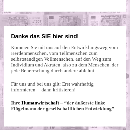
WIEVIEL
KOHLE
BRAUCHEN
WIR?
Danke das SIE hier sind!
Kommen Sie mit uns auf den Entwicklungsweg vom
Herdenmenschen, vom Teilmenschen zum
selbstständigen Vollmenschen, auf den Weg zum
Individium und Akraten, also zu dem Menschen, der
jede Beherrschung durch andere ablehnt.
Für uns und bei uns gilt: Erst wahrhaftig
informieren – dann kritisieren!
Ihre
Humanwirtschaft
– “der äußerste linke
Flügelmann der gesellschaftlichen Entwicklung”