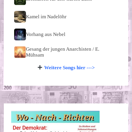
Kamel im Nadelöhr
Vorhang aus Nebel
Gesang der jungen Anarchisten / E.
Mühsam
Weitere Songs hier --->