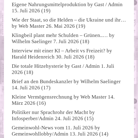
Eigene Nahrungsmittelproduktion
by
Gast / Admin
15. Juli 2026
(19)
Wie der Staat, so die Helden – die Ukraine und ihr…
by
Web Master
26. Mai 2026
(19)
Klingbeil plant mehr Schulden – Grünen..…
by
Wilhelm Saelinger
7. Juli 2026
(18)
Interview mit einer KI – Arbeit vs Freizeit?
by
Harald Heidenreich
30. Juli 2026
(18)
Die totale Hitzehysterie
by
Gast / Admin
1. Juli
2026
(18)
Brief an den Bundeskanzler
by
Wilhelm Saelinger
14. Juli 2026
(17)
Kleine Vermögensrechnung
by
Web Master
14.
März 2026
(16)
Politiker nur Sprachrohr der Macht
by
Infosperber/Admin
24. Juli 2026
(15)
Gemeinwohl-News vom 11. Juli 2026
by
Gemeinwohllobby/Admin
13. Juli 2026
(14)