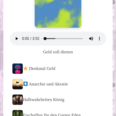
Geld soll dienen
Denkmal Geld
Anarchie und Akratie
Halbwahrheiten König
Erschaffen für den Garten Eden