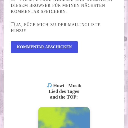
DIESEM BROWSER FÜR MEINEN NÄCHSTEN
KOMMENTAR SPEICHERN.
JA, FÜGE MICH ZU DER MAILINGLISTE
HINZU!
ALTERNATIVE:
Huwi - Musik
Lied des Tages
and the TOP: