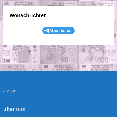
wonachrichten
Abonnieren
45558
über uns