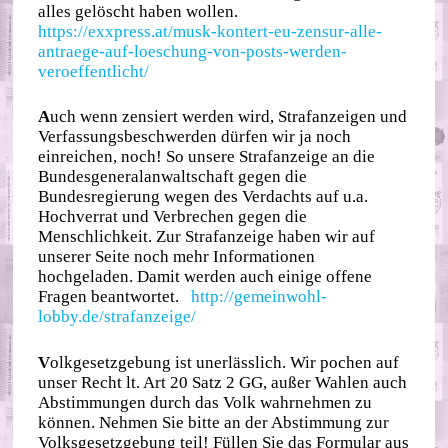
alles gelöscht haben wollen.
https://exxpress.at/musk-kontert-eu-zensur-alle-
antraege-auf-loeschung-von-posts-werden-
veroeffentlicht/
A
uch wenn zensiert werden wird, Strafanzeigen und
Verfassungsbeschwerden dürfen wir ja noch
einreichen, noch! So unsere Strafanzeige an die
Bundesgeneralanwaltschaft gegen die
Bundesregierung wegen des Verdachts auf u.a.
Hochverrat und Verbrechen gegen die
Menschlichkeit. Zur Strafanzeige haben wir auf
unserer Seite noch mehr Informationen
hochgeladen. Damit werden auch einige offene
Fragen beantwortet.
http://gemeinwohl-
lobby.de/strafanzeige/
V
olkgesetzgebung ist unerlässlich. Wir pochen auf
unser Recht lt. Art 20 Satz 2 GG, außer Wahlen auch
Abstimmungen durch das Volk wahrnehmen zu
können. Nehmen Sie bitte an der Abstimmung zur
Volksgesetzgebung teil! Füllen Sie das Formular aus