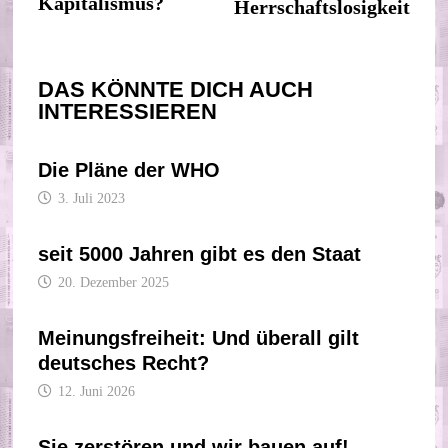
Kapitalismus?
Herrschaftslosigkeit
DAS KÖNNTE DICH AUCH
INTERESSIEREN
Die Pläne der WHO
3. Juli 2023
seit 5000 Jahren gibt es den Staat
20. Dezember 2025
Meinungsfreiheit: Und überall gilt
deutsches Recht?
12. Juni 2026
Sie zerstören und wir bauen auf!