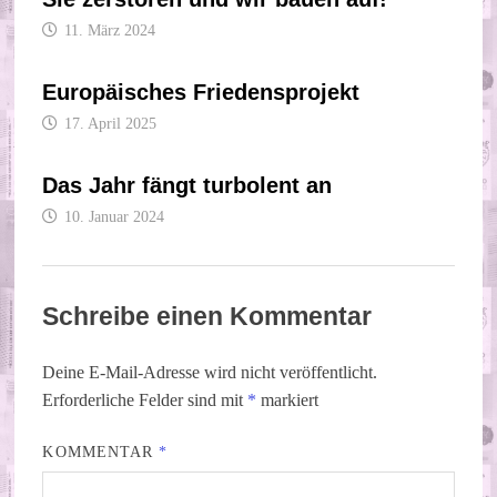
11. März 2024
Europäisches Friedensprojekt
17. April 2025
Das Jahr fängt turbolent an
10. Januar 2024
Schreibe einen Kommentar
Deine E-Mail-Adresse wird nicht veröffentlicht.
Erforderliche Felder sind mit
*
markiert
KOMMENTAR
*