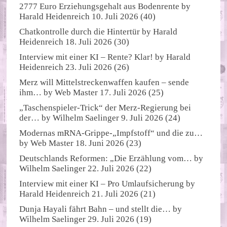
2777 Euro Erziehungsgehalt aus Bodenrente
by
Harald Heidenreich
10. Juli 2026
(40)
Chatkontrolle durch die Hintertür
by
Harald
Heidenreich
18. Juli 2026
(30)
Interview mit einer KI – Rente? Klar!
by
Harald
Heidenreich
23. Juli 2026
(26)
Merz will Mittelstreckenwaffen kaufen – sende
ihm…
by
Web Master
17. Juli 2026
(25)
„Taschenspieler-Trick“ der Merz-Regierung bei
der…
by
Wilhelm Saelinger
9. Juli 2026
(24)
Modernas mRNA-Grippe-„Impfstoff“ und die zu…
by
Web Master
18. Juni 2026
(23)
Deutschlands Reformen: „Die Erzählung vom…
by
Wilhelm Saelinger
22. Juli 2026
(22)
Interview mit einer KI – Pro Umlaufsicherung
by
Harald Heidenreich
21. Juli 2026
(21)
Dunja Hayali fährt Bahn – und stellt die…
by
Wilhelm Saelinger
29. Juli 2026
(19)