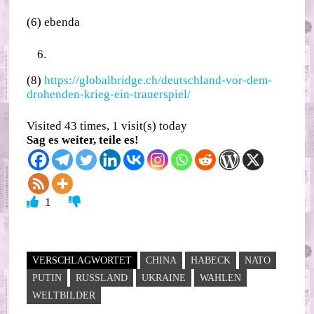
(6) ebenda
(8)
https://globalbridge.ch/deutschland-vor-dem-
drohenden-krieg-ein-trauerspiel/
Visited 43 times, 1 visit(s) today
Sag es weiter, teile es!
1
VERSCHLAGWORTET
CHINA
HABECK
NATO
PUTIN
RUSSLAND
UKRAINE
WAHLEN
WELTBILDER