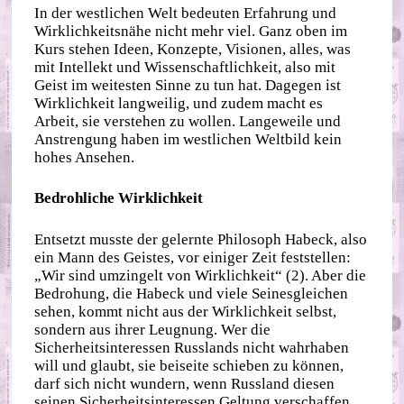
In der westlichen Welt bedeuten Erfahrung und
Wirklichkeitsnähe nicht mehr viel. Ganz oben im
Kurs stehen Ideen, Konzepte, Visionen, alles, was
mit Intellekt und Wissenschaftlichkeit, also mit
Geist im weitesten Sinne zu tun hat. Dagegen ist
Wirklichkeit langweilig, und zudem macht es
Arbeit, sie verstehen zu wollen. Langeweile und
Anstrengung haben im westlichen Weltbild kein
hohes Ansehen.
Bedrohliche Wirklichkeit
Entsetzt musste der gelernte Philosoph Habeck, also
ein Mann des Geistes, vor einiger Zeit feststellen:
„Wir sind umzingelt von Wirklichkeit“ (2). Aber die
Bedrohung, die Habeck und viele Seinesgleichen
sehen, kommt nicht aus der Wirklichkeit selbst,
sondern aus ihrer Leugnung. Wer die
Sicherheitsinteressen Russlands nicht wahrhaben
will und glaubt, sie beiseite schieben zu können,
darf sich nicht wundern, wenn Russland diesen
seinen Sicherheitsinteressen Geltung verschaffen