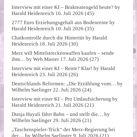
Interview mit einer KI – Brakteatengeld heute?
by
Harald Heidenreich
16. Juli 2026
(45)
2777 Euro Erziehungsgehalt aus Bodenrente
by
Harald Heidenreich
10. Juli 2026
(35)
Chatkontrolle durch die Hintertür
by
Harald
Heidenreich
18. Juli 2026
(30)
Merz will Mittelstreckenwaffen kaufen – sende
ihm…
by
Web Master
17. Juli 2026
(27)
Interview mit einer KI – Rente? Klar!
by
Harald
Heidenreich
23. Juli 2026
(26)
Deutschlands Reformen: „Die Erzählung vom…
by
Wilhelm Saelinger
22. Juli 2026
(24)
Interview mit einer KI – Pro Umlaufsicherung
by
Harald Heidenreich
21. Juli 2026
(21)
Dunja Hayali fährt Bahn – und stellt die…
by
Wilhelm Saelinger
29. Juli 2026
(21)
„Taschenspieler-Trick“ der Merz-Regierung bei
der…
by
Wilhelm Saelinger
9. Juli 2026
(21)