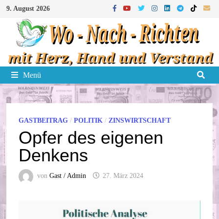
Zum
9. August 2026
Inhalt
springen
Menü
GASTBEITRAG
/
POLITIK
/
ZINSWIRTSCHAFT
Opfer des eigenen
Denkens
von
Gast / Admin
27. März 2024