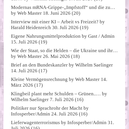
Modernas mRNA-Grippe-„Impfstoff“ und die zu…
by
Web Master
18. Juni 2026
(20)
Interview mit einer KI – Arbeit vs Freizeit?
by
Harald Heidenreich
30. Juli 2026
(19)
Eigene Nahrungsmittelproduktion
by
Gast / Admin
15. Juli 2026
(19)
Wie der Staat, so die Helden – die Ukraine und ihr…
by
Web Master
26. Mai 2026
(18)
Brief an den Bundeskanzler
by
Wilhelm Saelinger
14. Juli 2026
(17)
Kleine Vermögensrechnung
by
Web Master
14.
März 2026
(17)
Klingbeil plant mehr Schulden – Grünen..…
by
Wilhelm Saelinger
7. Juli 2026
(16)
Politiker nur Sprachrohr der Macht
by
Infosperber/Admin
24. Juli 2026
(16)
Lieferwagenterrorismus
by
Infosperber/Admin
31.
Juli 2026
(16)