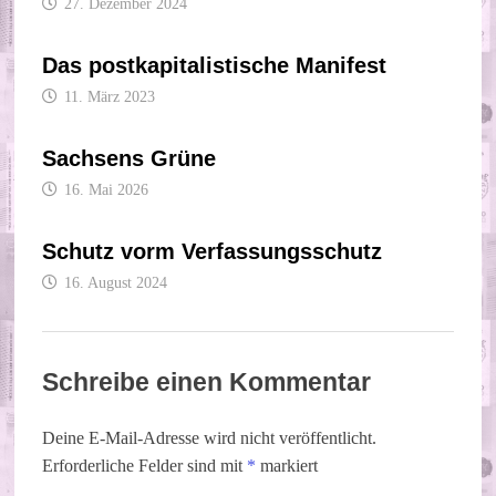
27. Dezember 2024
Das postkapitalistische Manifest
11. März 2023
Sachsens Grüne
16. Mai 2026
Schutz vorm Verfassungsschutz
16. August 2024
Schreibe einen Kommentar
Deine E-Mail-Adresse wird nicht veröffentlicht.
Erforderliche Felder sind mit
*
markiert