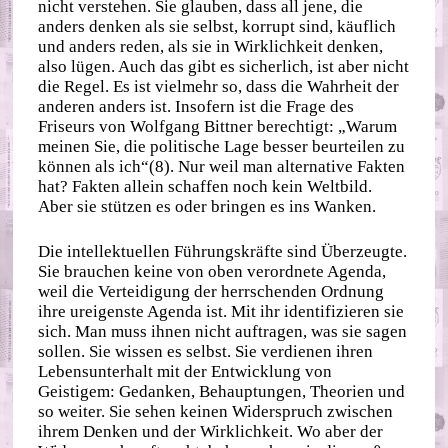
nicht verstehen. Sie glauben, dass all jene, die
anders denken als sie selbst, korrupt sind, käuflich
und anders reden, als sie in Wirklichkeit denken,
also lügen. Auch das gibt es sicherlich, ist aber nicht
die Regel. Es ist vielmehr so, dass die Wahrheit der
anderen anders ist. Insofern ist die Frage des
Friseurs von Wolfgang Bittner berechtigt: „Warum
meinen Sie, die politische Lage besser beurteilen zu
können als ich“(8). Nur weil man alternative Fakten
hat? Fakten allein schaffen noch kein Weltbild.
Aber sie stützen es oder bringen es ins Wanken.
Die intellektuellen Führungskräfte sind Überzeugte.
Sie brauchen keine von oben verordnete Agenda,
weil die Verteidigung der herrschenden Ordnung
ihre ureigenste Agenda ist. Mit ihr identifizieren sie
sich. Man muss ihnen nicht auftragen, was sie sagen
sollen. Sie wissen es selbst. Sie verdienen ihren
Lebensunterhalt mit der Entwicklung von
Geistigem: Gedanken, Behauptungen, Theorien und
so weiter. Sie sehen keinen Widerspruch zwischen
ihrem Denken und der Wirklichkeit. Wo aber der