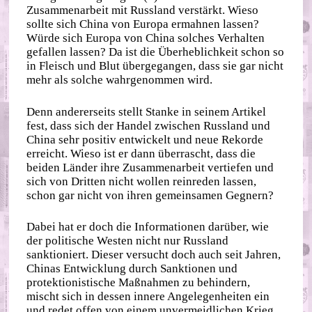
Zusammenarbeit mit Russland verstärkt. Wieso
sollte sich China von Europa ermahnen lassen?
Würde sich Europa von China solches Verhalten
gefallen lassen? Da ist die Überheblichkeit schon so
in Fleisch und Blut übergegangen, dass sie gar nicht
mehr als solche wahrgenommen wird.
Denn andererseits stellt Stanke in seinem Artikel
fest, dass sich der Handel zwischen Russland und
China sehr positiv entwickelt und neue Rekorde
erreicht. Wieso ist er dann überrascht, dass die
beiden Länder ihre Zusammenarbeit vertiefen und
sich von Dritten nicht wollen reinreden lassen,
schon gar nicht von ihren gemeinsamen Gegnern?
Dabei hat er doch die Informationen darüber, wie
der politische Westen nicht nur Russland
sanktioniert. Dieser versucht doch auch seit Jahren,
Chinas Entwicklung durch Sanktionen und
protektionistische Maßnahmen zu behindern,
mischt sich in dessen innere Angelegenheiten ein
und redet offen von einem unvermeidlichen Krieg.