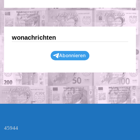
wonachrichten
Abonnieren
45944