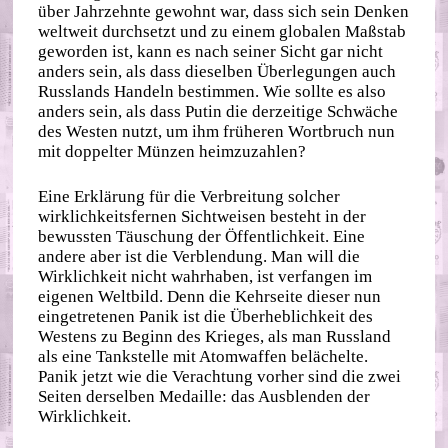
über Jahrzehnte gewohnt war, dass sich sein Denken
weltweit durchsetzt und zu einem globalen Maßstab
geworden ist, kann es nach seiner Sicht gar nicht
anders sein, als dass dieselben Überlegungen auch
Russlands Handeln bestimmen. Wie sollte es also
anders sein, als dass Putin die derzeitige Schwäche
des Westen nutzt, um ihm früheren Wortbruch nun
mit doppelter Münzen heimzuzahlen?
Eine Erklärung für die Verbreitung solcher
wirklichkeitsfernen Sichtweisen besteht in der
bewussten Täuschung der Öffentlichkeit. Eine
andere aber ist die Verblendung. Man will die
Wirklichkeit nicht wahrhaben, ist verfangen im
eigenen Weltbild. Denn die Kehrseite dieser nun
eingetretenen Panik ist die Überheblichkeit des
Westens zu Beginn des Krieges, als man Russland
als eine Tankstelle mit Atomwaffen belächelte.
Panik jetzt wie die Verachtung vorher sind die zwei
Seiten derselben Medaille: das Ausblenden der
Wirklichkeit.