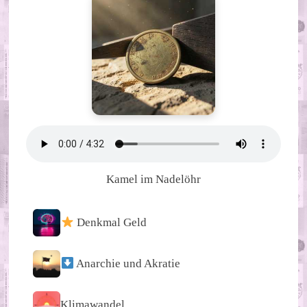
Kamel im Nadelöhr
Denkmal Geld
Anarchie und Akratie
Klimawandel