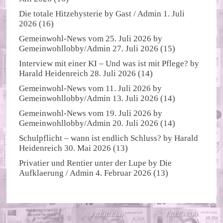
Die totale Hitzehysterie
by
Gast / Admin
1. Juli
2026
(16)
Gemeinwohl-News vom 25. Juli 2026
by
Gemeinwohllobby/Admin
27. Juli 2026
(15)
Interview mit einer KI – Und was ist mit Pflege?
by
Harald Heidenreich
28. Juli 2026
(14)
Gemeinwohl-News vom 11. Juli 2026
by
Gemeinwohllobby/Admin
13. Juli 2026
(14)
Gemeinwohl-News vom 19. Juli 2026
by
Gemeinwohllobby/Admin
20. Juli 2026
(14)
Schulpflicht – wann ist endlich Schluss?
by
Harald
Heidenreich
30. Mai 2026
(13)
Privatier und Rentier unter der Lupe
by
Die
Aufklaerung / Admin
4. Februar 2026
(13)