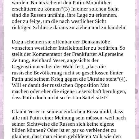
worden. Nichts scheint den Putin-Monolithen
erschüttern zu können“(3) In einer solchen Sicht
sind die Russen unfähig, ihre Lage zu erkennen,
oder zu feige, um die nach westlicher Sicht
richtigen Schlüsse daraus zu ziehen und zu handeln.
Dazu scheinen sie offenbar der Denkanstöße
vonseiten westlicher Intellektueller zu bedürfen. So
stellt der Kommentator der Frankfurter Allgemeine
Zeitung, Reinhard Veser, angesichts der
Gegenstimmen bei der Wahl fest, „dass die
russische Bevölkerung nicht so geschlossen hinter
Putin und seinem Krieg gegen die Ukraine steht“(4).
Will er damit der russischen Opposition Mut
machen oder eher die eigene Leserschaft beruhigen,
dass Putin doch nicht so fest im Sattel sitzt?
Glaubt Veser in seinem einfachen Russenbild, dass
alle mit Putin einer Meinung sein müssen, weil nach
seiner Sichtweise die Russen sich keine eigene
bilden können? Oder ist er gar so verblendet zu
glauben, dass man einem gebildeten Volk wie den