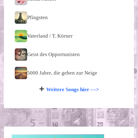
Pfingsten
Vaterland / T. Körner
Geist des Opportunisten
5000 Jahre, die gehen zur Neige
Weitere Songs hier --->