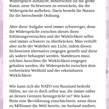
Widerspruch auftaucht, beherrschen sie die große
Kunst, neue Sichtweisen zu entwickeln, die die
Widersprüche aufheben. Darin besteht ihr Nutzen
für die herrschende Ordnung.
Aber diese Aufgabe wird immer schwieriger, denn
die Widersprüche zwischen diesen ihren
Erklärungsversuchen und der Wirklichkeit selbst
sind immer schwerer zu überbrücken. Man verhilft
aber nicht der Wahrheit ans Licht, indem diesen
Sichtweisen alternative entgegen gestellt und diese
als wahrer behauptet werden. Stattdessen muss
solchen Ansichten die Wirklichkeit entgegen
gehalten werden, die Widersprüche zwischen dem
verbreiteten Weltbild und der erkennbaren
Wirklichkeit:
Wie kann sich die NATO von Russland bedroht
fühlen, wo sie es doch selbst war, die immer näher
an dessen Grenzen herangerückt ist? Wie kann
Putin eine Bevölkerung einschüchtern, wenn diese
zu Millionen die Welt bereits, im Ausland studiert,