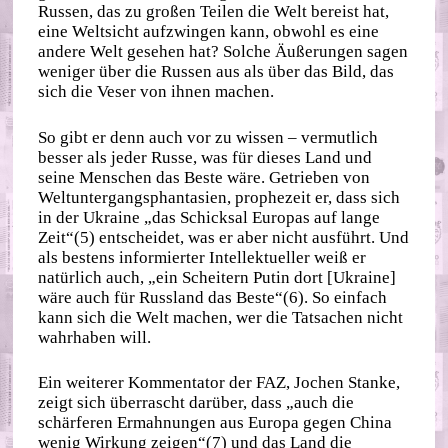
Russen, das zu großen Teilen die Welt bereist hat,
eine Weltsicht aufzwingen kann, obwohl es eine
andere Welt gesehen hat? Solche Äußerungen sagen
weniger über die Russen aus als über das Bild, das
sich die Veser von ihnen machen.
So gibt er denn auch vor zu wissen – vermutlich
besser als jeder Russe, was für dieses Land und
seine Menschen das Beste wäre. Getrieben von
Weltuntergangsphantasien, prophezeit er, dass sich
in der Ukraine „das Schicksal Europas auf lange
Zeit“(5) entscheidet, was er aber nicht ausführt. Und
als bestens informierter Intellektueller weiß er
natürlich auch, „ein Scheitern Putin dort [Ukraine]
wäre auch für Russland das Beste“(6). So einfach
kann sich die Welt machen, wer die Tatsachen nicht
wahrhaben will.
Ein weiterer Kommentator der FAZ, Jochen Stanke,
zeigt sich überrascht darüber, dass „auch die
schärferen Ermahnungen aus Europa gegen China
wenig Wirkung zeigen“(7) und das Land die