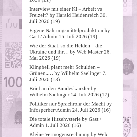
Interview mit einer KI – Arbeit vs
Freizeit?
by
Harald Heidenreich
30.
Juli 2026
(19)
Eigene Nahrungsmittelproduktion
by
Gast / Admin
15. Juli 2026
(19)
Wie der Staat, so die Helden – die
Ukraine und ihr…
by
Web Master
26.
Mai 2026
(19)
Klingbeil plant mehr Schulden –
Grünen..…
by
Wilhelm Saelinger
7.
Juli 2026
(18)
Brief an den Bundeskanzler
by
Wilhelm Saelinger
14. Juli 2026
(17)
Politiker nur Sprachrohr der Macht
by
Infosperber/Admin
24. Juli 2026
(16)
Die totale Hitzehysterie
by
Gast /
Admin
1. Juli 2026
(16)
Kleine Vermögensrechnung
by
Web