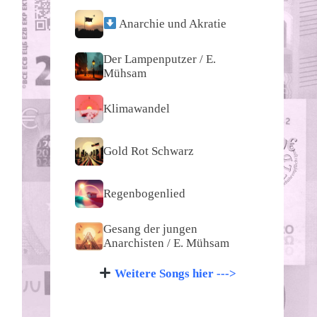
Anarchie und Akratie
Der Lampenputzer / E.
Mühsam
Klimawandel
Gold Rot Schwarz
Regenbogenlied
Gesang der jungen
Anarchisten / E. Mühsam
Weitere Songs hier --->