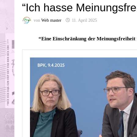
“Ich hasse Meinungsfrei
von
Web master
11. April 2025
“Eine Einschränkung der Meinungsfreiheit f