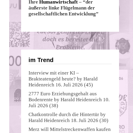
Ihre
Humanwirtschaft
– “der
äußerste linke Flügelmann der
gesellschaftlichen Entwicklung”
im Trend
Interview mit einer KI –
Brakteatengeld heute?
by
Harald
Heidenreich
16. Juli 2026
(45)
2777 Euro Erziehungsgehalt aus
Bodenrente
by
Harald Heidenreich
10.
Juli 2026
(38)
Chatkontrolle durch die Hintertür
by
Harald Heidenreich
18. Juli 2026
(30)
Merz will Mittelstreckenwaffen kaufen