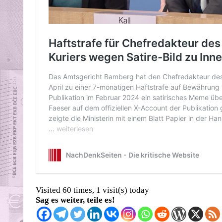
Visited 60 times, 1 visit(s) today
Sag es weiter, teile es!