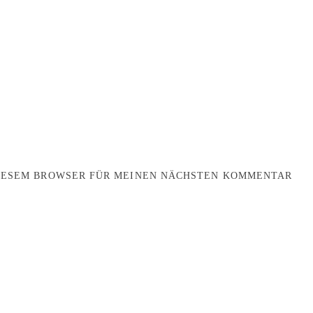
DIESEM BROWSER FÜR MEINEN NÄCHSTEN KOMMENTAR