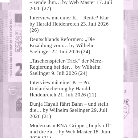
– sende ihm…
by
Web Master
17. Juli
2026
(27)
Interview mit einer KI – Rente? Klar!
by
Harald Heidenreich
23. Juli 2026
(26)
Deutschlands Reformen: „Die
Erzählung vom…
by
Wilhelm
Saelinger
22. Juli 2026
(24)
„Taschenspieler-Trick“ der Merz-
Regierung bei der…
by
Wilhelm
Saelinger
9. Juli 2026
(24)
Interview mit einer KI – Pro
Umlaufsicherung
by
Harald
Heidenreich
21. Juli 2026
(21)
Dunja Hayali fährt Bahn – und stellt
die…
by
Wilhelm Saelinger
29. Juli
2026
(21)
Modernas mRNA-Grippe-„Impfstoff“
und die zu…
by
Web Master
18. Juni
2026
(21)