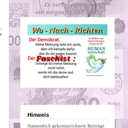
Nächster
G
Beitrag:
“
Hinweis
Namentlich gekennzeichnete Beiträge