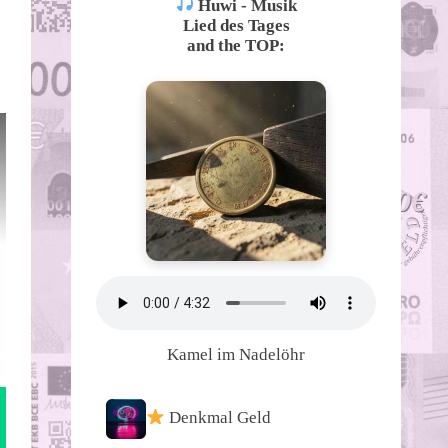
Huwi - Musik
Lied des Tages
and the TOP:
Kamel im Nadelöhr
Denkmal Geld