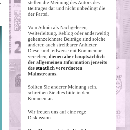
stellen die Meinung des Autors des
e
Beitrages dar und nicht unbedingt die
der Partei.
Vom Admin als Nachgelesen,
Weiterleitung, Reblog oder anderweitig
gekennzeichnete Beiträge sind solche
anderer, auch streitbarer Anbieter.
Diese sind teilweise mit Kommentar
versehen,
dienen aber hauptsächlich
der allgemeinen Information jenseits
des
staat
lich verordneten
Mainstreams.
Sollten Sie anderer Meinung sein,
schreiben Sie dies bitte in den
Kommentar.
Wir freuen uns auf eine rege
Diskussion.