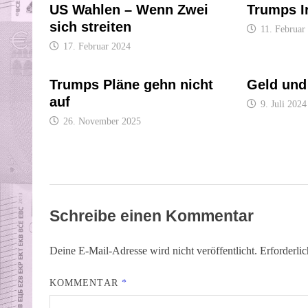
US Wahlen – Wenn Zwei
Trumps Ir
sich streiten
11. Februar
17. Februar 2024
Trumps Pläne gehn nicht
Geld und
auf
9. Juli 2024
26. November 2025
Schreibe einen Kommentar
Deine E-Mail-Adresse wird nicht veröffentlicht.
Erforderli
KOMMENTAR
*