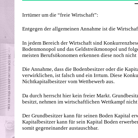
Irrtümer um die “freie Wirtschaft”:
Entgegen der allgemeinen Annahme ist die Wirtschaft
In jedem Bereich der Wirtschaft sind Konkurrenzbes
Bodenmonopol und das Geldstreikmonopol und folge
meisten Berufsökonomen erkennen diese noch nicht m
Die Annahme, dass die Bodenbesitzer oder die Kapita
verwirklichen, ist falsch und ein Irrtum. Diese Konk
Nichtkapitalbesitzer vom Wettbewerb aus.
Da durch herrscht hier kein freier Markt. Grundbesit
besitzt, nehmen im wirtschaftlichen Wettkampf nicht 
Der Grundbesitzer kann für seinen Boden Kapital erwe
Kapitalbesitzer kann für sein Kapital Boden erwerbe
somit gegeneinander austauschbar.