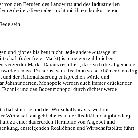
ist von den Berufen des Landwirts und des Industriellen
em Arbeiter, dieser aber nicht mit ihnen konkurrieren.
Rede sein.
en und gibt es bis heut nicht. Jede andere Aussage ist
tschaft (oder freier Markt) ist eine von zahlreichen
erzerrter Markt. Daraus resultiert, dass sich die allgemeine
swirken muss. Da her ist sein Reallohn so beschämend niedrig
itt und der Rationalisierung entsprechen würde und
 gar Jahrhunderten. Monopole werden auch immer drückender.
 Technik und das Bodenmonopol durch dichter werde
schaftstheorie und der Wirtschaftspraxis, weil die
Wirtschaft ausgeht, die es in der Realität nicht gibt oder je
tschaft zu einer dauererden Harmonie von Angebot und
senkung, ansteigenden Reallöhnen und Wirtschaftsblüte führt.