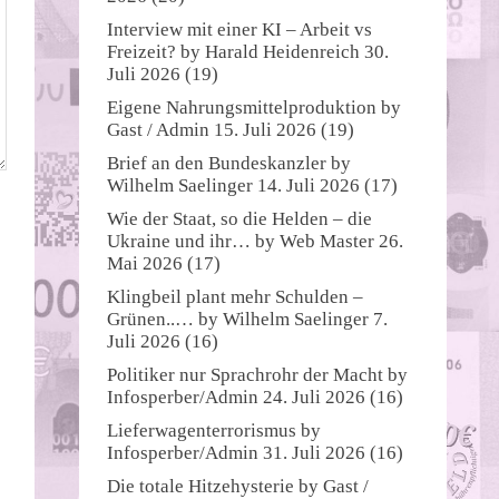
Interview mit einer KI – Arbeit vs
Freizeit?
by
Harald Heidenreich
30.
Juli 2026
(19)
Eigene Nahrungsmittelproduktion
by
Gast / Admin
15. Juli 2026
(19)
Brief an den Bundeskanzler
by
Wilhelm Saelinger
14. Juli 2026
(17)
Wie der Staat, so die Helden – die
Ukraine und ihr…
by
Web Master
26.
Mai 2026
(17)
Klingbeil plant mehr Schulden –
Grünen..…
by
Wilhelm Saelinger
7.
Juli 2026
(16)
Politiker nur Sprachrohr der Macht
by
Infosperber/Admin
24. Juli 2026
(16)
Lieferwagenterrorismus
by
Infosperber/Admin
31. Juli 2026
(16)
Die totale Hitzehysterie
by
Gast /