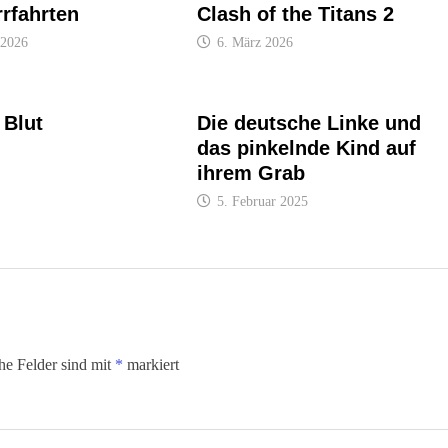
rfahrten
Clash of the Titans 2
 2026
6. März 2026
 Blut
Die deutsche Linke und
das pinkelnde Kind auf
ihrem Grab
5. Februar 2025
che Felder sind mit
*
markiert