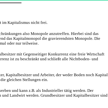
 im Kapitalismus nicht frei.
chränkungen also Monopole anzutreffen. Hierbei sind das
nd das Kapitalmonopol die gravierendsten Monopole. Die
al oder nur teilweise.
lbesitzer mit Gegenseitiger Konkurrenz eine freie Wirtschaft
urrenz ist zu beschränkt und schließt alle Nichtboden- und
zer, Kapitalbesitzer und Arbeiter, der weder Boden noch Kapital
die gleichen Stellungen ein.
rben und kann z.B. als Industrieller tätig werden. Der
n und Landwirt werden. Grundbesitzer und Kapitalbesitzer sind