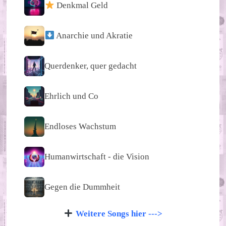
Denkmal Geld
Anarchie und Akratie
Querdenker, quer gedacht
Ehrlich und Co
Endloses Wachstum
Humanwirtschaft - die Vision
Gegen die Dummheit
Weitere Songs hier --->