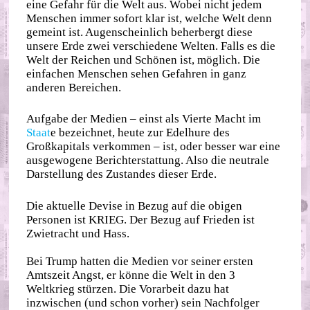
eine Gefahr für die Welt aus. Wobei nicht jedem
Menschen immer sofort klar ist, welche Welt denn
gemeint ist. Augenscheinlich beherbergt diese
unsere Erde zwei verschiedene Welten. Falls es die
Welt der Reichen und Schönen ist, möglich. Die
einfachen Menschen sehen Gefahren in ganz
anderen Bereichen.
Aufgabe der Medien – einst als Vierte Macht im
Staat
e bezeichnet, heute zur Edelhure des
Großkapitals verkommen – ist, oder besser war eine
ausgewogene Berichterstattung. Also die neutrale
Darstellung des Zustandes dieser Erde.
Die aktuelle Devise in Bezug auf die obigen
Personen ist KRIEG. Der Bezug auf Frieden ist
Zwietracht und Hass.
Bei Trump hatten die Medien vor seiner ersten
Amtszeit Angst, er könne die Welt in den 3
Weltkrieg stürzen. Die Vorarbeit dazu hat
inzwischen (und schon vorher) sein Nachfolger