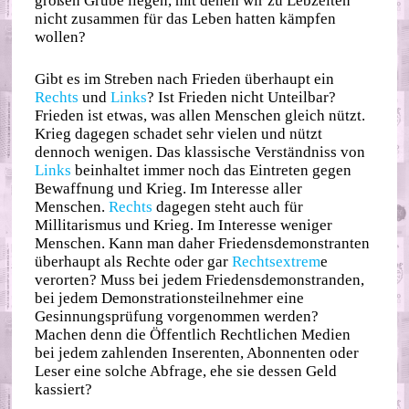
großen Grube liegen, mit denen wir zu Lebzeiten
nicht zusammen für das Leben hatten kämpfen
wollen?
Gibt es im Streben nach Frieden überhaupt ein
Rechts
und
Links
? Ist Frieden nicht Unteilbar?
Frieden ist etwas, was allen Menschen gleich nützt.
Krieg dagegen schadet sehr vielen und nützt
dennoch wenigen. Das klassische Verständniss von
Links
beinhaltet immer noch das Eintreten gegen
Bewaffnung und Krieg. Im Interesse aller
Menschen.
Rechts
dagegen steht auch für
Millitarismus und Krieg. Im Interesse weniger
Menschen. Kann man daher Friedensdemonstranten
überhaupt als Rechte oder gar
Rechtsextrem
e
verorten? Muss bei jedem Friedensdemonstranden,
bei jedem Demonstrationsteilnehmer eine
Gesinnungsprüfung vorgenommen werden?
Machen denn die Öffentlich Rechtlichen Medien
bei jedem zahlenden Inserenten, Abonnenten oder
Leser eine solche Abfrage, ehe sie dessen Geld
kassiert?