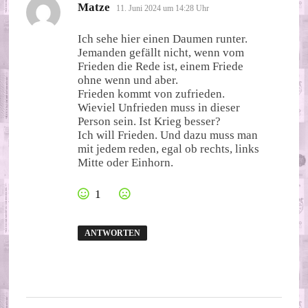
sagt:
Matze
11. Juni 2024 um 14:28 Uhr
Ich sehe hier einen Daumen runter.
Jemanden gefällt nicht, wenn vom
Frieden die Rede ist, einem Friede
ohne wenn und aber.
Frieden kommt von zufrieden.
Wieviel Unfrieden muss in dieser
Person sein. Ist Krieg besser?
Ich will Frieden. Und dazu muss man
mit jedem reden, egal ob rechts, links
Mitte oder Einhorn.
1
ANTWORTEN