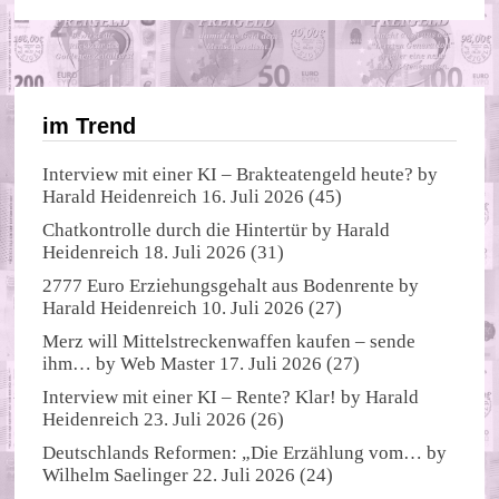
im Trend
Interview mit einer KI – Brakteatengeld heute?
by
Harald Heidenreich
16. Juli 2026
(45)
Chatkontrolle durch die Hintertür
by
Harald
Heidenreich
18. Juli 2026
(31)
2777 Euro Erziehungsgehalt aus Bodenrente
by
Harald Heidenreich
10. Juli 2026
(27)
Merz will Mittelstreckenwaffen kaufen – sende
ihm…
by
Web Master
17. Juli 2026
(27)
Interview mit einer KI – Rente? Klar!
by
Harald
Heidenreich
23. Juli 2026
(26)
Deutschlands Reformen: „Die Erzählung vom…
by
Wilhelm Saelinger
22. Juli 2026
(24)