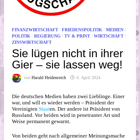
FINANZWIRTSCHAFT
/
FRIEDENSPOLITIK
/
MEDIEN
/
POLITIK
/
REGIERUNG
/
TV & PRINT
/
WIRTSCHAFT
/
ZINSWIRTSCHAFT
Sie lügen nicht in ihrer
Gier – sie lassen weg!
von
Harald Heidenreich
6. April 2024
Die deutschen Medien haben zwei Lieblinge. Einer
war, und will es wieder werden – Präsident der
Vereinigten
Staat
en. Der andere ist Präsident von
Russland. Vor beiden wird in penetranter Art und
Weise permanent gewarnt.
Von beiden geht nach allgemeiner Meinungsmache