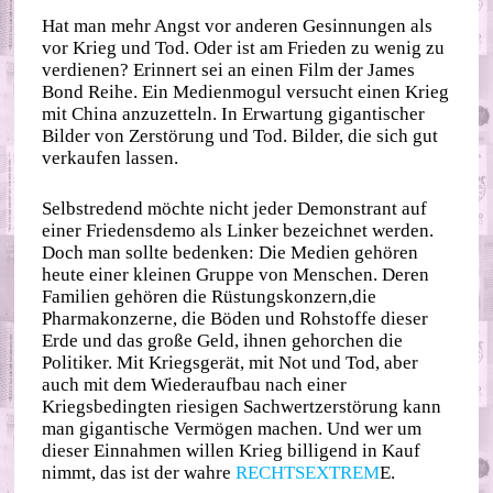
Hat man mehr Angst vor anderen Gesinnungen als
vor Krieg und Tod. Oder ist am Frieden zu wenig zu
verdienen? Erinnert sei an einen Film der James
Bond Reihe. Ein Medienmogul versucht einen Krieg
mit China anzuzetteln. In Erwartung gigantischer
Bilder von Zerstörung und Tod. Bilder, die sich gut
verkaufen lassen.
Selbstredend möchte nicht jeder Demonstrant auf
einer Friedensdemo als Linker bezeichnet werden.
Doch man sollte bedenken: Die Medien gehören
heute einer kleinen Gruppe von Menschen. Deren
Familien gehören die Rüstungskonzern,die
Pharmakonzerne, die Böden und Rohstoffe dieser
Erde und das große Geld, ihnen gehorchen die
Politiker. Mit Kriegsgerät, mit Not und Tod, aber
auch mit dem Wiederaufbau nach einer
Kriegsbedingten riesigen Sachwertzerstörung kann
man gigantische Vermögen machen. Und wer um
dieser Einnahmen willen Krieg billigend in Kauf
nimmt, das ist der wahre
RECHTSEXTREM
E.