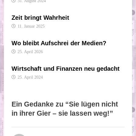
31. August 2024
Zeit bringt Wahrheit
11. Januar 2025
Wo bleibt Aufschrei der Medien?
25. April 2026
Wirtschaft und Finanzen neu gedacht
25. April 2024
Ein Gedanke zu “
Sie lügen nicht
in ihrer Gier – sie lassen weg!
”