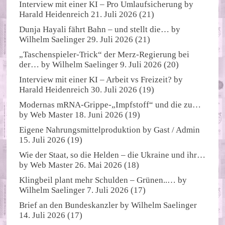
Interview mit einer KI – Pro Umlaufsicherung
by
Harald Heidenreich
21. Juli 2026
(21)
Dunja Hayali fährt Bahn – und stellt die…
by
Wilhelm Saelinger
29. Juli 2026
(21)
„Taschenspieler-Trick“ der Merz-Regierung bei
der…
by
Wilhelm Saelinger
9. Juli 2026
(20)
Interview mit einer KI – Arbeit vs Freizeit?
by
Harald Heidenreich
30. Juli 2026
(19)
Modernas mRNA-Grippe-„Impfstoff“ und die zu…
by
Web Master
18. Juni 2026
(19)
Eigene Nahrungsmittelproduktion
by
Gast / Admin
15. Juli 2026
(19)
Wie der Staat, so die Helden – die Ukraine und ihr…
by
Web Master
26. Mai 2026
(18)
Klingbeil plant mehr Schulden – Grünen..…
by
Wilhelm Saelinger
7. Juli 2026
(17)
Brief an den Bundeskanzler
by
Wilhelm Saelinger
14. Juli 2026
(17)