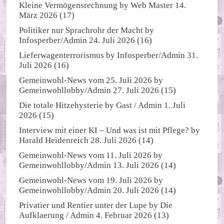
Kleine Vermögensrechnung
by
Web Master
14.
März 2026
(17)
Politiker nur Sprachrohr der Macht
by
Infosperber/Admin
24. Juli 2026
(16)
Lieferwagenterrorismus
by
Infosperber/Admin
31.
Juli 2026
(16)
Gemeinwohl-News vom 25. Juli 2026
by
Gemeinwohllobby/Admin
27. Juli 2026
(15)
Die totale Hitzehysterie
by
Gast / Admin
1. Juli
2026
(15)
Interview mit einer KI – Und was ist mit Pflege?
by
Harald Heidenreich
28. Juli 2026
(14)
Gemeinwohl-News vom 11. Juli 2026
by
Gemeinwohllobby/Admin
13. Juli 2026
(14)
Gemeinwohl-News vom 19. Juli 2026
by
Gemeinwohllobby/Admin
20. Juli 2026
(14)
Privatier und Rentier unter der Lupe
by
Die
Aufklaerung / Admin
4. Februar 2026
(13)