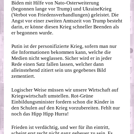
Biden mit Hilfe von Nato-Osterweiterung
(begonnen lange vor Trump) und UkraineKrieg
(Verbot von Friedensverhandlungen) geleistet. Die
Angst vor einer zweiten Amtszeit von Trump besteht
darin, er könne diesen Krieg schneller Beenden als
er begonnen wurde.
Putin ist der personifizierte Krieg, sofern man nur
die Informationen bekommen kann, welche die
Medien nicht weglassen. Sicher wird er in jeder
Rede einen Satz fallen lassen, welcher dann
alleinstehend zitiert sein uns gegebenes Bild
zementiert.
Logischer Weise müssen wir unsere Wirtschaft auf
Kriegswirtschaft umstellen. Rot-Grüne
Einbildungsminister fordern schon die Kinder in
den Schulen auf den Krieg vorzubereiten. Fehlt nur
noch das Hipp Hipp Hurra!
Frieden ist verdächtig, und wer für ihn eintritt,
scheint erst recht nicht ganz geheuer zu sein. Es