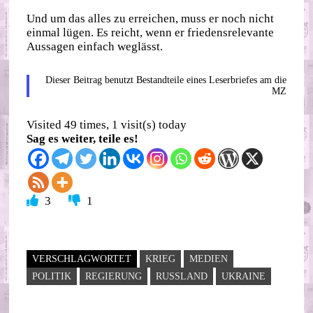
Und um das alles zu erreichen, muss er noch nicht
einmal lügen. Es reicht, wenn er friedensrelevante
Aussagen einfach weglässt.
Dieser Beitrag benutzt Bestandteile eines Leserbriefes am die
MZ
Visited 49 times, 1 visit(s) today
Sag es weiter, teile es!
3
1
VERSCHLAGWORTET
KRIEG
MEDIEN
POLITIK
REGIERUNG
RUSSLAND
UKRAINE