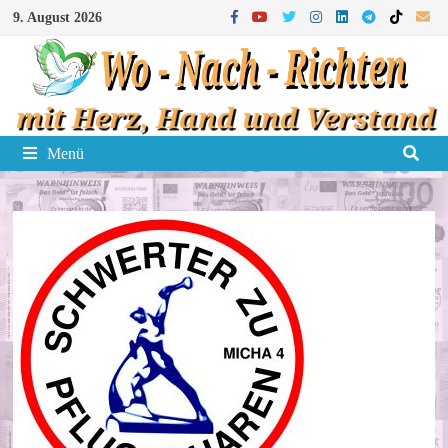
Zum
9. August 2026
Inhalt
springen
Menü