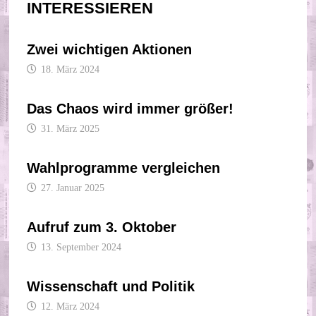
INTERESSIEREN
Zwei wichtigen Aktionen
18. März 2024
Das Chaos wird immer größer!
31. März 2025
Wahlprogramme vergleichen
27. Januar 2025
Aufruf zum 3. Oktober
13. September 2024
Wissenschaft und Politik
12. März 2024