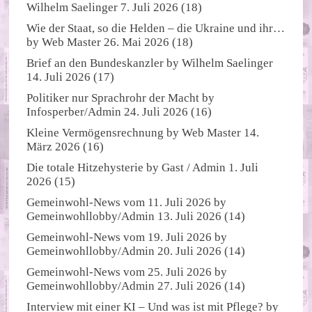
Wilhelm Saelinger
7. Juli 2026
(18)
Wie der Staat, so die Helden – die Ukraine und ihr…
by
Web Master
26. Mai 2026
(18)
Brief an den Bundeskanzler
by
Wilhelm Saelinger
14. Juli 2026
(17)
Politiker nur Sprachrohr der Macht
by
Infosperber/Admin
24. Juli 2026
(16)
Kleine Vermögensrechnung
by
Web Master
14.
März 2026
(16)
Die totale Hitzehysterie
by
Gast / Admin
1. Juli
2026
(15)
Gemeinwohl-News vom 11. Juli 2026
by
Gemeinwohllobby/Admin
13. Juli 2026
(14)
Gemeinwohl-News vom 19. Juli 2026
by
Gemeinwohllobby/Admin
20. Juli 2026
(14)
Gemeinwohl-News vom 25. Juli 2026
by
Gemeinwohllobby/Admin
27. Juli 2026
(14)
Interview mit einer KI – Und was ist mit Pflege?
by