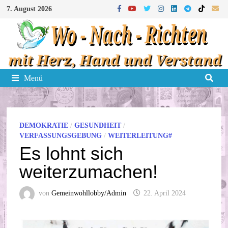
Zum
7. August 2026
Inhalt
springen
Menü
DEMOKRATIE
/
GESUNDHEIT
/
VERFASSUNGSGEBUNG
/
WEITERLEITUNG#
Es lohnt sich
weiterzumachen!
von
Gemeinwohllobby/Admin
22. April 2024