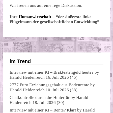
Wir freuen uns auf eine rege Diskussion.
Ihre
Humanwirtschaft
– “der äußerste linke
Flügelmann der gesellschaftlichen Entwicklung”
im Trend
Interview mit einer KI – Brakteatengeld heute?
by
Harald Heidenreich
16. Juli 2026
(45)
2777 Euro Erziehungsgehalt aus Bodenrente
by
Harald Heidenreich
10. Juli 2026
(38)
Chatkontrolle durch die Hintertür
by
Harald
Heidenreich
18. Juli 2026
(30)
Interview mit einer KI – Rente? Klar!
by
Harald