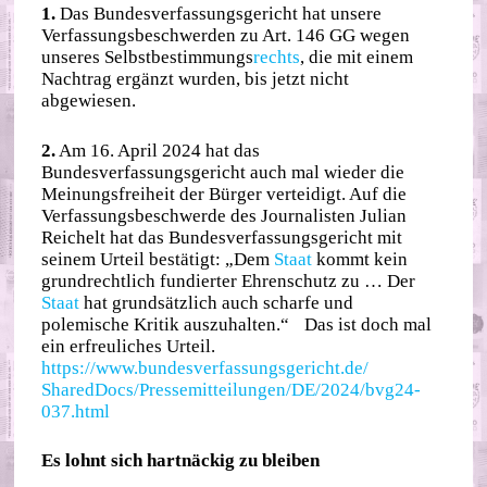
1.
Das Bundesverfassungsgericht hat unsere
Verfassungsbeschwerden zu Art. 146 GG wegen
unseres Selbstbestimmungs
rechts
, die mit einem
Nachtrag ergänzt wurden, bis jetzt nicht
abgewiesen.
2.
Am 16. April 2024 hat das
Bundesverfassungsgericht auch mal wieder die
Meinungsfreiheit der Bürger verteidigt. Auf die
Verfassungsbeschwerde des Journalisten Julian
Reichelt hat das Bundesverfassungsgericht mit
seinem Urteil bestätigt: „Dem
Staat
kommt kein
grundrechtlich fundierter Ehrenschutz zu … Der
Staat
hat grundsätzlich auch scharfe und
polemische Kritik auszuhalten.“ Das ist doch mal
ein erfreuliches Urteil.
https://www.bundesverfassungsgericht.de/
SharedDocs/Pressemitteilungen/DE/2024/bvg24-
037.html
Es lohnt sich hartnäckig zu bleiben