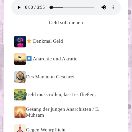
Geld soll dienen
Denkmal Geld
Anarchie und Akratie
Des Mammon Geschrei
Geld muss rollen, lasst es fließen,
Gesang der jungen Anarchisten / E.
Mühsam
Gegen Wehrpflicht