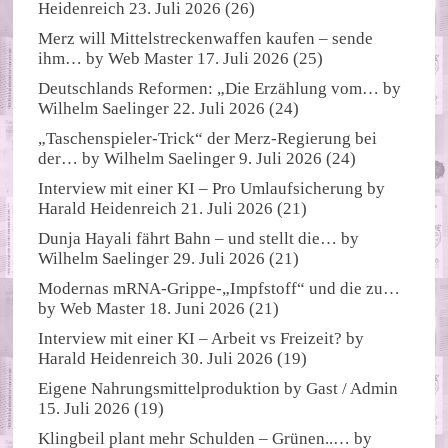
Heidenreich
23. Juli 2026
(26)
Merz will Mittelstreckenwaffen kaufen – sende
ihm…
by
Web Master
17. Juli 2026
(25)
Deutschlands Reformen: „Die Erzählung vom…
by
Wilhelm Saelinger
22. Juli 2026
(24)
„Taschenspieler-Trick“ der Merz-Regierung bei
der…
by
Wilhelm Saelinger
9. Juli 2026
(24)
Interview mit einer KI – Pro Umlaufsicherung
by
Harald Heidenreich
21. Juli 2026
(21)
Dunja Hayali fährt Bahn – und stellt die…
by
Wilhelm Saelinger
29. Juli 2026
(21)
Modernas mRNA-Grippe-„Impfstoff“ und die zu…
by
Web Master
18. Juni 2026
(21)
Interview mit einer KI – Arbeit vs Freizeit?
by
Harald Heidenreich
30. Juli 2026
(19)
Eigene Nahrungsmittelproduktion
by
Gast / Admin
15. Juli 2026
(19)
Klingbeil plant mehr Schulden – Grünen..…
by