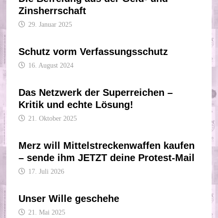
Zinsherrschaft
29. Januar 2025
Schutz vorm Verfassungsschutz
16. August 2024
Das Netzwerk der Superreichen –
Kritik und echte Lösung!
21. Oktober 2025
Merz will Mittelstreckenwaffen kaufen
– sende ihm JETZT deine Protest-Mail
17. Juli 2026
Unser Wille geschehe
21. Mai 2025