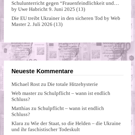
Schulunterricht gegen “Frauenfeindlichkeit und…
by
Uwe Habricht
9. Juni 2025
(13)
Die EU treibt Ukrainer in den sicheren Tod
by
Web
Master
2. Juli 2026
(13)
Neueste Kommentare
Michael Rost
zu
Die totale Hitzehysterie
Web master
zu
Schulpflicht – wann ist endlich
Schluss?
Matthias
zu
Schulpflicht – wann ist endlich
Schluss?
Klara
zu
Wie der Staat, so die Helden – die Ukraine
und ihr faschistischer Todeskult