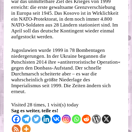
war das unmittelbare Ziel des Krieges von 1999
erreicht: die erste gewaltsame Grenzverschiebung
in Europa seit 1945. Das Kosovo ist in Wirklichkeit
ein NATO-Protektorat, in dem noch immer 4.800
NATO-Soldaten aus 28 Ländern stationiert sind. Im
April soll das deutsche Kontingent wieder einmal
aufgestockt werden.
Jugoslawien wurde 1999 in 78 Bombentagen
niedergerungen. In der Ukraine begannen die
Putschisten 2014 ihre »antiterroristische Operation«
gegen den Donbass-Aufstand. Der schnelle
Durchmarsch scheiterte aber – es war die
wahrscheinlich größte Niederlage des
Imperialismus seit 1999. Die Zeiten ändern sich
erneut.
Visited 28 times, 1 visit(s) today
Sag es weiter, teile es!