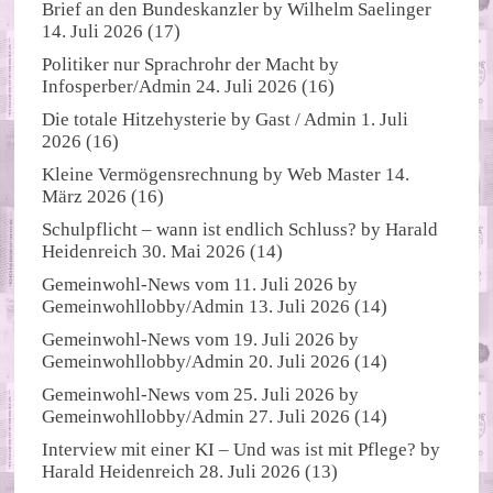
Brief an den Bundeskanzler
by
Wilhelm Saelinger
14. Juli 2026
(17)
Politiker nur Sprachrohr der Macht
by
Infosperber/Admin
24. Juli 2026
(16)
Die totale Hitzehysterie
by
Gast / Admin
1. Juli
2026
(16)
Kleine Vermögensrechnung
by
Web Master
14.
März 2026
(16)
Schulpflicht – wann ist endlich Schluss?
by
Harald
Heidenreich
30. Mai 2026
(14)
Gemeinwohl-News vom 11. Juli 2026
by
Gemeinwohllobby/Admin
13. Juli 2026
(14)
Gemeinwohl-News vom 19. Juli 2026
by
Gemeinwohllobby/Admin
20. Juli 2026
(14)
Gemeinwohl-News vom 25. Juli 2026
by
Gemeinwohllobby/Admin
27. Juli 2026
(14)
Interview mit einer KI – Und was ist mit Pflege?
by
Harald Heidenreich
28. Juli 2026
(13)