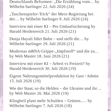
Deutschlands Reformen: „Die Erzählung vom…
by
Wilhelm Saelinger
22. Juli 2026
(24)
„Taschenspieler-Trick“ der Merz-Regierung bei
der…
by
Wilhelm Saelinger
9. Juli 2026
(24)
Interview mit einer KI – Pro Umlaufsicherung
by
Harald Heidenreich
21. Juli 2026
(21)
Dunja Hayali fährt Bahn – und stellt die…
by
Wilhelm Saelinger
29. Juli 2026
(21)
Modernas mRNA-Grippe-„Impfstoff“ und die zu…
by
Web Master
18. Juni 2026
(21)
Interview mit einer KI – Arbeit vs Freizeit?
by
Harald Heidenreich
30. Juli 2026
(19)
Eigene Nahrungsmittelproduktion
by
Gast / Admin
15. Juli 2026
(19)
Wie der Staat, so die Helden – die Ukraine und ihr…
by
Web Master
26. Mai 2026
(19)
Klingbeil plant mehr Schulden – Grünen..…
by
Wilhelm Saelinger
7. Juli 2026
(18)