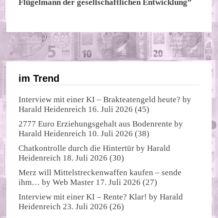
Flügelmann der gesellschaftlichen Entwicklung”
im Trend
Interview mit einer KI – Brakteatengeld heute?
by
Harald Heidenreich
16. Juli 2026
(45)
2777 Euro Erziehungsgehalt aus Bodenrente
by
Harald Heidenreich
10. Juli 2026
(38)
Chatkontrolle durch die Hintertür
by
Harald
Heidenreich
18. Juli 2026
(30)
Merz will Mittelstreckenwaffen kaufen – sende
ihm…
by
Web Master
17. Juli 2026
(27)
Interview mit einer KI – Rente? Klar!
by
Harald
Heidenreich
23. Juli 2026
(26)