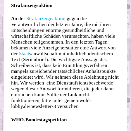
Strafanzeigeaktion
A
n der
Strafanzeigeaktion
gegen die
Verantwortlichen der letzten Jahre, die mit ihren
Entscheidungen enorme gesundheitliche und
wirtschaftliche Schäden verursachten, haben viele
Menschen teilgenommen. In den letzten Tagen
bekamen viele Anzeigenerstatter eine Antwort von
der
Staat
sanwaltschaft mit inhaltlich identischem
Text (Serienbrief). Die wichtigste Aussage des
Schreibens ist, dass kein Ermittlungsverfahren
mangels zureichender tatsächlicher Anhaltspunkte
eingeleitet wird. Wir nehmen diese Ablehnung nicht
hin. Wir werden eine Dienstaufsichtsbeschwerde
wegen dieser Antwort formulieren, die jeder dann
einreichen kann. Sollte der Link nicht
funktionieren, bitte unter gemeinwohl-
lobby.de/newsletter-3 versuchen
WHO-Bundestagspetition