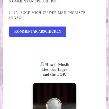
KOMMENTAR SPEICHERN.
JA, FÜGE MICH ZU DER MAILINGLISTE
HINZU!
ALTERNATIVE:
Huwi - Musik
Lied des Tages
and the TOP: