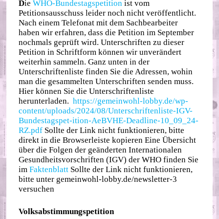
D
ie
WHO-Bundestagspetition
ist vom
Petitionsausschuss leider noch nicht veröffentlicht.
Nach einem Telefonat mit dem Sachbearbeiter
haben wir erfahren, dass die Petition im September
nochmals geprüft wird. Unterschriften zu dieser
Petition in Schriftform können wir unverändert
weiterhin sammeln. Ganz unten in der
Unterschriftenliste finden Sie die Adressen, wohin
man die gesammelten Unterschriften senden muss.
Hier können Sie die Unterschriftenliste
herunterladen.
https://gemeinwohl-lobby.de/wp-
content/uploads/2024/08/Unterschriftenliste-IGV-
Bundestagspet-ition-AeBVHE-Deadline-10_09_24-
RZ.pdf
Sollte der Link nicht funktionieren, bitte
direkt in die Browserleiste kopieren Eine Übersicht
über die Folgen der geänderten Internationalen
Gesundheitsvorschriften (IGV) der WHO finden Sie
im
Faktenblatt
Sollte der Link nicht funktionieren,
bitte unter gemeinwohl-lobby.de/newsletter-3
versuchen
Volksabstimmungspetition