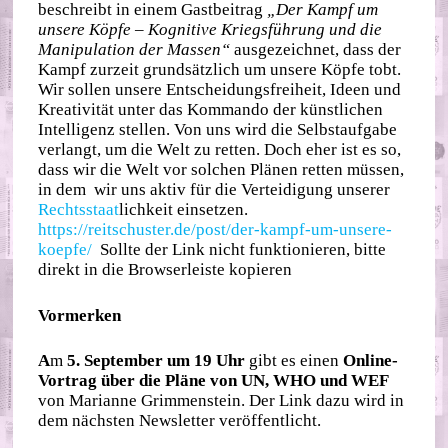
beschreibt in einem Gastbeitrag
„Der Kampf um
unsere Köpfe – Kognitive Kriegsführung und die
Manipulation der Massen“
ausgezeichnet, dass der
Kampf zurzeit grundsätzlich um unsere Köpfe tobt.
Wir sollen unsere Entscheidungsfreiheit, Ideen und
Kreativität unter das Kommando der künstlichen
Intelligenz stellen. Von uns wird die Selbstaufgabe
verlangt, um die Welt zu retten. Doch eher ist es so,
dass wir die Welt vor solchen Plänen retten müssen,
in dem wir uns aktiv für die Verteidigung unserer
Rechts
staat
lichkeit einsetzen.
https://reitschuster.de/post/der-kampf-um-unsere-
koepfe/
Sollte der Link nicht funktionieren, bitte
direkt in die Browserleiste kopieren
Vormerken
A
m
5. September um 19 Uhr
gibt es einen
Online-
Vortrag über die Pläne von UN, WHO und WEF
von Marianne Grimmenstein. Der Link dazu wird in
dem nächsten Newsletter veröffentlicht.