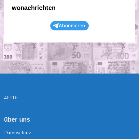
wonachrichten
Abonnieren
46116
über uns
Datenschutz