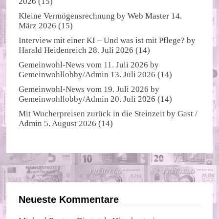
2026
(15)
Kleine Vermögensrechnung
by
Web Master
14.
März 2026
(15)
Interview mit einer KI – Und was ist mit Pflege?
by
Harald Heidenreich
28. Juli 2026
(14)
Gemeinwohl-News vom 11. Juli 2026
by
Gemeinwohllobby/Admin
13. Juli 2026
(14)
Gemeinwohl-News vom 19. Juli 2026
by
Gemeinwohllobby/Admin
20. Juli 2026
(14)
Mit Wucherpreisen zurück in die Steinzeit
by
Gast /
Admin
5. August 2026
(14)
Neueste Kommentare