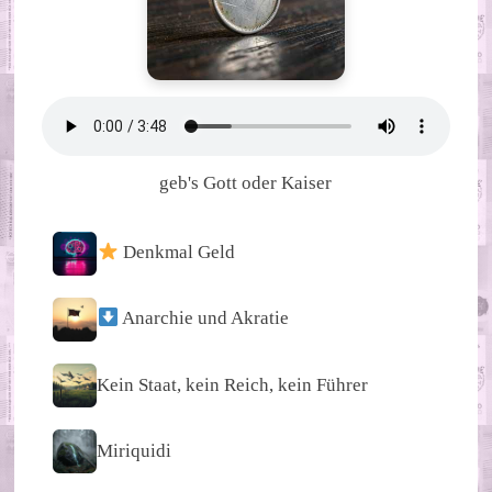
geb's Gott oder Kaiser
Denkmal Geld
Anarchie und Akratie
Kein Staat, kein Reich, kein Führer
Miriquidi