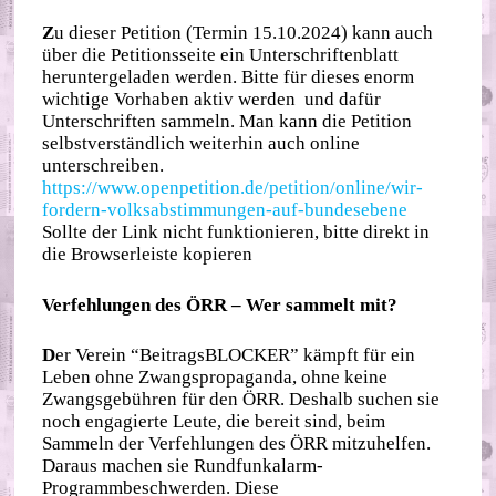
Z
u dieser Petition (Termin 15.10.2024) kann auch
über die Petitionsseite ein Unterschriftenblatt
heruntergeladen werden. Bitte für dieses enorm
wichtige Vorhaben aktiv werden und dafür
Unterschriften sammeln. Man kann die Petition
selbstverständlich weiterhin auch online
unterschreiben.
https://www.openpetition.de/petition/online/wir-
fordern-volksabstimmungen-auf-bundesebene
Sollte der Link nicht funktionieren, bitte direkt in
die Browserleiste kopieren
Verfehlungen des ÖRR – Wer sammelt mit?
D
er Verein “BeitragsBLOCKER” kämpft für ein
Leben ohne Zwangspropaganda, ohne keine
Zwangsgebühren für den ÖRR. Deshalb suchen sie
noch engagierte Leute, die bereit sind, beim
Sammeln der Verfehlungen des ÖRR mitzuhelfen.
Daraus machen sie Rundfunkalarm-
Programmbeschwerden. Diese