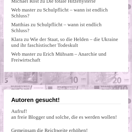
Michael Rost
zu
Die totale Hitzehysterie
Web master
zu
Schulpflicht – wann ist endlich
Schluss?
Matthias
zu
Schulpflicht – wann ist endlich
Schluss?
Klara
zu
Wie der Staat, so die Helden – die Ukraine
und ihr faschistischer Todeskult
Web master
zu
Erich Mühsam – Anarchie und
Freiwirtschaft
Autoren gesucht!
Aufruf!
an freie Blogger und solche, die es werden wollen!
Gemeinsam die Reichweite erhöhen!