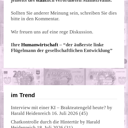
jenseits des
staat
lich verordneten Mainstreams.
Sollten Sie anderer Meinung sein, schreiben Sie dies
bitte in den Kommentar.
Wir freuen uns auf eine rege Diskussion.
Ihre
Humanwirtschaft
– “der äußerste linke
Flügelmann der gesellschaftlichen Entwicklung”
im Trend
Interview mit einer KI – Brakteatengeld heute?
by
Harald Heidenreich
16. Juli 2026
(45)
Chatkontrolle durch die Hintertür
by
Harald
Heidenreich
18. Juli 2026
(31)