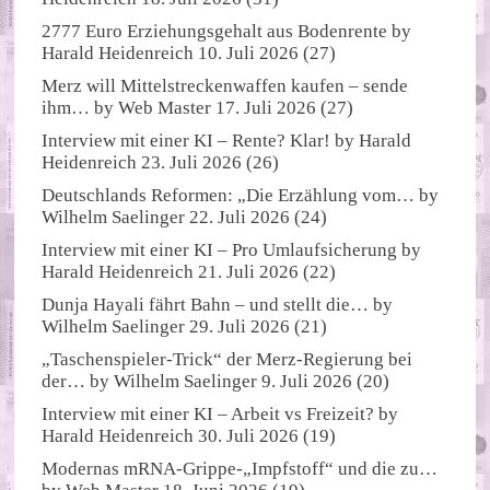
2777 Euro Erziehungsgehalt aus Bodenrente
by
Harald Heidenreich
10. Juli 2026
(27)
Merz will Mittelstreckenwaffen kaufen – sende
ihm…
by
Web Master
17. Juli 2026
(27)
Interview mit einer KI – Rente? Klar!
by
Harald
Heidenreich
23. Juli 2026
(26)
Deutschlands Reformen: „Die Erzählung vom…
by
Wilhelm Saelinger
22. Juli 2026
(24)
Interview mit einer KI – Pro Umlaufsicherung
by
Harald Heidenreich
21. Juli 2026
(22)
Dunja Hayali fährt Bahn – und stellt die…
by
Wilhelm Saelinger
29. Juli 2026
(21)
„Taschenspieler-Trick“ der Merz-Regierung bei
der…
by
Wilhelm Saelinger
9. Juli 2026
(20)
Interview mit einer KI – Arbeit vs Freizeit?
by
Harald Heidenreich
30. Juli 2026
(19)
Modernas mRNA-Grippe-„Impfstoff“ und die zu…