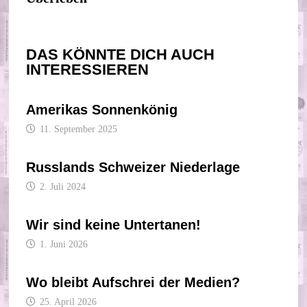
DAS KÖNNTE DICH AUCH
INTERESSIEREN
Amerikas Sonnenkönig
11. September 2025
Russlands Schweizer Niederlage
2. Juli 2024
Wir sind keine Untertanen!
1. Juni 2026
Wo bleibt Aufschrei der Medien?
25. April 2026