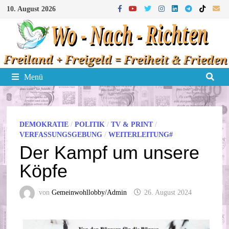
Zum
10. August 2026
Inhalt
springen
Menü
DEMOKRATIE
/
POLITIK
/
TV & PRINT
/
VERFASSUNGSGEBUNG
/
WEITERLEITUNG#
Der Kampf um unsere
Köpfe
von
Gemeinwohllobby/Admin
26. August 2024