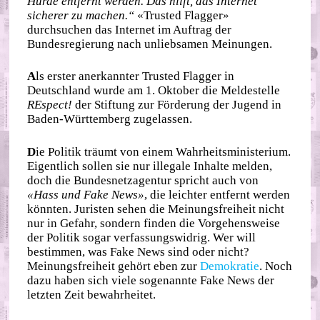
Hürde entfernt werden. Das hilft, das Internet
sicherer zu machen.“
«Trusted Flagger»
durchsuchen das Internet im Auftrag der
Bundesregierung nach unliebsamen Meinungen.
A
ls erster anerkannter Trusted Flagger in
Deutschland wurde am 1. Oktober die Meldestelle
REspect!
der Stiftung zur Förderung der Jugend in
Baden-Württemberg zugelassen.
D
ie Politik träumt von einem Wahrheitsministerium.
Eigentlich sollen sie nur illegale Inhalte melden,
doch die Bundesnetzagentur spricht auch von
«Hass und Fake News»
, die leichter entfernt werden
könnten. Juristen sehen die Meinungsfreiheit nicht
nur in Gefahr, sondern finden die Vorgehensweise
der Politik sogar verfassungswidrig. Wer will
bestimmen, was Fake News sind oder nicht?
Meinungsfreiheit gehört eben zur
Demokratie
. Noch
dazu haben sich viele sogenannte Fake News der
letzten Zeit bewahrheitet.