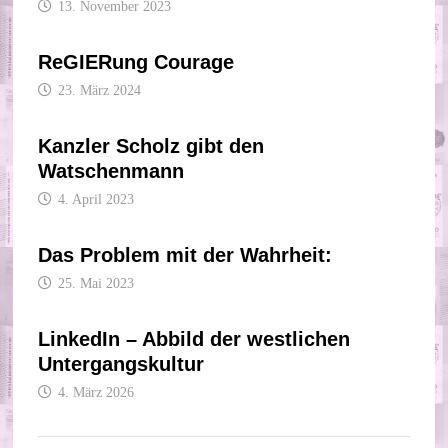
13. November 2023
ReGIERung Courage
23. März 2024
Kanzler Scholz gibt den
Watschenmann
4. April 2023
Das Problem mit der Wahrheit:
25. Mai 2023
LinkedIn – Abbild der westlichen
Untergangskultur
4. März 2026