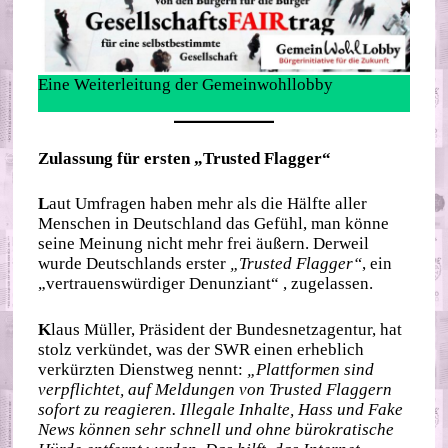
Eine Weiterleitung der Gemeinwohllobby
Zulassung für ersten „Trusted Flagger“
L
aut Umfragen haben mehr als die Hälfte aller
Menschen in Deutschland das Gefühl, man könne
seine Meinung nicht mehr frei äußern. Derweil
wurde Deutschlands erster
„Trusted Flagger“
, ein
„vertrauenswürdiger Denunziant“ , zugelassen.
K
laus Müller, Präsident der Bundesnetzagentur, hat
stolz verkündet, was der SWR einen erheblich
verkürzten Dienstweg nennt:
„Plattformen sind
verpflichtet, auf Meldungen von Trusted Flaggern
sofort zu reagieren. Illegale Inhalte, Hass und Fake
News können sehr schnell und ohne bürokratische