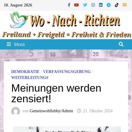
Zum
10. August 2026
Inhalt
springen
Menü
DEMOKRATIE
/
VERFASSUNGSGEBUNG
/
WEITERLEITUNG#
Meinungen werden
zensiert!
von
Gemeinwohllobby/Admin
21. Oktober 2024