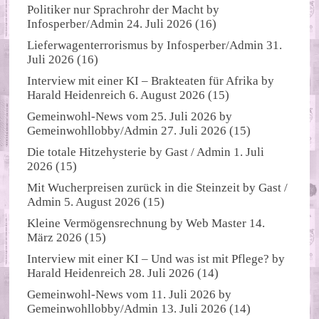
Politiker nur Sprachrohr der Macht
by
Infosperber/Admin
24. Juli 2026
(16)
Lieferwagenterrorismus
by
Infosperber/Admin
31.
Juli 2026
(16)
Interview mit einer KI – Brakteaten für Afrika
by
Harald Heidenreich
6. August 2026
(15)
Gemeinwohl-News vom 25. Juli 2026
by
Gemeinwohllobby/Admin
27. Juli 2026
(15)
Die totale Hitzehysterie
by
Gast / Admin
1. Juli
2026
(15)
Mit Wucherpreisen zurück in die Steinzeit
by
Gast /
Admin
5. August 2026
(15)
Kleine Vermögensrechnung
by
Web Master
14.
März 2026
(15)
Interview mit einer KI – Und was ist mit Pflege?
by
Harald Heidenreich
28. Juli 2026
(14)
Gemeinwohl-News vom 11. Juli 2026
by
Gemeinwohllobby/Admin
13. Juli 2026
(14)