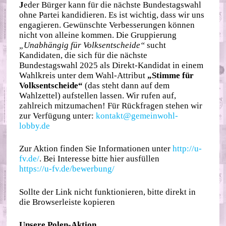
J
eder Bürger kann für die nächste Bundestagswahl
ohne Partei kandidieren. Es ist wichtig, dass wir uns
engagieren. Gewünschte Verbesserungen können
nicht von alleine kommen. Die Gruppierung
„Unabhängig für Volksentscheide“
sucht
Kandidaten, die sich für die nächste
Bundestagswahl 2025 als Direkt-Kandidat in einem
Wahlkreis unter dem Wahl-Attribut
„Stimme für
Volksentscheide“
(das steht dann auf dem
Wahlzettel) aufstellen lassen. Wir rufen auf,
zahlreich mitzumachen! Für Rückfragen stehen wir
zur Verfügung unter:
kontakt@gemeinwohl-
lobby.de
Zur Aktion finden Sie Informationen unter
http://u-
fv.de/
. Bei Interesse bitte hier ausfüllen
https://u-fv.de/bewerbung/
Sollte der Link nicht funktionieren, bitte direkt in
die Browserleiste kopieren
Unsere Polen-Aktion