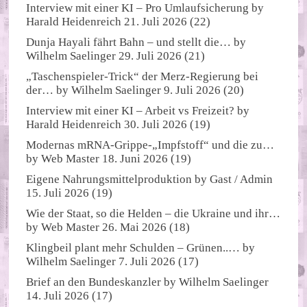
Interview mit einer KI – Pro Umlaufsicherung
by
Harald Heidenreich
21. Juli 2026
(22)
Dunja Hayali fährt Bahn – und stellt die…
by
Wilhelm Saelinger
29. Juli 2026
(21)
„Taschenspieler-Trick“ der Merz-Regierung bei
der…
by
Wilhelm Saelinger
9. Juli 2026
(20)
Interview mit einer KI – Arbeit vs Freizeit?
by
Harald Heidenreich
30. Juli 2026
(19)
Modernas mRNA-Grippe-„Impfstoff“ und die zu…
by
Web Master
18. Juni 2026
(19)
Eigene Nahrungsmittelproduktion
by
Gast / Admin
15. Juli 2026
(19)
Wie der Staat, so die Helden – die Ukraine und ihr…
by
Web Master
26. Mai 2026
(18)
Klingbeil plant mehr Schulden – Grünen..…
by
Wilhelm Saelinger
7. Juli 2026
(17)
Brief an den Bundeskanzler
by
Wilhelm Saelinger
14. Juli 2026
(17)