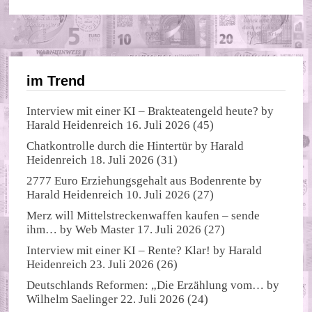
im Trend
Interview mit einer KI – Brakteatengeld heute?
by
Harald Heidenreich
16. Juli 2026
(45)
Chatkontrolle durch die Hintertür
by
Harald
Heidenreich
18. Juli 2026
(31)
2777 Euro Erziehungsgehalt aus Bodenrente
by
Harald Heidenreich
10. Juli 2026
(27)
Merz will Mittelstreckenwaffen kaufen – sende
ihm…
by
Web Master
17. Juli 2026
(27)
Interview mit einer KI – Rente? Klar!
by
Harald
Heidenreich
23. Juli 2026
(26)
Deutschlands Reformen: „Die Erzählung vom…
by
Wilhelm Saelinger
22. Juli 2026
(24)