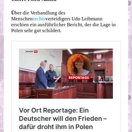
Ü
ber die Verhandlung des
Menschen
rechts
verteidigers Udo Leibmann
erschien ein ausführlicher Bericht, der die Lage in
Polen sehr gut schildert.