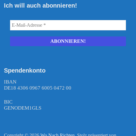
Ich will auch abonnieren!
Spendenkonto
IBAN
DE18 4306 0967 6005 0472 00
BIC
GENODEM1GLS
Copyright © 2026
Wo Nach Richten
. Stolz präsentiert von