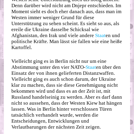
Denn darüber wird nicht am Dnjepr entschieden. Im
Moment sieht es doch eher danach aus, dass man im
Westen immer weniger Grund für diese
Unterstützung zu sehen scheint. Es sieht so aus, als
ereile die Ukraine dasselbe Schicksal wie
Afghanistan, den Irak und viele andere
Staat
en und
politische Kräfte. Man lässt sie fallen wie eine heiße
Kartoffel.
Vielleicht ging es in Berlin nicht nur um eine
Abstimmung unter den vier NATO-
Staat
en über den
Einsatz der von ihnen gelieferten Distanzwaffen.
Vielleicht ging es auch schon darum, der Ukraine
klar zu machen, dass sie diese Genehmigung nicht
bekommen wird und dass es an der Zeit ist, mit
Russland handelseinig zu werden. Aber es darf dann
nicht so aussehen, dass der Westen Kiew hat hängen
lassen. Was in Berlin hinter verschlossen Türen
tatsächlich verhandelt wurde, werden die
Entscheidungen, Entwicklungen und
Verlautbarungen der nächsten Zeit zeigen.