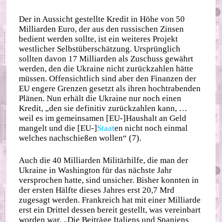
Der in Aussicht gestellte Kredit in Höhe von 50
Milliarden Euro, der aus den russischen Zinsen
bedient werden sollte, ist ein weiteres Projekt
westlicher Selbstüberschätzung. Ursprünglich
sollten davon 17 Milliarden als Zuschuss gewährt
werden, den die Ukraine nicht zurückzahlen hätte
müssen. Offensichtlich sind aber den Finanzen der
EU engere Grenzen gesetzt als ihren hochtrabenden
Plänen. Nun erhält die Ukraine nur noch einen
Kredit, „den sie definitiv zurückzahlen kann, …
weil es im gemeinsamen [EU-]Haushalt an Geld
mangelt und die [EU-]
Staat
en nicht noch einmal
welches nachschießen wollen“ (7).
Auch die 40 Milliarden Militärhilfe, die man der
Ukraine in Washington für das nächste Jahr
versprochen hatte, sind unsicher. Bisher konnten in
der ersten Hälfte dieses Jahres erst 20,7 Mrd
zugesagt werden. Frankreich hat mit einer Milliarde
erst ein Drittel dessen bereit gestellt, was vereinbart
worden war. „Die Beiträge Italiens und Spaniens