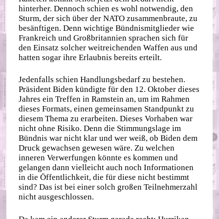
hinterher. Dennoch schien es wohl notwendig, den
Sturm, der sich über der NATO zusammenbraute, zu
besänftigen. Denn wichtige Bündnismitglieder wie
Frankreich und Großbritannien sprachen sich für
den Einsatz solcher weitreichenden Waffen aus und
hatten sogar ihre Erlaubnis bereits erteilt.
Jedenfalls schien Handlungsbedarf zu bestehen.
Präsident Biden kündigte für den 12. Oktober dieses
Jahres ein Treffen in Ramstein an, um im Rahmen
dieses Formats, einen gemeinsamen Standpunkt zu
diesem Thema zu erarbeiten. Dieses Vorhaben war
nicht ohne Risiko. Denn die Stimmungslage im
Bündnis war nicht klar und wer weiß, ob Biden dem
Druck gewachsen gewesen wäre. Zu welchen
inneren Verwerfungen könnte es kommen und
gelangen dann vielleicht auch noch Informationen
in die Öffentlichkeit, die für diese nicht bestimmt
sind? Das ist bei einer solch großen Teilnehmerzahl
nicht ausgeschlossen.