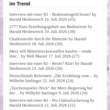
im Trend
Interview mit einer KI – Brakteatengeld heute?
by
Harald Heidenreich
16. Juli 2026
(45)
2777 Euro Erziehungsgehalt aus Bodenrente
by
Harald Heidenreich
10. Juli 2026
(38)
Chatkontrolle durch die Hintertür
by
Harald
Heidenreich
18. Juli 2026
(30)
Merz will Mittelstreckenwaffen kaufen – sende
ihm…
by
Web Master
17. Juli 2026
(27)
Interview mit einer KI – Rente? Klar!
by
Harald
Heidenreich
23. Juli 2026
(26)
Deutschlands Reformen: „Die Erzählung vom…
by
Wilhelm Saelinger
22. Juli 2026
(24)
„Taschenspieler-Trick“ der Merz-Regierung bei
der…
by
Wilhelm Saelinger
9. Juli 2026
(24)
Interview mit einer KI – Pro Umlaufsicherung
by
Harald Heidenreich
21. Juli 2026
(21)