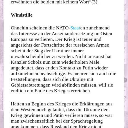
erwähnten die beiden mit keinem Wort“(3).
Windstille
Ohnehin scheinen die NATO-
Staat
en zunehmend
das Interesse an der Auseinandersetzung im Osten
Europas zu verlieren. Der Krieg ist teuer und
angesichts der Fortschritte der russischen Armee
scheint der Sieg der Ukrainer immer
unwahrscheinlicher zu werden. Nicht umsonst hat
Kanzler Scholz nun zum wiederholten Male
angedeutet, dass er den Kontakt zu Putin wieder
aufzunehmen beabsichtige. Es mehren sich auch die
Feststellungen, dass sich die Ukraine mit
Gebietsabtretungen wird abfinden müssen, will sie
endlich ein Ende des Krieges erreichen.
Hatten zu Beginn des Krieges die Erklärungen aus
dem Westen noch gelautet, dass die Ukraine den
Krieg gewinnen und Putin verlieren müsse, so war
man zwischenzeitlich bei der Sprachregelung
angekommen, dass Russland den Krieg nicht