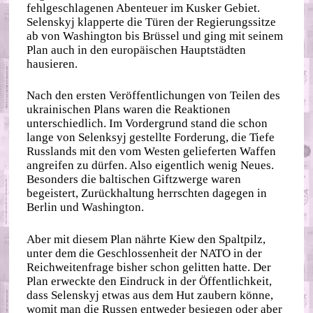
fehlgeschlagenen Abenteuer im Kusker Gebiet.
Selenskyj klapperte die Türen der Regierungssitze
ab von Washington bis Brüssel und ging mit seinem
Plan auch in den europäischen Hauptstädten
hausieren.
Nach den ersten Veröffentlichungen von Teilen des
ukrainischen Plans waren die Reaktionen
unterschiedlich. Im Vordergrund stand die schon
lange von Selenksyj gestellte Forderung, die Tiefe
Russlands mit den vom Westen gelieferten Waffen
angreifen zu dürfen. Also eigentlich wenig Neues.
Besonders die baltischen Giftzwerge waren
begeistert, Zurückhaltung herrschten dagegen in
Berlin und Washington.
Aber mit diesem Plan nährte Kiew den Spaltpilz,
unter dem die Geschlossenheit der NATO in der
Reichweitenfrage bisher schon gelitten hatte. Der
Plan erweckte den Eindruck in der Öffentlichkeit,
dass Selenskyj etwas aus dem Hut zaubern könne,
womit man die Russen entweder besiegen oder aber