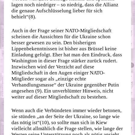
lagen noch niedriger – so niedrig, dass die Allianz
die genaue Aufschlüsselung lieber für sich
behielt“(8).
Auch in der Frage seiner NATO-Mitgliedschaft
scheinen die Aussichten für die Ukraine schon
besser gewesen zu sein. Den bisherigen
Lippenbekenntnissen ist bisher aus Brüssel keine
Einladung gefolgt. Eher hat man den Eindruck, dass
Washington in dieser Frage stärker zurück rudert.
Inzwischen wird der Verzicht auf diese
Mitgliedschaft in den Augen einiger NATO-
Mitglieder sogar als „einzige echte
Verhandlungsmasse“ der Ukraine gegenüber Putin
angesehen (9). Ein unverblümter Hinweis, nicht
weiter auf dieser Mitgliedschaft zu bestehen.
Wenn auch die Verbündeten immer wieder betonen,
sie stünden „an der Seite der Ukraine, so lange wie
das nötig ist“(10), so sollte man sich in Kiew
vielleicht allmählich die Frage stellen, wie lange der
Westen seine Unterstützung noch als nötig ansieht.