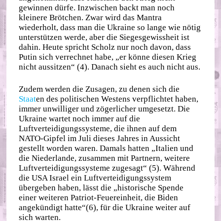
gewinnen dürfe. Inzwischen backt man noch
kleinere Brötchen. Zwar wird das Mantra
wiederholt, dass man die Ukraine so lange wie nötig
unterstützen werde, aber die Siegesgewissheit ist
dahin. Heute spricht Scholz nur noch davon, dass
Putin sich verrechnet habe, „er könne diesen Krieg
nicht aussitzen“ (4). Danach sieht es auch nicht aus.
Zudem werden die Zusagen, zu denen sich die
Staat
en des politischen Westens verpflichtet haben,
immer unwilliger und zögerlicher umgesetzt. Die
Ukraine wartet noch immer auf die
Luftverteidigungssysteme, die ihnen auf dem
NATO-Gipfel im Juli dieses Jahres in Aussicht
gestellt worden waren. Damals hatten „Italien und
die Niederlande, zusammen mit Partnern, weitere
Luftverteidigungssysteme zugesagt“ (5). Während
die USA Israel ein Luftverteidigungssystem
übergeben haben, lässt die „historische Spende
einer weiteren Patriot-Feuereinheit, die Biden
angekündigt hatte“(6), für die Ukraine weiter auf
sich warten.