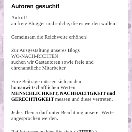
Autoren gesucht!
Aufruf!
an freie Blogger und solche, die es werden wollen!
Gemeinsam die Reichweite erhöhen!
Zur Ausgestaltung unseres Blogs
WO-NACH-RICHTEN
suchen wir Gastautoren sowie freie und
ehrenamtliche Mitarbeiter.
Eure Beiträge müssen sich an den
humanwirtschaft
lichen Werten
MENSCHLICHKEIT, NACHHALTIGKEIT und
GERECHTIGKEIT
messen und diese vertreten.
Jedes Thema darf unter Beachtung unserer Werte
angesprochen werden.
Bei Interesse melden Sie sich
<<
HIER
>>