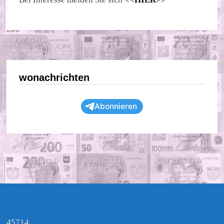
wonachrichten
Abonnieren
45714