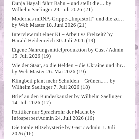
Dunja Hayali fährt Bahn – und stellt die…
by
Wilhelm Saelinger
29. Juli 2026
(21)
Modernas mRNA-Grippe-„Impfstoff“ und die zu…
by
Web Master
18. Juni 2026
(21)
Interview mit einer KI – Arbeit vs Freizeit?
by
Harald Heidenreich
30. Juli 2026
(19)
Eigene Nahrungsmittelproduktion
by
Gast / Admin
15. Juli 2026
(19)
Wie der Staat, so die Helden – die Ukraine und ihr…
by
Web Master
26. Mai 2026
(19)
Klingbeil plant mehr Schulden – Grünen..…
by
Wilhelm Saelinger
7. Juli 2026
(18)
Brief an den Bundeskanzler
by
Wilhelm Saelinger
14. Juli 2026
(17)
Politiker nur Sprachrohr der Macht
by
Infosperber/Admin
24. Juli 2026
(16)
Die totale Hitzehysterie
by
Gast / Admin
1. Juli
2026
(16)