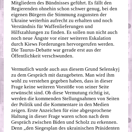
Mitgliedern des Bündnisses geführt. Es fällt den
Regierenden ohnehin schon schwer genug, bei den
eigenen Bürgern die Stimmung zugunsten der
Ukraine weiterhin aufrecht zu erhalten und noch
Verständnis für Waffenlieferungen und
Hilfszahlungen zu finden. Es sollen nun nicht auch
noch neue Ängste vor einer weiteren Eskalation
durch Kiews Forderungen hervorgerufen werden.
Die Taurus-Debatte war gerade erst aus der
Öffentlichkeit verschwunden.
Vermutlich wurde auch aus diesem Grund Selenskyj
zu dem Gespräch mit dazugebeten. Man wird ihm
wohl zu verstehen gegeben haben, dass in dieser
Frage keine weiteren Vorstöße von seiner Seite
erwünscht sind. Ob diese Vermutung richtig ist,
werden die kommenden Stellungnahmen von Seiten
der Politik und die Kommentare in den Medien
zeigen. Erste Anzeichen für eine abgesprochene
Haltung in dieser Frage waren schon nach dem
Gespräch zwischen Biden und Scholz zu erkennen.
Denn „den Siegesplan des ukrainischen Präsidenten