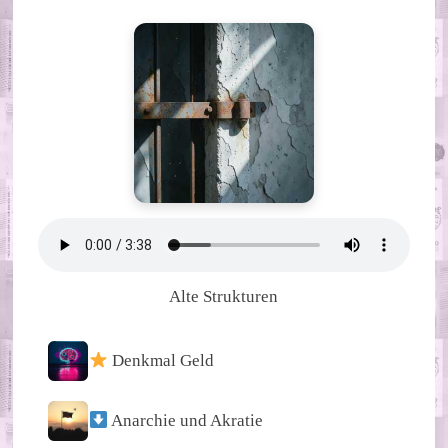
Alte Strukturen
Denkmal Geld
Anarchie und Akratie