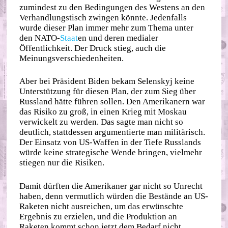
zumindest zu den Bedingungen des Westens an den
Verhandlungstisch zwingen könnte. Jedenfalls
wurde dieser Plan immer mehr zum Thema unter
den NATO-
Staat
en und deren medialer
Öffentlichkeit. Der Druck stieg, auch die
Meinungsverschiedenheiten.
Aber bei Präsident Biden bekam Selenskyj keine
Unterstützung für diesen Plan, der zum Sieg über
Russland hätte führen sollen. Den Amerikanern war
das Risiko zu groß, in einen Krieg mit Moskau
verwickelt zu werden. Das sagte man nicht so
deutlich, stattdessen argumentierte man militärisch.
Der Einsatz von US-Waffen in der Tiefe Russlands
würde keine strategische Wende bringen, vielmehr
stiegen nur die Risiken.
Damit dürften die Amerikaner gar nicht so Unrecht
haben, denn vermutlich würden die Bestände an US-
Raketen nicht ausreichen, um das erwünschte
Ergebnis zu erzielen, und die Produktion an
Raketen kommt schon jetzt dem Bedarf nicht