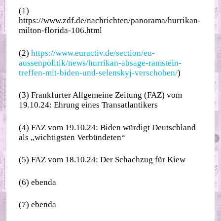
(1)
https://www.zdf.de/nachrichten/panorama/hurrikan-
milton-florida-106.html
(2)
https://www.euractiv.de/section/eu-
aussenpolitik/news/hurrikan-absage-ramstein-
treffen-mit-biden-und-selenskyj-verschoben/
)
(3) Frankfurter Allgemeine Zeitung (FAZ) vom
19.10.24: Ehrung eines Transatlantikers
(4) FAZ vom 19.10.24: Biden würdigt Deutschland
als „wichtigsten Verbündeten“
(5) FAZ vom 18.10.24: Der Schachzug für Kiew
(6) ebenda
(7) ebenda