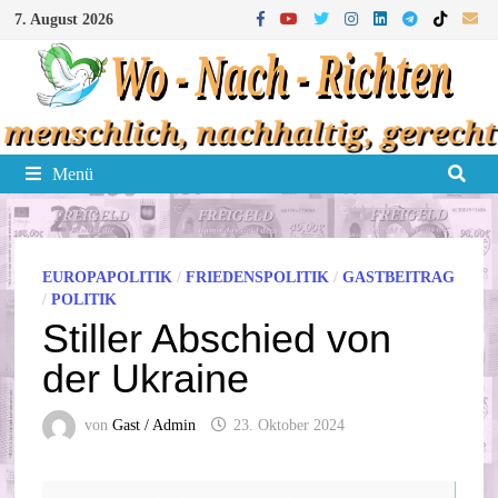
Zum
7. August 2026
Inhalt
springen
Menü
EUROPAPOLITIK
/
FRIEDENSPOLITIK
/
GASTBEITRAG
/
POLITIK
Stiller Abschied von
der Ukraine
von
Gast / Admin
23. Oktober 2024