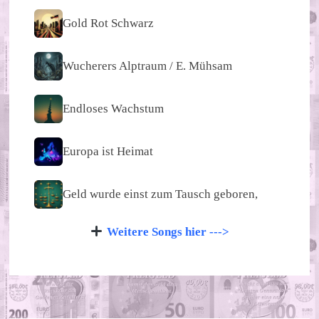
Gold Rot Schwarz
Wucherers Alptraum / E. Mühsam
Endloses Wachstum
Europa ist Heimat
Geld wurde einst zum Tausch geboren,
Weitere Songs hier --->