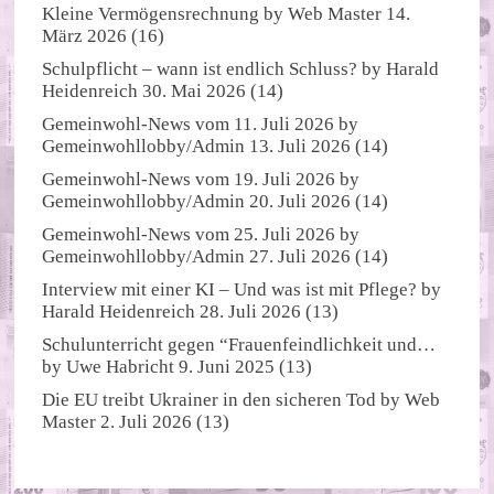
Kleine Vermögensrechnung
by
Web Master
14.
März 2026
(16)
Schulpflicht – wann ist endlich Schluss?
by
Harald
Heidenreich
30. Mai 2026
(14)
Gemeinwohl-News vom 11. Juli 2026
by
Gemeinwohllobby/Admin
13. Juli 2026
(14)
Gemeinwohl-News vom 19. Juli 2026
by
Gemeinwohllobby/Admin
20. Juli 2026
(14)
Gemeinwohl-News vom 25. Juli 2026
by
Gemeinwohllobby/Admin
27. Juli 2026
(14)
Interview mit einer KI – Und was ist mit Pflege?
by
Harald Heidenreich
28. Juli 2026
(13)
Schulunterricht gegen “Frauenfeindlichkeit und…
by
Uwe Habricht
9. Juni 2025
(13)
Die EU treibt Ukrainer in den sicheren Tod
by
Web
Master
2. Juli 2026
(13)