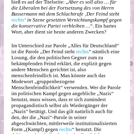
hieß es auf der Titelseite: „
Aber es soll also … für
die Liberalen bei der Fortsetzung des von Herrn
Bassermann mit dem Schlachtrufe ‚Der Feind steht
rechts
‘ in Szene gesetzten Vernichtungskampf gegen
die konservative Partei verbleiben …
“. Ein hartes
Wort, aber dient sie heute anderen Zwecken?
Im Unterschied zur Parole „Alles für Deutschland“
ist die Parole „Der Feind steht
rechts
“ nämlich eine
Losung, die den politischen Gegner zum zu
bekämpfenden Feind erklärt, die explizit gegen
andere Menschen gerichtet ist, also
menschenfeindlich ist. Man könnte auch das
Modewort „gruppenbezogene
Menschenfeindlichkeit“ verwenden. Wer die Parole
im politischen Kampf gegen angebliche „Nazis“
benutzt, muss wissen, dass er sich zumindest
propagandistisch selbst als Wiedergänger der
„Nazis“ betätigt. Und das gilt natürlich auch für
den, der die „Nazi“-Parole in seiner
abgeschwächten, mittlerweile institutionalisierten
Form „(Kampf) gegen
rechts
“ benutzt. Die