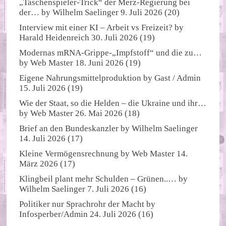
„Taschenspieler-Trick“ der Merz-Regierung bei
der…
by
Wilhelm Saelinger
9. Juli 2026
(20)
Interview mit einer KI – Arbeit vs Freizeit?
by
Harald Heidenreich
30. Juli 2026
(19)
Modernas mRNA-Grippe-„Impfstoff“ und die zu…
by
Web Master
18. Juni 2026
(19)
Eigene Nahrungsmittelproduktion
by
Gast / Admin
15. Juli 2026
(19)
Wie der Staat, so die Helden – die Ukraine und ihr…
by
Web Master
26. Mai 2026
(18)
Brief an den Bundeskanzler
by
Wilhelm Saelinger
14. Juli 2026
(17)
Kleine Vermögensrechnung
by
Web Master
14.
März 2026
(17)
Klingbeil plant mehr Schulden – Grünen..…
by
Wilhelm Saelinger
7. Juli 2026
(16)
Politiker nur Sprachrohr der Macht
by
Infosperber/Admin
24. Juli 2026
(16)