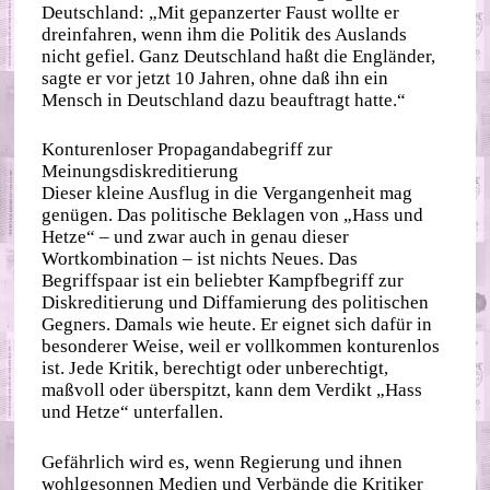
Deutschland: „Mit gepanzerter Faust wollte er
dreinfahren, wenn ihm die Politik des Auslands
nicht gefiel. Ganz Deutschland haßt die Engländer,
sagte er vor jetzt 10 Jahren, ohne daß ihn ein
Mensch in Deutschland dazu beauftragt hatte.“
Konturenloser Propagandabegriff zur
Meinungsdiskreditierung
Dieser kleine Ausflug in die Vergangenheit mag
genügen. Das politische Beklagen von „Hass und
Hetze“ – und zwar auch in genau dieser
Wortkombination – ist nichts Neues. Das
Begriffspaar ist ein beliebter Kampfbegriff zur
Diskreditierung und Diffamierung des politischen
Gegners. Damals wie heute. Er eignet sich dafür in
besonderer Weise, weil er vollkommen konturenlos
ist. Jede Kritik, berechtigt oder unberechtigt,
maßvoll oder überspitzt, kann dem Verdikt „Hass
und Hetze“ unterfallen.
Gefährlich wird es, wenn Regierung und ihnen
wohlgesonnen Medien und Verbände die Kritiker