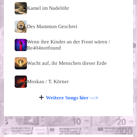
Kamel im Nadelöhr
Des Mammon Geschrei
Wenn ihre Kinder an der Front wären /
Re404notfound
Wacht auf, ihr Menschen dieser Erde
Moskau / T. Körner
Weitere Songs hier --->