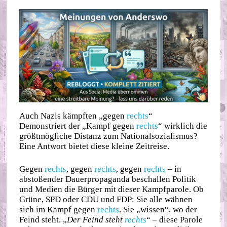
Auch Nazis kämpften „gegen
rechts
“
Demonstriert der „Kampf gegen
rechts
“ wirklich die
größtmögliche Distanz zum Nationalsozialismus?
Eine Antwort bietet diese kleine Zeitreise.
Gegen
rechts
, gegen
rechts
, gegen
rechts
– in
abstoßender Dauerpropaganda beschallen Politik
und Medien die Bürger mit dieser Kampfparole. Ob
Grüne, SPD oder CDU und FDP: Sie alle wähnen
sich im Kampf gegen
rechts
. Sie „wissen“, wo der
Feind steht. „
Der Feind steht
rechts
“ – diese Parole