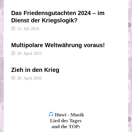
Das Friedensgutachten 2024 – im
Dienst der Kriegslogik?
12. Juli 2024
Multipolare Weltwährung voraus!
28. April 2023
Zieh in den Krieg
28. April 2026
Huwi - Musik
Lied des Tages
and the TOP: