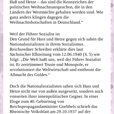
Haß und Hetze – das sind die Kennzeichen der
politischen Weihnachtsansprachen, die in den
Ländern der Westmächte gehalten worden sind. Wie
ganz anders klingen dagegen die
Weihnachtsbotschaften in Deutschland.“
Weil der Führer Sozialist ist
Den Grund für Hass und Hetze gegen sich sahen die
Nationalsozialisten in ihrem Sozialismus.
Reichsredner Schreiber erklärte dies laut
Sächsischer Elbzeitung vom 12.06.1940 (S. 5) wie
folgt: „Die Welt haßt uns, weil der Führer Sozialist
ist. Er zertrümmert Truste und Monopole, er
revolutioniert die Weltwirtschaft und entthront die
Allmacht des Goldes.“
Doch die Nationalsozialisten sahen sich Hass und
Hetze nicht nur von außen ausgesetzt, sondern auch
vonseiten ihrer innenpolitischen Gegner. In einer
Eloge zum 40. Geburtstag von
Reichspropagandaminister Goebbels schrieb das
Rheinische Volksblatt am 29.10.1937 auf der