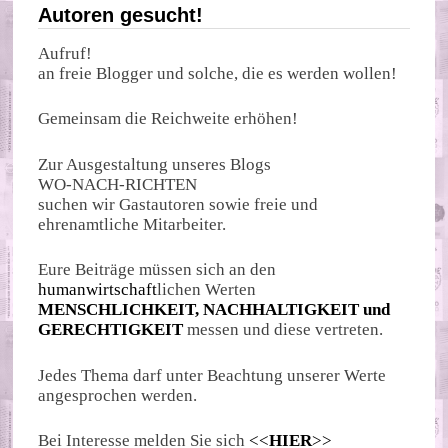
Autoren gesucht!
Aufruf!
an freie Blogger und solche, die es werden wollen!
Gemeinsam die Reichweite erhöhen!
Zur Ausgestaltung unseres Blogs
WO-NACH-RICHTEN
suchen wir Gastautoren sowie freie und
ehrenamtliche Mitarbeiter.
Eure Beiträge müssen sich an den
humanwirtschaft
lichen Werten
MENSCHLICHKEIT, NACHHALTIGKEIT und
GERECHTIGKEIT
messen und diese vertreten.
Jedes Thema darf unter Beachtung unserer Werte
angesprochen werden.
Bei Interesse melden Sie sich
<<
HIER
>>