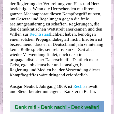
der Regierung der Verbreitung von Hass und Hetze
bezichtigen. Wenn die Herrschenden mit ihrem
ganzen Machtapparat diesen Kampfbegriff nutzen,
um Gesetze und Regelungen gegen die freie
Meinungsäußerung zu schaffen. Regierungen, die
den demokratischen Wettstreit anerkennen und den
Willen zur
Rechts
staat
lichkeit haben, benötigen
einen solchen Propagandabegriff nicht. Insofern ist
bezeichnend, dass er in Deutschland jahrzehntelang
keine Rolle spielte, seit relativ kurzer Zeit aber
wieder Verwendung findet, noch dazu in
propagandistischer Dauerschleife. Deutlich mehr
Geist, egal ob deutscher und sonstiger, bei
Regierung und Medien bei der Verwendung dieses
Kampfbegriffes wäre dringend erforderlich.
Ansgar Neuhof, Jahrgang 1969, ist
Rechts
anwalt
und Steuerberater mit eigener Kanzlei in Berlin.