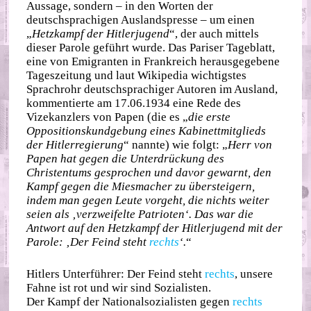
Aussage, sondern – in den Worten der
deutschsprachigen Auslandspresse – um einen
„
Hetzkampf der Hitlerjugend
“, der auch mittels
dieser Parole geführt wurde. Das Pariser Tageblatt,
eine von Emigranten in Frankreich herausgegebene
Tageszeitung und laut Wikipedia wichtigstes
Sprachrohr deutschsprachiger Autoren im Ausland,
kommentierte am 17.06.1934 eine Rede des
Vizekanzlers von Papen (die es „
die erste
Oppositionskundgebung eines Kabinettmitglieds
der Hitlerregierung
“ nannte) wie folgt: „
Herr von
Papen hat gegen die Unterdrückung des
Christentums gesprochen und davor gewarnt, den
Kampf gegen die Miesmacher zu übersteigern,
indem man gegen Leute vorgeht, die nichts weiter
seien als ‚verzweifelte Patrioten‘. Das war die
Antwort auf den Hetzkampf der Hitlerjugend mit der
Parole: ‚Der Feind steht
rechts
‘.
“
Hitlers Unterführer: Der Feind steht
rechts
, unsere
Fahne ist rot und wir sind Sozialisten.
Der Kampf der Nationalsozialisten gegen
rechts