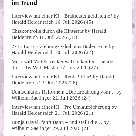
im Trend
Interview mit einer KI – Brakteatengeld heute?
by
Harald Heidenreich
16. Juli 2026
(45)
Chatkontrolle durch die Hintertür
by
Harald
Heidenreich
18. Juli 2026
(31)
2777 Euro Erziehungsgehalt aus Bodenrente
by
Harald Heidenreich
10. Juli 2026
(27)
Merz will Mittelstreckenwaffen kaufen – sende
ihm…
by
Web Master
17. Juli 2026
(27)
Interview mit einer KI – Rente? Klar!
by
Harald
Heidenreich
23. Juli 2026
(26)
Deutschlands Reformen: „Die Erzählung vom…
by
Wilhelm Saelinger
22. Juli 2026
(24)
Interview mit einer KI – Pro Umlaufsicherung
by
Harald Heidenreich
21. Juli 2026
(21)
Dunja Hayali fährt Bahn – und stellt die…
by
Wilhelm Saelinger
29. Juli 2026
(21)