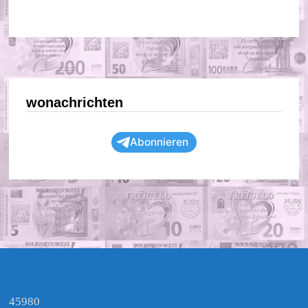
wonachrichten
Abonnieren
45980