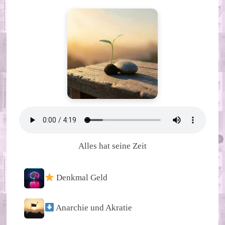
Alles hat seine Zeit
Denkmal Geld
Anarchie und Akratie