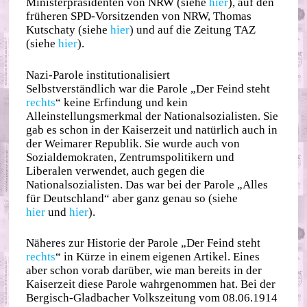
Ministerpräsidenten von NRW (siehe
hier
), auf den
früheren SPD-Vorsitzenden von NRW, Thomas
Kutschaty (siehe
hier
) und auf die Zeitung TAZ
(siehe
hier
).
Nazi-Parole institutionalisiert
Selbstverständlich war die Parole „Der Feind steht
rechts
“ keine Erfindung und kein
Alleinstellungsmerkmal der Nationalsozialisten. Sie
gab es schon in der Kaiserzeit und natürlich auch in
der Weimarer Republik. Sie wurde auch von
Sozialdemokraten, Zentrumspolitikern und
Liberalen verwendet, auch gegen die
Nationalsozialisten. Das war bei der Parole „Alles
für Deutschland“ aber ganz genau so (siehe
hier
und
hier
).
Näheres zur Historie der Parole „Der Feind steht
rechts
“ in Kürze in einem eigenen Artikel. Eines
aber schon vorab darüber, wie man bereits in der
Kaiserzeit diese Parole wahrgenommen hat. Bei der
Bergisch-Gladbacher Volkszeitung vom 08.06.1914