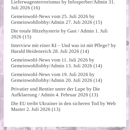
Lieferwagenterrorismus
by
Infosperber/Admin
31.
Juli 2026
(16)
Gemeinwohl-News vom 25. Juli 2026
by
Gemeinwohllobby/Admin
27. Juli 2026
(15)
Die totale Hitzehysterie
by
Gast / Admin
1. Juli
2026
(15)
Interview mit einer KI – Und was ist mit Pflege?
by
Harald Heidenreich
28. Juli 2026
(14)
Gemeinwohl-News vom 11. Juli 2026
by
Gemeinwohllobby/Admin
13. Juli 2026
(14)
Gemeinwohl-News vom 19. Juli 2026
by
Gemeinwohllobby/Admin
20. Juli 2026
(14)
Privatier und Rentier unter der Lupe
by
Die
Aufklaerung / Admin
4. Februar 2026
(13)
Die EU treibt Ukrainer in den sicheren Tod
by
Web
Master
2. Juli 2026
(13)