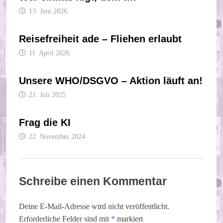
13. Juni 2026
Reisefreiheit ade – Fliehen erlaubt
11. April 2026
Unsere WHO/DSGVO – Aktion läuft an!
21. Juli 2025
Frag die KI
22. November 2024
Schreibe einen Kommentar
Deine E-Mail-Adresse wird nicht veröffentlicht.
Erforderliche Felder sind mit
*
markiert