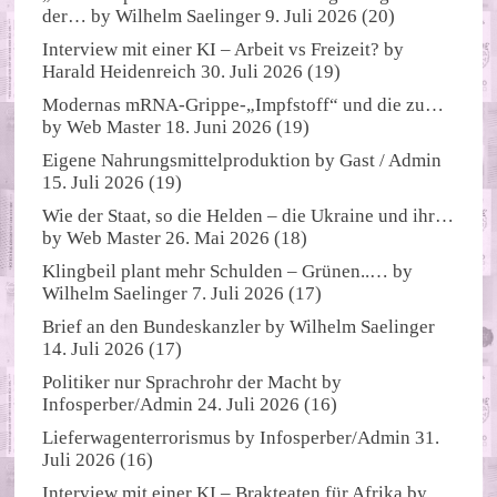
der…
by
Wilhelm Saelinger
9. Juli 2026
(20)
Interview mit einer KI – Arbeit vs Freizeit?
by
Harald Heidenreich
30. Juli 2026
(19)
Modernas mRNA-Grippe-„Impfstoff“ und die zu…
by
Web Master
18. Juni 2026
(19)
Eigene Nahrungsmittelproduktion
by
Gast / Admin
15. Juli 2026
(19)
Wie der Staat, so die Helden – die Ukraine und ihr…
by
Web Master
26. Mai 2026
(18)
Klingbeil plant mehr Schulden – Grünen..…
by
Wilhelm Saelinger
7. Juli 2026
(17)
Brief an den Bundeskanzler
by
Wilhelm Saelinger
14. Juli 2026
(17)
Politiker nur Sprachrohr der Macht
by
Infosperber/Admin
24. Juli 2026
(16)
Lieferwagenterrorismus
by
Infosperber/Admin
31.
Juli 2026
(16)
Interview mit einer KI – Brakteaten für Afrika
by