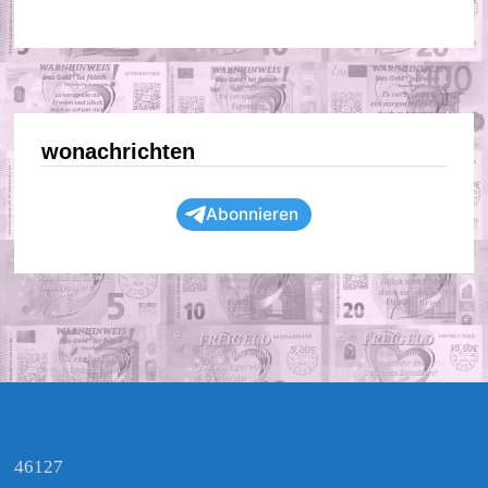
wonachrichten
Abonnieren
46127