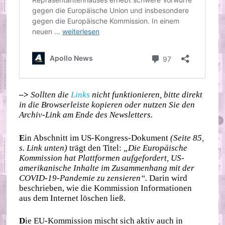
–>
Sollten die
Links
nicht funktionieren, bitte direkt
in die Browserleiste kopieren oder nutzen Sie den
Archiv-Link am Ende des Newsletters.
E
in Abschnitt im US-Kongress-Dokument
(Seite 85,
s. Link unten)
trägt den Titel:
„Die Europäische
Kommission hat Plattformen aufgefordert, US-
amerikanische Inhalte im Zusammenhang mit der
COVID-19-Pandemie zu zensieren“.
Darin wird
beschrieben, wie die Kommission Informationen
aus dem Internet löschen ließ.
D
ie EU-Kommission mischt sich aktiv auch in