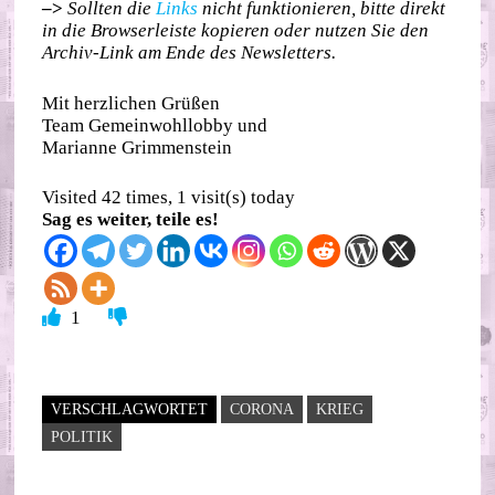
–>
Sollten die
Links
nicht funktionieren, bitte direkt
in die Browserleiste kopieren oder nutzen Sie den
Archiv-Link am Ende des Newsletters.
Mit herzlichen Grüßen
Team Gemeinwohllobby und
Marianne Grimmenstein
Visited 42 times, 1 visit(s) today
Sag es weiter, teile es!
1
VERSCHLAGWORTET
CORONA
KRIEG
POLITIK