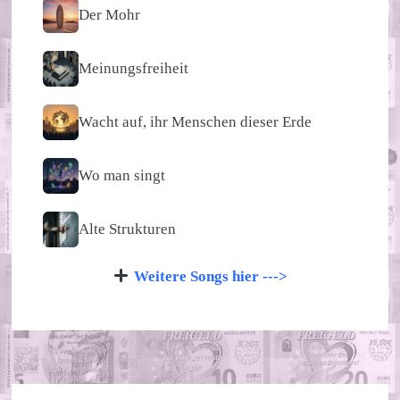
Der Mohr
Meinungsfreiheit
Wacht auf, ihr Menschen dieser Erde
Wo man singt
Alte Strukturen
Weitere Songs hier --->