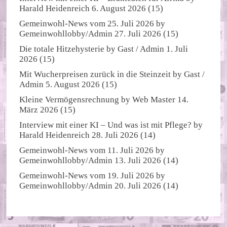
Harald Heidenreich
6. August 2026
(15)
Gemeinwohl-News vom 25. Juli 2026
by
Gemeinwohllobby/Admin
27. Juli 2026
(15)
Die totale Hitzehysterie
by
Gast / Admin
1. Juli
2026
(15)
Mit Wucherpreisen zurück in die Steinzeit
by
Gast /
Admin
5. August 2026
(15)
Kleine Vermögensrechnung
by
Web Master
14.
März 2026
(15)
Interview mit einer KI – Und was ist mit Pflege?
by
Harald Heidenreich
28. Juli 2026
(14)
Gemeinwohl-News vom 11. Juli 2026
by
Gemeinwohllobby/Admin
13. Juli 2026
(14)
Gemeinwohl-News vom 19. Juli 2026
by
Gemeinwohllobby/Admin
20. Juli 2026
(14)