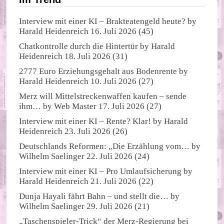
Interview mit einer KI – Brakteatengeld heute?
by
Harald Heidenreich
16. Juli 2026
(45)
Chatkontrolle durch die Hintertür
by
Harald
Heidenreich
18. Juli 2026
(31)
2777 Euro Erziehungsgehalt aus Bodenrente
by
Harald Heidenreich
10. Juli 2026
(27)
Merz will Mittelstreckenwaffen kaufen – sende
ihm…
by
Web Master
17. Juli 2026
(27)
Interview mit einer KI – Rente? Klar!
by
Harald
Heidenreich
23. Juli 2026
(26)
Deutschlands Reformen: „Die Erzählung vom…
by
Wilhelm Saelinger
22. Juli 2026
(24)
Interview mit einer KI – Pro Umlaufsicherung
by
Harald Heidenreich
21. Juli 2026
(22)
Dunja Hayali fährt Bahn – und stellt die…
by
Wilhelm Saelinger
29. Juli 2026
(21)
„Taschenspieler-Trick“ der Merz-Regierung bei