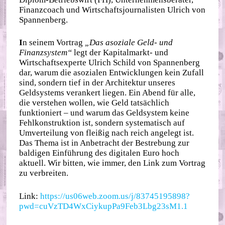
Finanzcoach und Wirtschaftsjournalisten Ulrich von
Spannenberg.
I
n seinem Vortrag
„Das asoziale Geld- und
Finanzsystem“
legt der Kapitalmarkt- und
Wirtschaftsexperte Ulrich Schild von Spannenberg
dar, warum die asozialen Entwicklungen kein Zufall
sind, sondern tief in der Architektur unseres
Geldsystems verankert liegen. Ein Abend für alle,
die verstehen wollen, wie Geld tatsächlich
funktioniert – und warum das Geldsystem keine
Fehlkonstruktion ist, sondern systematisch auf
Umverteilung von fleißig nach reich angelegt ist.
Das Thema ist in Anbetracht der Bestrebung zur
baldigen Einführung des digitalen Euro hoch
aktuell. Wir bitten, wie immer, den Link zum Vortrag
zu verbreiten.
Link:
https://us06web.zoom.us/j/83745195898?
pwd=cuVzTD4WxCiykupPa9Feb3Lbg23sM1.1