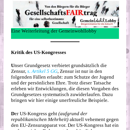
Eine Weiterleitung der Gemeinwohllobby
Kritik des US-Kongresses
U
nser Grundgesetz verbietet grundsätzlich die
Zensur,
s. Artikel 5 GG
, Zensur ist nur in den
folgenden Fällen erlaubt: zum Schutze der Jugend
und der persönlichen Ehre. Trotz dieser Tatsache
erleben wir Entwicklungen, die diesen Vorgaben des
Grundgesetzes systematisch zuwiderlaufen. Dazu
bringen wir hier einige unerfreuliche Beispiele.
D
er US-Kongress geht
(aufgrund der
republikanischen Mehrheit)
aktuell vehement gegen
den EU-Zensurapparat vor. Der US-Kongress hat ein