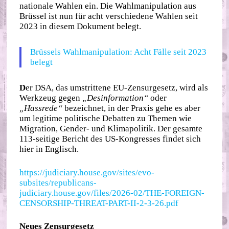
nationale Wahlen ein. Die Wahlmanipulation aus
Brüssel ist nun für acht verschiedene Wahlen seit
2023 in diesem Dokument belegt.
Brüssels Wahlmanipulation: Acht Fälle seit 2023
belegt
D
er DSA, das umstrittene EU-Zensurgesetz, wird als
Werkzeug gegen
„Desinformation“
oder
„Hassrede“
bezeichnet, in der Praxis gehe es aber
um legitime politische Debatten zu Themen wie
Migration, Gender- und Klimapolitik. Der gesamte
113-seitige Bericht des US-Kongresses findet sich
hier in Englisch.
https://judiciary.house.gov/sites/evo-
subsites/republicans-
judiciary.house.gov/files/2026-02/THE-FOREIGN-
CENSORSHIP-THREAT-PART-II-2-3-26.pdf
Neues Zensurgesetz