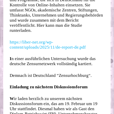
Kontrolle von Online-Inhalten einsetzen. Sie
umfasst NGOs, akademische Zentren, Stiftungen,
Thinktanks, Unternehmen und Regierungsbehörden
und wurde zusammen mit dem Bericht
veröffentlicht. Hier kann man die Studie
runterladen.
https://liber-net.org/wp-
content/uploads/2025/11/de-report-de.pdf
I
n einer ausführlichen Untersuchung wurde das
deutsche Zensurnetzwerk vollständig kartiert.
Demnach ist Deutschland “Zensurhochburg“.
Einladung zu nächstem Diskussionsforum
W
ir laden herzlich zu unserem nächsten
Diskussionsforum ein, das am 19. Februar um 19
Uhr stattfindet. Diesmal haben wir als Gast den
Diplom-Betriebswirt (FH), Unternehmensberater,